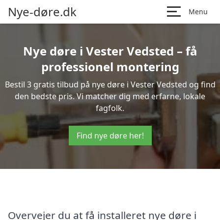
Nye-døre.dk
Menu
Nye døre i Vester Vedsted – få
professionel montering
Bestil 3 gratis tilbud på nye døre i Vester Vedsted og find
den bedste pris. Vi matcher dig med erfarne, lokale
fagfolk.
Find nye døre her!
Overvejer du at få installeret nye døre i