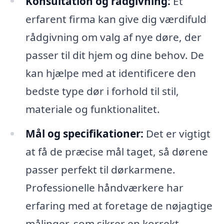
Konsultation og rådgivning:
Et
erfarent firma kan give dig værdifuld
rådgivning om valg af nye døre, der
passer til dit hjem og dine behov. De
kan hjælpe med at identificere den
bedste type dør i forhold til stil,
materiale og funktionalitet.
Mål og specifikationer:
Det er vigtigt
at få de præcise mål taget, så dørene
passer perfekt til dørkarmene.
Professionelle håndværkere har
erfaring med at foretage de nøjagtige
målinger, som sikrer en korrekt