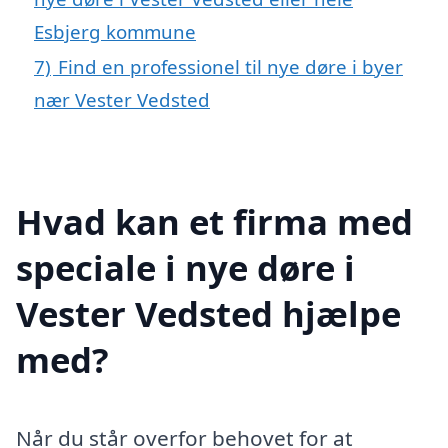
Esbjerg kommune
7)
Find en professionel til nye døre i byer
nær Vester Vedsted
Hvad kan et firma med
speciale i nye døre i
Vester Vedsted hjælpe
med?
Når du står overfor behovet for at