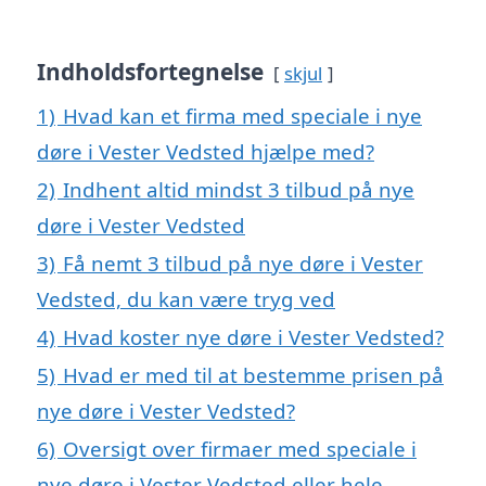
Indholdsfortegnelse
skjul
1)
Hvad kan et firma med speciale i nye
døre i Vester Vedsted hjælpe med?
2)
Indhent altid mindst 3 tilbud på nye
døre i Vester Vedsted
3)
Få nemt 3 tilbud på nye døre i Vester
Vedsted, du kan være tryg ved
4)
Hvad koster nye døre i Vester Vedsted?
5)
Hvad er med til at bestemme prisen på
nye døre i Vester Vedsted?
6)
Oversigt over firmaer med speciale i
nye døre i Vester Vedsted eller hele