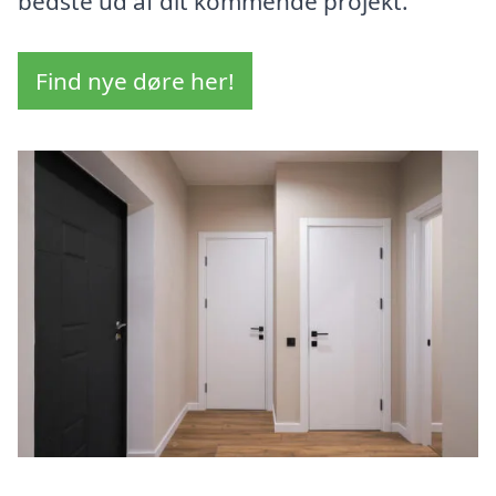
bedste ud af dit kommende projekt.
Find nye døre her!