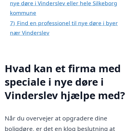
nye døre i Vinderslev eller hele Silkeborg
kommune
7)
Find en professionel til nye døre i byer
nær Vinderslev
Hvad kan et firma med
speciale i nye døre i
Vinderslev hjælpe med?
Når du overvejer at opgradere dine
boligdøre, er det en klog beslutning at