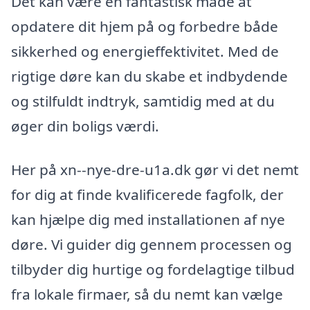
Det kan være en fantastisk måde at
opdatere dit hjem på og forbedre både
sikkerhed og energieffektivitet. Med de
rigtige døre kan du skabe et indbydende
og stilfuldt indtryk, samtidig med at du
øger din boligs værdi.
Her på xn--nye-dre-u1a.dk gør vi det nemt
for dig at finde kvalificerede fagfolk, der
kan hjælpe dig med installationen af nye
døre. Vi guider dig gennem processen og
tilbyder dig hurtige og fordelagtige tilbud
fra lokale firmaer, så du nemt kan vælge