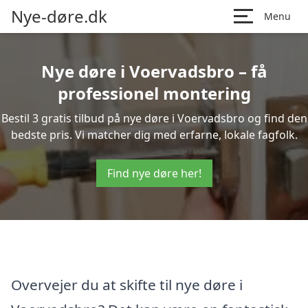
Nye-døre.dk
Menu
Nye døre i Voervadsbro – få
professionel montering
Bestil 3 gratis tilbud på nye døre i Voervadsbro og find den
bedste pris. Vi matcher dig med erfarne, lokale fagfolk.
Find nye døre her!
Overvejer du at skifte til nye døre i