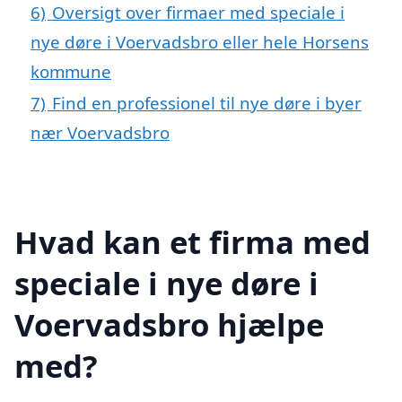
6)
Oversigt over firmaer med speciale i
nye døre i Voervadsbro eller hele Horsens
kommune
7)
Find en professionel til nye døre i byer
nær Voervadsbro
Hvad kan et firma med
speciale i nye døre i
Voervadsbro hjælpe
med?