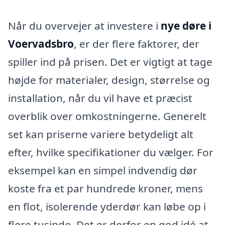
Når du overvejer at investere i
nye døre i
Voervadsbro
, er der flere faktorer, der
spiller ind på prisen. Det er vigtigt at tage
højde for materialer, design, størrelse og
installation, når du vil have et præcist
overblik over omkostningerne. Generelt
set kan priserne variere betydeligt alt
efter, hvilke specifikationer du vælger. For
eksempel kan en simpel indvendig dør
koste fra et par hundrede kroner, mens
en flot, isolerende yderdør kan løbe op i
flere tusinde. Det er derfor en god idé at