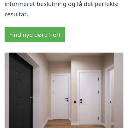
informeret beslutning og få det perfekte
resultat.
Find nye døre her!