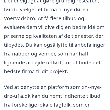
Det er vigtigt at gøre grundig research,
før du vælger et firma til nye døre i
Voervadsbro. At få flere tilbud og
evaluere dem vil give dig en bedre idé om
priserne og kvaliteten af de tjenester, der
tilbydes. Du kan også lytte til anbefalinger
fra naboer og venner, som har haft
lignende arbejde udført, for at finde det
bedste firma til dit projekt.
Ved at benytte en platform som xn--nye-
dre-u1a.dk kan du nemt indhente tilbud
fra forskellige lokale fagfolk, som er