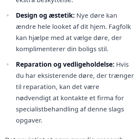
Design og æstetik:
Nye døre kan
ændre hele looket af dit hjem. Fagfolk
kan hjælpe med at vælge døre, der
komplimenterer din boligs stil.
Reparation og vedligeholdelse:
Hvis
du har eksisterende døre, der trænger
til reparation, kan det være
nødvendigt at kontakte et firma for
specialistbehandling af denne slags
opgaver.