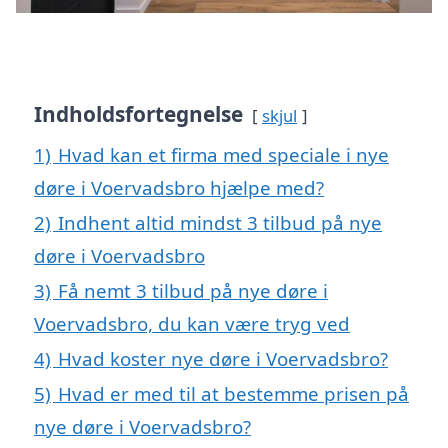
Indholdsfortegnelse
skjul
1)
Hvad kan et firma med speciale i nye
døre i Voervadsbro hjælpe med?
2)
Indhent altid mindst 3 tilbud på nye
døre i Voervadsbro
3)
Få nemt 3 tilbud på nye døre i
Voervadsbro, du kan være tryg ved
4)
Hvad koster nye døre i Voervadsbro?
5)
Hvad er med til at bestemme prisen på
nye døre i Voervadsbro?