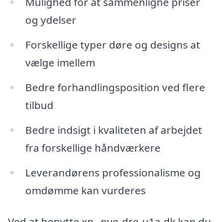
Mulighed for at sammenligne priser
og ydelser
Forskellige typer døre og designs at
vælge imellem
Bedre forhandlingsposition ved flere
tilbud
Bedre indsigt i kvaliteten af arbejdet
fra forskellige håndværkere
Leverandørens professionalisme og
omdømme kan vurderes
Ved at benytte xn--nye-dre-u1a.dk kan du