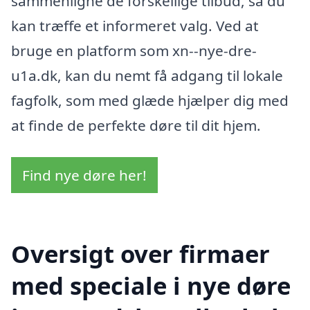
sammenligne de forskellige tilbud, så du
kan træffe et informeret valg. Ved at
bruge en platform som xn--nye-dre-
u1a.dk, kan du nemt få adgang til lokale
fagfolk, som med glæde hjælper dig med
at finde de perfekte døre til dit hjem.
Find nye døre her!
Oversigt over firmaer
med speciale i nye døre