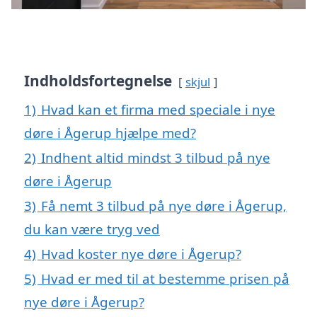
Indholdsfortegnelse
skjul
1)
Hvad kan et firma med speciale i nye
døre i Ågerup hjælpe med?
2)
Indhent altid mindst 3 tilbud på nye
døre i Ågerup
3)
Få nemt 3 tilbud på nye døre i Ågerup,
du kan være tryg ved
4)
Hvad koster nye døre i Ågerup?
5)
Hvad er med til at bestemme prisen på
nye døre i Ågerup?