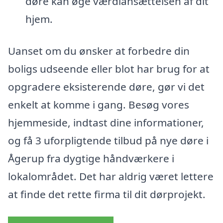
døre kan øge værdiansættelsen af dit
hjem.
Uanset om du ønsker at forbedre din
boligs udseende eller blot har brug for at
opgradere eksisterende døre, gør vi det
enkelt at komme i gang. Besøg vores
hjemmeside, indtast dine informationer,
og få 3 uforpligtende tilbud på nye døre i
Ågerup fra dygtige håndværkere i
lokalområdet. Det har aldrig været lettere
at finde det rette firma til dit dørprojekt.