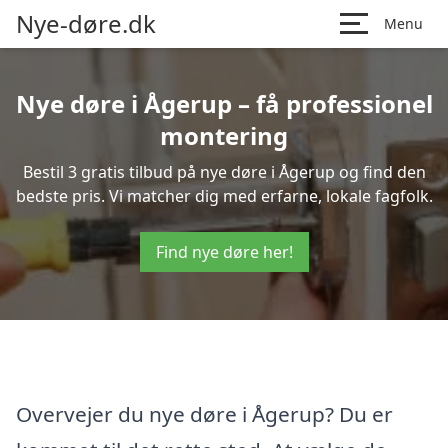
Nye-døre.dk
Menu
Nye døre i Ågerup – få professionel
montering
Bestil 3 gratis tilbud på nye døre i Ågerup og find den
bedste pris. Vi matcher dig med erfarne, lokale fagfolk.
Find nye døre her!
Overvejer du nye døre i Ågerup? Du er