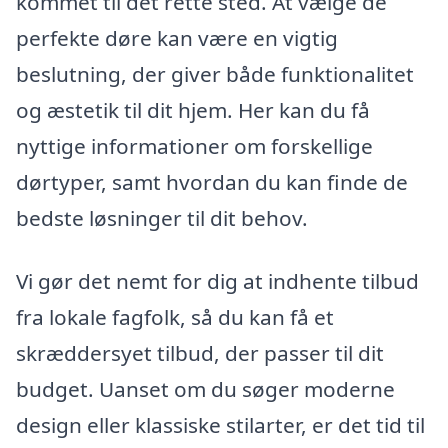
kommet til det rette sted. At vælge de
perfekte døre kan være en vigtig
beslutning, der giver både funktionalitet
og æstetik til dit hjem. Her kan du få
nyttige informationer om forskellige
dørtyper, samt hvordan du kan finde de
bedste løsninger til dit behov.
Vi gør det nemt for dig at indhente tilbud
fra lokale fagfolk, så du kan få et
skræddersyet tilbud, der passer til dit
budget. Uanset om du søger moderne
design eller klassiske stilarter, er det tid til