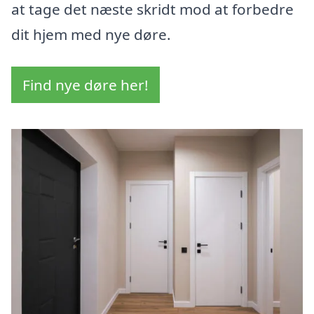
at tage det næste skridt mod at forbedre
dit hjem med nye døre.
Find nye døre her!