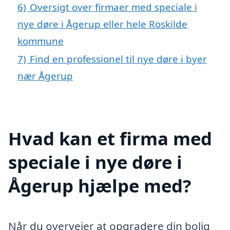
6)
Oversigt over firmaer med speciale i
nye døre i Ågerup eller hele Roskilde
kommune
7)
Find en professionel til nye døre i byer
nær Ågerup
Hvad kan et firma med
speciale i nye døre i
Ågerup hjælpe med?
Når du overvejer at opgradere din bolig