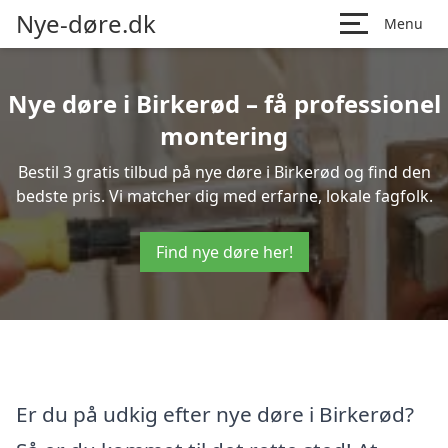
Nye-døre.dk
Menu
Nye døre i Birkerød – få professionel
montering
Bestil 3 gratis tilbud på nye døre i Birkerød og find den
bedste pris. Vi matcher dig med erfarne, lokale fagfolk.
Find nye døre her!
Er du på udkig efter nye døre i Birkerød?