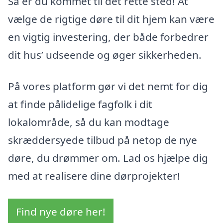
Så er du kommet til det rette sted! At
vælge de rigtige døre til dit hjem kan være
en vigtig investering, der både forbedrer
dit hus’ udseende og øger sikkerheden.
På vores platform gør vi det nemt for dig
at finde pålidelige fagfolk i dit
lokalområde, så du kan modtage
skræddersyede tilbud på netop de nye
døre, du drømmer om. Lad os hjælpe dig
med at realisere dine dørprojekter!
Find nye døre her!