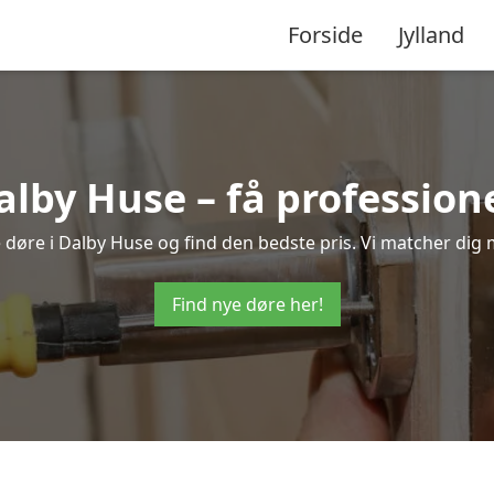
Forside
Jylland
alby Huse – få professio
ye døre i Dalby Huse og find den bedste pris. Vi matcher dig 
Find nye døre her!