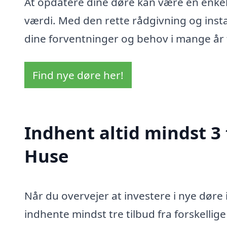
At opdatere dine døre kan være en enkel
værdi. Med den rette rådgivning og instal
dine forventninger og behov i mange år
Find nye døre her!
Indhent altid mindst 3 
Huse
Når du overvejer at investere i nye døre
indhente mindst tre tilbud fra forskellig