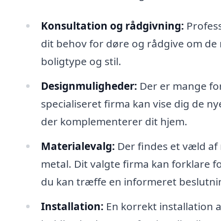
Konsultation og rådgivning:
Profess
dit behov for døre og rådgive om de
boligtype og stil.
Designmuligheder:
Der er mange fors
specialiseret firma kan vise dig de ny
der komplementerer dit hjem.
Materialevalg:
Der findes et væld af 
metal. Dit valgte firma kan forklare f
du kan træffe en informeret beslutni
Installation:
En korrekt installation 