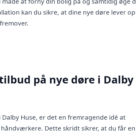
 måde at forny din bolig på og samtidig øge 
lation kan du sikre, at dine nye døre lever op 
 fremover.
tilbud på nye døre i Dalby
 i Dalby Huse, er det en fremragende idé at
e håndværkere. Dette skridt sikrer, at du får e