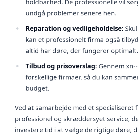
holdbarhed. De professionelle vil sørg
undgå problemer senere hen.
Reparation og vedligeholdelse:
Skul
kan et professionelt firma også tilby
altid har døre, der fungerer optimalt
Tilbud og prisoverslag:
Gennem xn--n
forskellige firmaer, så du kan sammen
budget.
Ved at samarbejde med et specialiseret f
professionel og skræddersyet service, der
investere tid i at vælge de rigtige døre