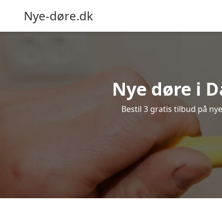
Nye-døre.dk
Nye døre i D
Bestil 3 gratis tilbud på n