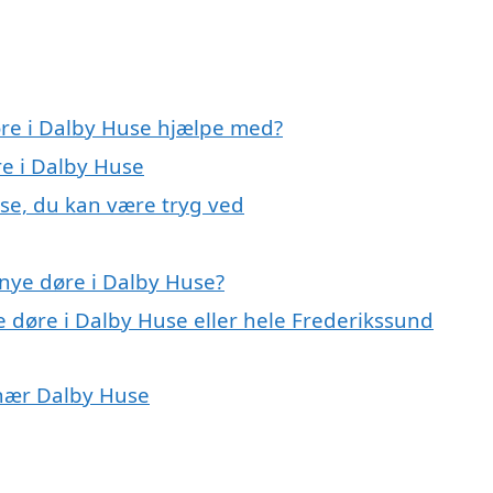
øre i Dalby Huse hjælpe med?
re i Dalby Huse
use, du kan være tryg ved
nye døre i Dalby Huse?
e døre i Dalby Huse eller hele Frederikssund
r nær Dalby Huse