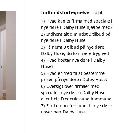
Indholdsfortegnelse
skjul
1)
Hvad kan et firma med speciale i
nye døre i Dalby Huse hjælpe med?
2)
Indhent altid mindst 3 tilbud på
nye døre i Dalby Huse
3)
Få nemt 3 tilbud på nye døre i
Dalby Huse, du kan være tryg ved
4)
Hvad koster nye døre i Dalby
Huse?
5)
Hvad er med til at bestemme
prisen på nye døre i Dalby Huse?
6)
Oversigt over firmaer med
speciale i nye døre i Dalby Huse
eller hele Frederikssund kommune
7)
Find en professionel til nye døre
i byer nær Dalby Huse