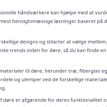
ionelle håndværkere kan hjælpe med at vurd
 mest hensigtsmæssige løsninger baseret på d
kellige designs og stilarter at vælge imellem.
este trends inden for døre, så du kan finde en s
materialer til døre, herunder træ, fiberglas o
ordele og ulemper ved de forskellige materiale
ng.
af døre er afgørende for deres funktionalitet 