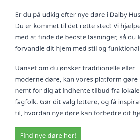
Er du på udkig efter nye døre i Dalby Hu
Du er kommet til det rette sted! Vi hjælp
med at finde de bedste løsninger, så du 
forvandle dit hjem med stil og funktionali
Uanset om du ønsker traditionelle eller
moderne døre, kan vores platform gøre 
nemt for dig at indhente tilbud fra lokale
fagfolk. Gør dit valg lettere, og få inspira
til, hvordan nye døre kan forbedre dit h
Find nye døre her!