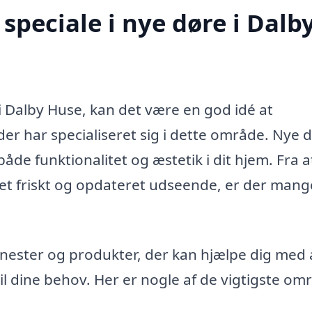
speciale i nye døre i Dalb
 i Dalby Huse, kan det være en god idé at
er har specialiseret sig i dette område. Nye 
 både funktionalitet og æstetik i dit hjem. Fra a
m et friskt og opdateret udseende, er der mang
enester og produkter, der kan hjælpe dig med 
l dine behov. Her er nogle af de vigtigste om