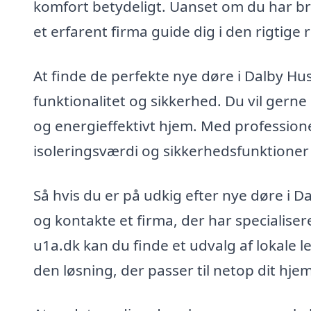
komfort betydeligt. Uanset om du har br
et erfarent firma guide dig i den rigtige 
At finde de perfekte nye døre i Dalby H
funktionalitet og sikkerhed. Du vil gerne s
og energieffektivt hjem. Med professione
isoleringsværdi og sikkerhedsfunktioner ka
Så hvis du er på udkig efter nye døre i D
og kontakte et firma, der har specialise
u1a.dk kan du finde et udvalg af lokale l
den løsning, der passer til netop dit hjem