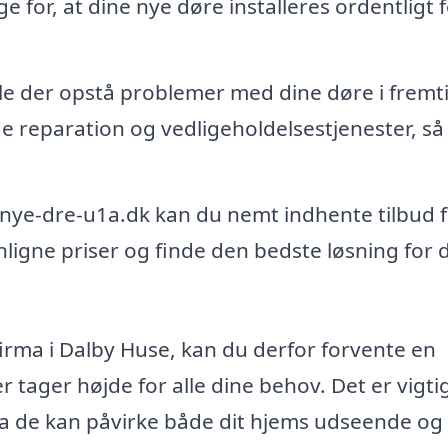
e for, at dine nye døre installeres ordentligt f
le der opstå problemer med dine døre i fremt
de reparation og vedligeholdelsestjenester, så
.
ye-dre-u1a.dk kan du nemt indhente tilbud f
ligne priser og finde den bedste løsning for d
irma i Dalby Huse, kan du derfor forvente en
 tager højde for alle dine behov. Det er vigtig
, da de kan påvirke både dit hjems udseende og