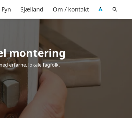
Fyn
Sjælland
Om / kontakt
nel montering
med erfarne, lokale fagfolk.