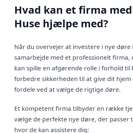
Hvad kan et firma med 
Huse hjælpe med?
Når du overvejer at investere i nye døre
samarbejde med et professionelt firma, d
kan spille en afgørende rolle i forhold til
forbedre sikkerheden til at give dit hje
fordele ved at vælge de rigtige døre.
Et kompetent firma tilbyder en række tj
vælge de perfekte nye døre, der passer ti
hvor de kan assistere dig: