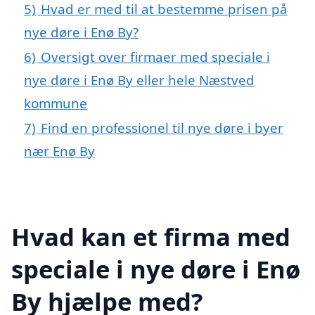
5)
Hvad er med til at bestemme prisen på
nye døre i Enø By?
6)
Oversigt over firmaer med speciale i
nye døre i Enø By eller hele Næstved
kommune
7)
Find en professionel til nye døre i byer
nær Enø By
Hvad kan et firma med
speciale i nye døre i Enø
By hjælpe med?