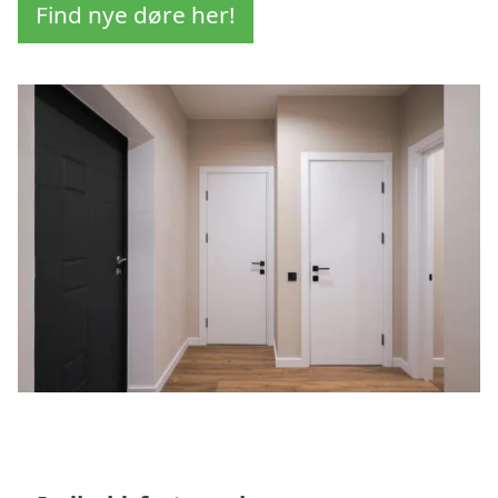
Find nye døre her!