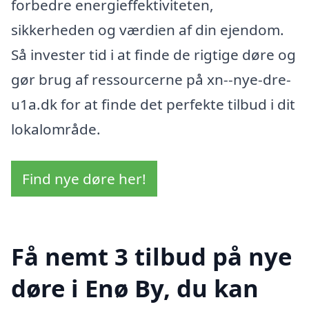
forbedre energieffektiviteten,
sikkerheden og værdien af din ejendom.
Så invester tid i at finde de rigtige døre og
gør brug af ressourcerne på xn--nye-dre-
u1a.dk for at finde det perfekte tilbud i dit
lokalområde.
Find nye døre her!
Få nemt 3 tilbud på nye
døre i Enø By, du kan