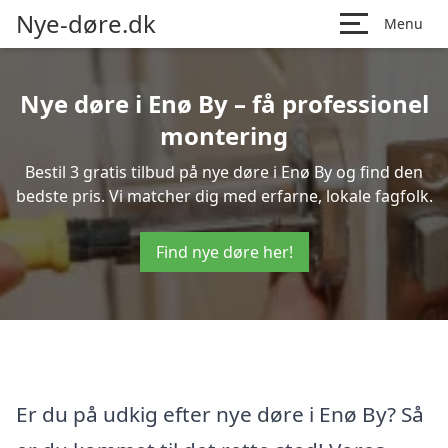
Nye-døre.dk
Menu
Nye døre i Enø By – få professionel
montering
Bestil 3 gratis tilbud på nye døre i Enø By og find den
bedste pris. Vi matcher dig med erfarne, lokale fagfolk.
Find nye døre her!
Er du på udkig efter nye døre i Enø By? Så