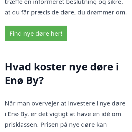
træffe en informeret beslutning og sikre,
at du får præcis de døre, du drømmer om.
Find nye døre her!
Hvad koster nye døre i
Enø By?
Når man overvejer at investere i nye døre
i Enø By, er det vigtigt at have en idé om
prisklassen. Prisen på nye døre kan