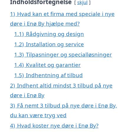
Indholdsfortegnelse
skjul
1)
Hvad kan et firma med speciale i nye
døre i Enø By hjælpe med?
1.1)
Rådgivning og design
1.2)
Installation og service
1.3)
Tilpasninger og specialløsninger
1.4)
Kvalitet og garantier
1.5)
Indhentning af tilbud
2)
Indhent altid mindst 3 tilbud på nye
døre i Enø By
3)
Få nemt 3 tilbud på nye døre i Enø By,
du kan være tryg ved
4)
Hvad koster nye døre i Enø By?