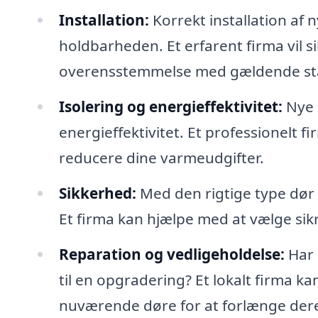
Installation:
Korrekt installation af 
holdbarheden. Et erfarent firma vil sik
overensstemmelse med gældende st
Isolering og energieffektivitet:
Nye 
energieffektivitet. Et professionelt 
reducere dine varmeudgifter.
Sikkerhed:
Med den rigtige type dør 
Et firma kan hjælpe med at vælge si
Reparation og vedligeholdelse:
Har 
til en opgradering? Et lokalt firma k
nuværende døre for at forlænge dere