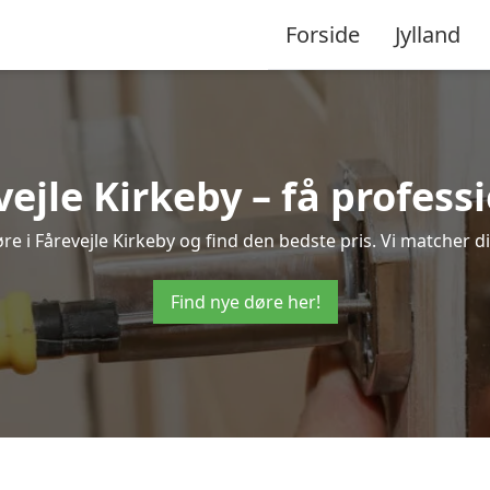
Forside
Jylland
vejle Kirkeby – få profes
døre i Fårevejle Kirkeby og find den bedste pris. Vi matcher d
Find nye døre her!