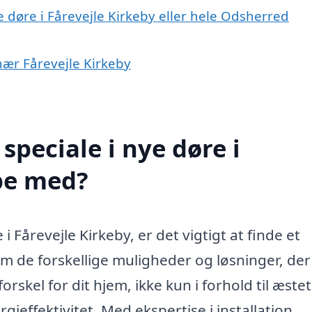
e døre i Fårevejle Kirkeby eller hele Odsherred
 nær Fårevejle Kirkeby
peciale i nye døre i
pe med?
 Fårevejle Kirkeby, er det vigtigt at finde et
em de forskellige muligheder og løsninger, der
rskel for dit hjem, ikke kun i forhold til æstet
ieffektivitet. Med ekspertise i installation,