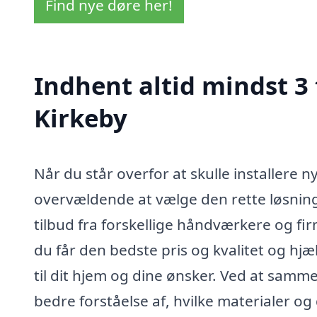
Find nye døre her!
Indhent altid mindst 3 
Kirkeby
Når du står overfor at skulle installere n
overvældende at vælge den rette løsning. 
tilbud fra forskellige håndværkere og firm
du får den bedste pris og kvalitet og hj
til dit hjem og dine ønsker. Ved at samm
bedre forståelse af, hvilke materialer og