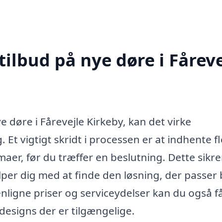
tilbud på nye døre i Fåreve
ye døre i Fårevejle Kirkeby, kan det virke
Et vigtigt skridt i processen er at indhente f
aer, før du træffer en beslutning. Dette sikrer
ælper dig med at finde den løsning, der passer
enligne priser og serviceydelser kan du også f
 designs der er tilgængelige.