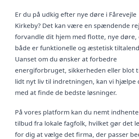
Er du på udkig efter nye døre i Fårevejle
Kirkeby? Det kan være en spændende rej
forvandle dit hjem med flotte, nye døre,
både er funktionelle og æstetisk tiltalen
Uanset om du ønsker at forbedre
energiforbruget, sikkerheden eller blot ti
lidt nyt liv til indretningen, kan vi hjælpe 
med at finde de bedste løsninger.
På vores platform kan du nemt indhente 
tilbud fra lokale fagfolk, hvilket gør det l
for dig at vælge det firma, der passer bed