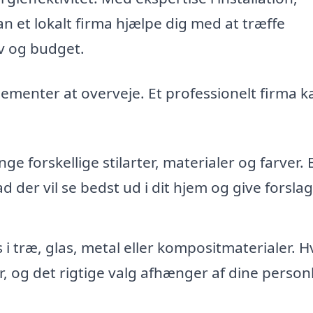
n et lokalt firma hjælpe dig med at træffe
ov og budget.
ementer at overveje. Et professionelt firma k
ge forskellige stilarter, materialer og farver. 
 der vil se bedst ud i dit hjem og give forslag 
 i træ, glas, metal eller kompositmaterialer. H
, og det rigtige valg afhænger af dine person