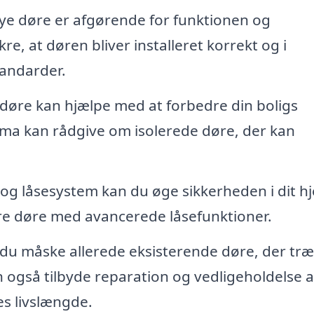
nye døre er afgørende for funktionen og
re, at døren bliver installeret korrekt og i
andarder.
døre kan hjælpe med at forbedre din boligs
firma kan rådgive om isolerede døre, der kan
og låsesystem kan du øge sikkerheden i dit h
kre døre med avancerede låsefunktioner.
du måske allerede eksisterende døre, der tr
an også tilbyde reparation og vedligeholdelse a
s livslængde.