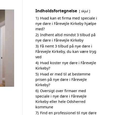
Indholdsfortegnelse
skjul
1)
Hvad kan et firma med speciale i
nye døre i Fårevejle Kirkeby hjælpe
med?
2)
Indhent altid mindst 3 tilbud på
nye døre i Fårevejle Kirkeby
3)
Få nemt 3 tilbud på nye døre i
Fårevejle Kirkeby, du kan være tryg
ved
4)
Hvad koster nye døre i Fårevejle
Kirkeby?
5)
Hvad er med til at bestemme
prisen på nye døre i Fårevejle
Kirkeby?
6)
Oversigt over firmaer med
speciale i nye døre i Fårevejle
Kirkeby eller hele Odsherred
kommune
7)
Find en professionel til nye døre