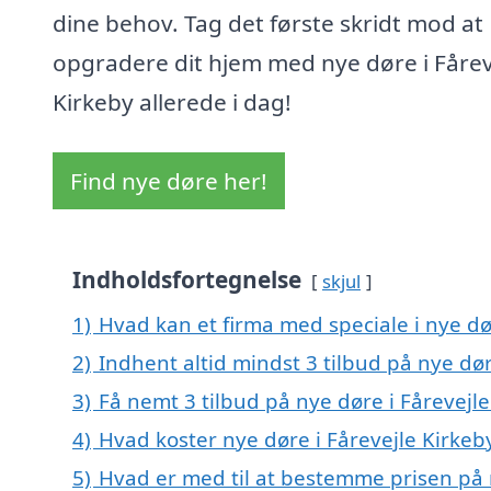
dine behov. Tag det første skridt mod at
opgradere dit hjem med nye døre i Fårev
Kirkeby allerede i dag!
Find nye døre her!
Indholdsfortegnelse
skjul
1)
Hvad kan et firma med speciale i nye dø
2)
Indhent altid mindst 3 tilbud på nye dør
3)
Få nemt 3 tilbud på nye døre i Fårevejl
4)
Hvad koster nye døre i Fårevejle Kirkeb
5)
Hvad er med til at bestemme prisen på n