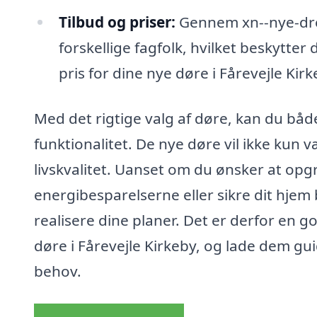
Tilbud og priser:
Gennem xn--nye-dre-
forskellige fagfolk, hvilket beskytte
pris for dine nye døre i Fårevejle Kirk
Med det rigtige valg af døre, kan du bå
funktionalitet. De nye døre vil ikke kun v
livskvalitet. Uanset om du ønsker at op
energibesparelserne eller sikre dit hje
realisere dine planer. Det er derfor en go
døre i Fårevejle Kirkeby, og lade dem gui
behov.