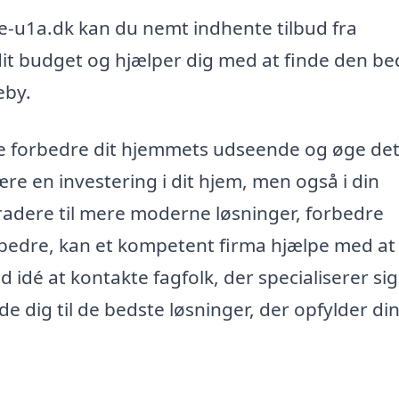
u1a.dk kan du nemt indhente tilbud fra
r dit budget og hjælper dig med at finde den be
eby.
de forbedre dit hjemmets udseende og øge de
ære en investering i dit hjem, men også i din
gradere til mere moderne løsninger, forbedre
m bedre, kan et kompetent firma hjælpe med at
d idé at kontakte fagfolk, der specialiserer sig
de dig til de bedste løsninger, der opfylder di