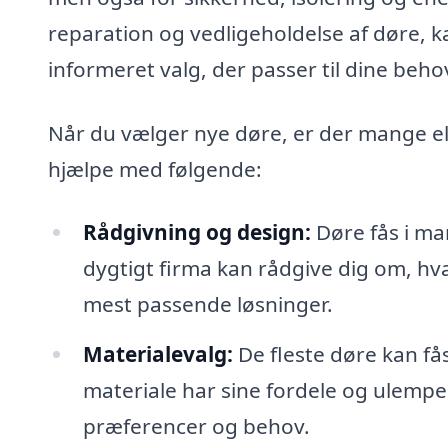
reparation og vedligeholdelse af døre, ka
informeret valg, der passer til dine beh
Når du vælger nye døre, er der mange el
hjælpe med følgende:
Rådgivning og design:
Døre fås i man
dygtigt firma kan rådgive dig om, hvad
mest passende løsninger.
Materialevalg:
De fleste døre kan fås
materiale har sine fordele og ulemper
præferencer og behov.