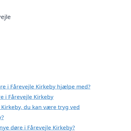
ejle
re i Fårevejle Kirkeby hjælpe med?
e i Fårevejle Kirkeby
e Kirkeby, du kan være tryg ved
y?
ye døre i Fårevejle Kirkeby?