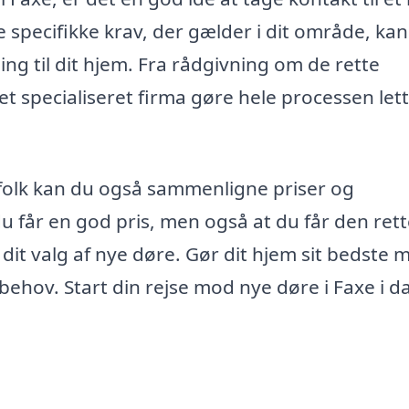
 specifikke krav, der gælder i dit område, ka
ning til dit hjem. Fra rådgivning om de rette
 et specialiseret firma gøre hele processen let
agfolk kan du også sammenligne priser og
 du får en god pris, men også at du får den ret
dit valg af nye døre. Gør dit hjem sit bedste 
 behov. Start din rejse mod nye døre i Faxe i d