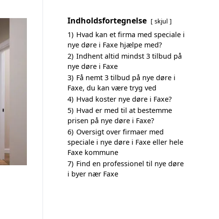
Indholdsfortegnelse
skjul
1)
Hvad kan et firma med speciale i
nye døre i Faxe hjælpe med?
2)
Indhent altid mindst 3 tilbud på
nye døre i Faxe
3)
Få nemt 3 tilbud på nye døre i
Faxe, du kan være tryg ved
4)
Hvad koster nye døre i Faxe?
5)
Hvad er med til at bestemme
prisen på nye døre i Faxe?
6)
Oversigt over firmaer med
speciale i nye døre i Faxe eller hele
Faxe kommune
7)
Find en professionel til nye døre
i byer nær Faxe