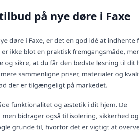
tilbud på nye døre i Faxe
nye døre i Faxe, er det en god idé at indhente 
te er ikke blot en praktisk fremgangsmåde, me
g sikre, at du får den bedste løsning til dit 
emmere sammenligne priser, materialer og kvali
hvad der er tilgængeligt på markedet.
åde funktionalitet og æstetik i dit hjem. De
men bidrager også til isolering, sikkerhed og
le grunde til, hvorfor det er vigtigt at overv