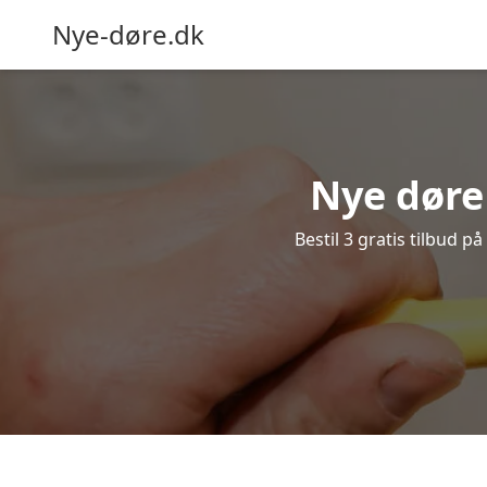
Nye-døre.dk
Nye døre 
Bestil 3 gratis tilbud p