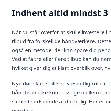
Indhent altid mindst 3 
Når du står overfor at skulle investere i 
tilbud fra forskellige håndværkere. Det
også en metode, der kan spare dig penge o
Ved at få tre eller flere tilbud kan du n
hvilket giver dig et klart overblik over, 
Nye døre kan spille en væsentlig rolle i b
håndterer ikke kun passage mellem rum, 
samlede udseende af din bolig. Her er nog
nye døre: