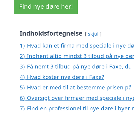
Find nye døre her!
Indholdsfortegnelse
skjul
1)
Hvad kan et firma med speciale i nye d
2)
Indhent altid mindst 3 tilbud på nye dør
3)
Få nemt 3 tilbud på nye døre i Faxe, du
4)
Hvad koster nye døre i Faxe?
5)
Hvad er med til at bestemme prisen på 
6)
Oversigt over firmaer med speciale i n
7)
Find en professionel til nye døre i byer