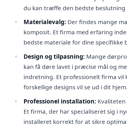
du kan træffe den bedste beslutning 
Materialevalg:
Der findes mange mate
komposit. Et firma med erfaring inden 
bedste materiale for dine specifikke 
Design og tilpasning:
Mange dørprod
kan få døre lavet i præcise mål og m
indretning. Et professionelt firma vi
forskellige designs vil se ud i dit hjem
Professionel installation:
Kvaliteten 
Et firma, der har specialiseret sig i ny
installeret korrekt for at sikre optim