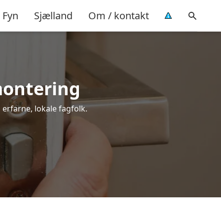
Fyn
Sjælland
Om / kontakt
 montering
 erfarne, lokale fagfolk.