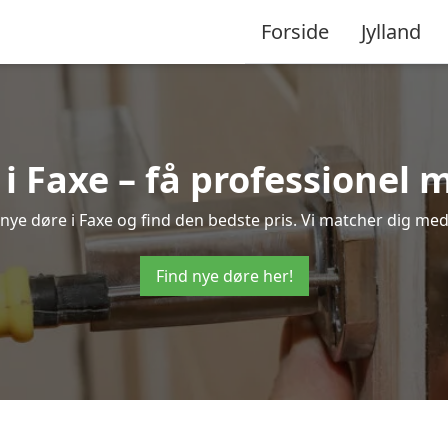
Forside
Jylland
i Faxe – få professionel
å nye døre i Faxe og find den bedste pris. Vi matcher dig med
Find nye døre her!