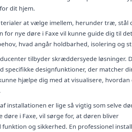
for dit hjem.
rialer at vælge imellem, herunder træ, stål 
for nye døre i Faxe vil kunne guide dig til de
behov, hvad angår holdbarhed, isolering og sti
ucenter tilbyder skræddersyede løsninger. 
ed specifikke designfunktioner, der matcher di
l kunne hjælpe dig med at visualisere, hvordan
.
af installationen er lige så vigtig som selve dø
e døre i Faxe, vil sørge for, at døren bliver
al funktion og sikkerhed. En professionel instal