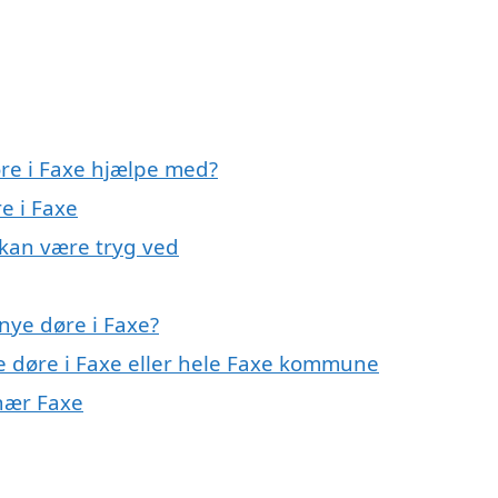
øre i Faxe hjælpe med?
e i Faxe
 kan være tryg ved
nye døre i Faxe?
ye døre i Faxe eller hele Faxe kommune
 nær Faxe