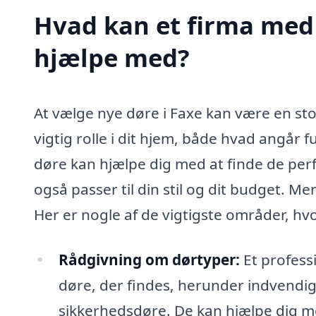
Hvad kan et firma med s
hjælpe med?
At vælge nye døre i Faxe kan være en stor
vigtig rolle i dit hjem, både hvad angår f
døre kan hjælpe dig med at finde de per
også passer til din stil og dit budget. 
Her er nogle af de vigtigste områder, hvo
Rådgivning om dørtyper:
Et professi
døre, der findes, herunder indvendi
sikkerhedsdøre. De kan hjælpe dig m