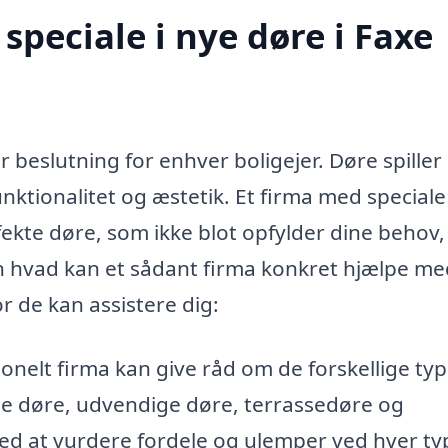
peciale i nye døre i Faxe
 beslutning for enhver boligejer. Døre spiller
unktionalitet og æstetik. Et firma med speciale
fekte døre, som ikke blot opfylder dine behov
Men hvad kan et sådant firma konkret hjælpe me
r de kan assistere dig:
onelt firma kan give råd om de forskellige ty
ge døre, udvendige døre, terrassedøre og
ed at vurdere fordele og ulemper ved hver ty