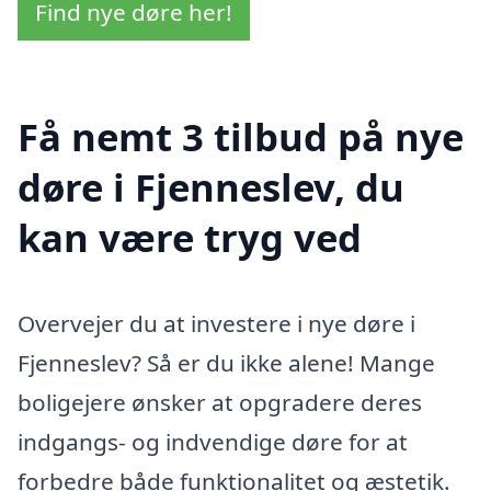
Find nye døre her!
Få nemt 3 tilbud på nye
døre i Fjenneslev, du
kan være tryg ved
Overvejer du at investere i nye døre i
Fjenneslev? Så er du ikke alene! Mange
boligejere ønsker at opgradere deres
indgangs- og indvendige døre for at
forbedre både funktionalitet og æstetik.