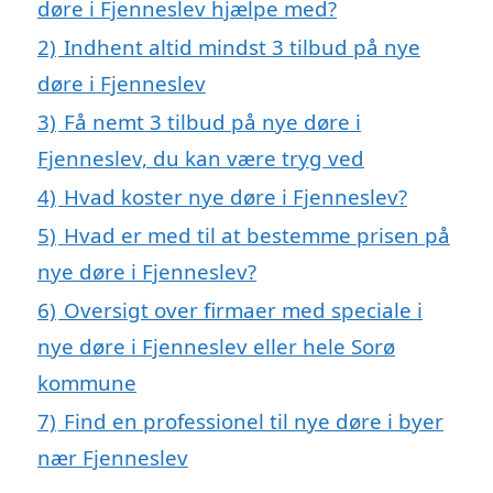
døre i Fjenneslev hjælpe med?
2)
Indhent altid mindst 3 tilbud på nye
døre i Fjenneslev
3)
Få nemt 3 tilbud på nye døre i
Fjenneslev, du kan være tryg ved
4)
Hvad koster nye døre i Fjenneslev?
5)
Hvad er med til at bestemme prisen på
nye døre i Fjenneslev?
6)
Oversigt over firmaer med speciale i
nye døre i Fjenneslev eller hele Sorø
kommune
7)
Find en professionel til nye døre i byer
nær Fjenneslev