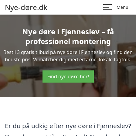
Nye-døre.dk
Menu
Nye døre i Fjenneslev – få
professionel montering
Bestil 3 gratis tilbud på nye døre i Fjenneslev og find den
bedste pris. Vi matcher dig med erfarne, lokale fagfolk.
Find nye døre her!
Er du på udkig efter nye døre i Fjenneslev?