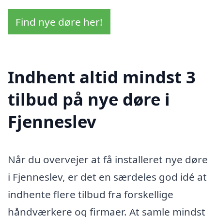
Find nye døre her!
Indhent altid mindst 3
tilbud på nye døre i
Fjenneslev
Når du overvejer at få installeret nye døre
i Fjenneslev, er det en særdeles god idé at
indhente flere tilbud fra forskellige
håndværkere og firmaer. At samle mindst