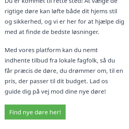
Du er kommet til rette sted! At vælge de
rigtige døre kan løfte både dit hjems stil
og sikkerhed, og vi er her for at hjælpe dig
med at finde de bedste løsninger.
Med vores platform kan du nemt
indhente tilbud fra lokale fagfolk, så du
får præcis de døre, du drømmer om, til en
pris, der passer til dit budget. Lad os
guide dig på vej mod dine nye døre!
Find nye døre her!