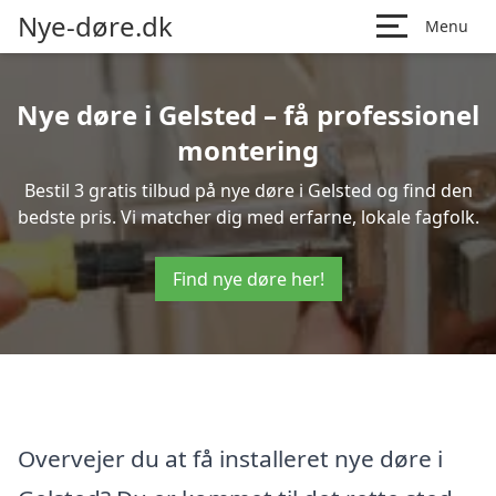
Nye-døre.dk
Menu
Nye døre i Gelsted – få professionel
montering
Bestil 3 gratis tilbud på nye døre i Gelsted og find den
bedste pris. Vi matcher dig med erfarne, lokale fagfolk.
Find nye døre her!
Overvejer du at få installeret nye døre i