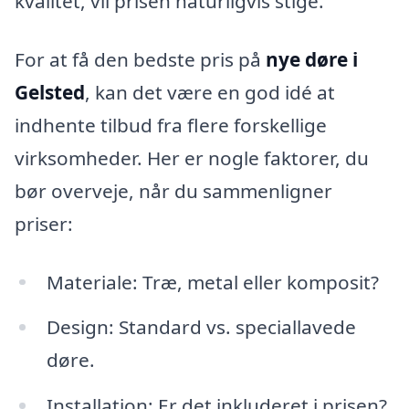
kvalitet, vil prisen naturligvis stige.
For at få den bedste pris på
nye døre i
Gelsted
, kan det være en god idé at
indhente tilbud fra flere forskellige
virksomheder. Her er nogle faktorer, du
bør overveje, når du sammenligner
priser:
Materiale: Træ, metal eller komposit?
Design: Standard vs. speciallavede
døre.
Installation: Er det inkluderet i prisen?