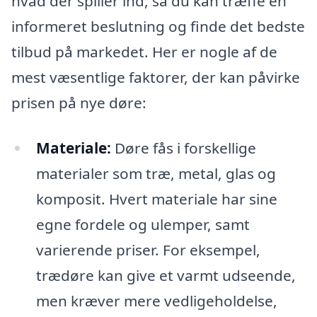
hvad der spiller ind, så du kan træffe en
informeret beslutning og finde det bedste
tilbud på markedet. Her er nogle af de
mest væsentlige faktorer, der kan påvirke
prisen på nye døre:
Materiale:
Døre fås i forskellige
materialer som træ, metal, glas og
komposit. Hvert materiale har sine
egne fordele og ulemper, samt
varierende priser. For eksempel,
trædøre kan give et varmt udseende,
men kræver mere vedligeholdelse,