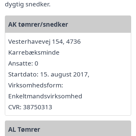
dygtig snedker.
AK tømrer/snedker
Vesterhavevej 154, 4736
Karrebæksminde
Ansatte: 0
Startdato: 15. august 2017,
Virksomhedsform:
Enkeltmandsvirksomhed
CVR: 38750313
AL Tømrer