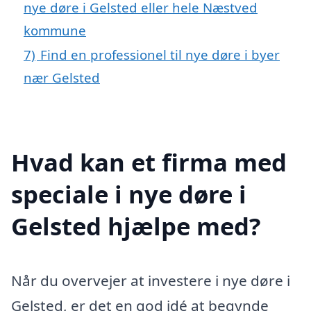
nye døre i Gelsted eller hele Næstved
kommune
7)
Find en professionel til nye døre i byer
nær Gelsted
Hvad kan et firma med
speciale i nye døre i
Gelsted hjælpe med?
Når du overvejer at investere i nye døre i
Gelsted, er det en god idé at begynde