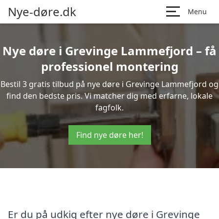
Nye-døre.dk
Menu
Nye døre i Grevinge Lammefjord – få
professionel montering
Bestil 3 gratis tilbud på nye døre i Grevinge Lammefjord og
find den bedste pris. Vi matcher dig med erfarne, lokale
fagfolk.
Find nye døre her!
Er du på udkig efter nye døre i Grevinge