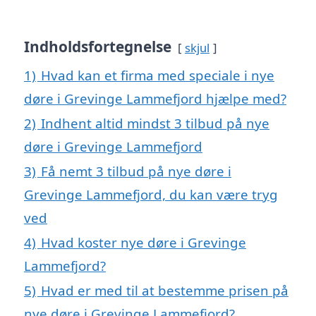
Indholdsfortegnelse
skjul
1)
Hvad kan et firma med speciale i nye
døre i Grevinge Lammefjord hjælpe med?
2)
Indhent altid mindst 3 tilbud på nye
døre i Grevinge Lammefjord
3)
Få nemt 3 tilbud på nye døre i
Grevinge Lammefjord, du kan være tryg
ved
4)
Hvad koster nye døre i Grevinge
Lammefjord?
5)
Hvad er med til at bestemme prisen på
nye døre i Grevinge Lammefjord?