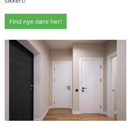
sikkert!
Find nye døre her!