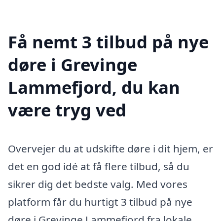
Få nemt 3 tilbud på nye
døre i Grevinge
Lammefjord, du kan
være tryg ved
Overvejer du at udskifte døre i dit hjem, er
det en god idé at få flere tilbud, så du
sikrer dig det bedste valg. Med vores
platform får du hurtigt 3 tilbud på nye
døre i Grevinge Lammefjord fra lokale