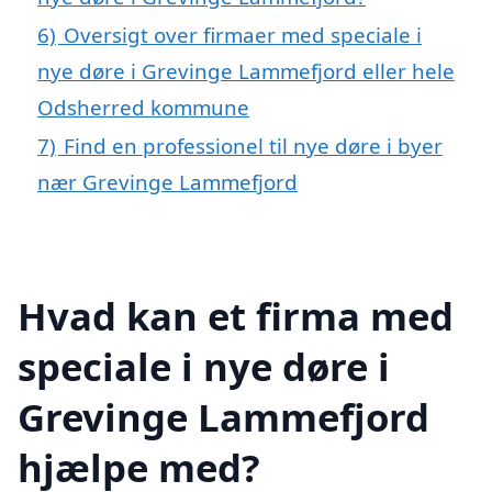
6)
Oversigt over firmaer med speciale i
nye døre i Grevinge Lammefjord eller hele
Odsherred kommune
7)
Find en professionel til nye døre i byer
nær Grevinge Lammefjord
Hvad kan et firma med
speciale i nye døre i
Grevinge Lammefjord
hjælpe med?