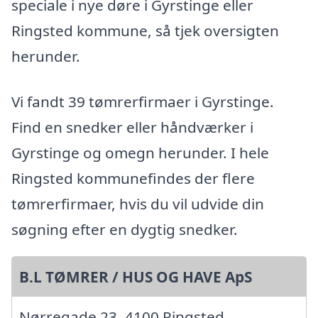
speciale i nye døre i Gyrstinge eller
Ringsted kommune, så tjek oversigten
herunder.
Vi fandt 39 tømrerfirmaer i Gyrstinge.
Find en snedker eller håndværker i
Gyrstinge og omegn herunder. I hele
Ringsted kommunefindes der flere
tømrerfirmaer, hvis du vil udvide din
søgning efter en dygtig snedker.
B.L TØMRER / HUS OG HAVE ApS
Nørregade 23, 4100 Ringsted