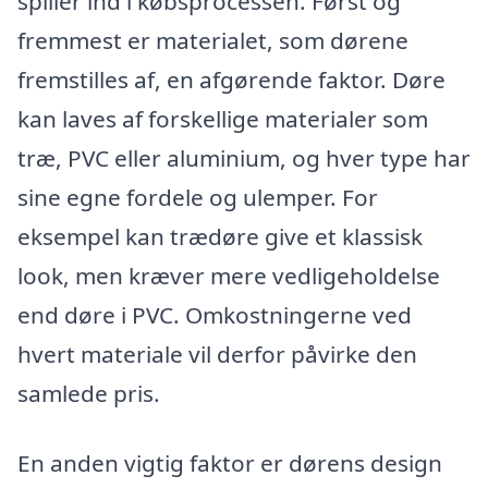
spiller ind i købsprocessen. Først og
fremmest er materialet, som dørene
fremstilles af, en afgørende faktor. Døre
kan laves af forskellige materialer som
træ, PVC eller aluminium, og hver type har
sine egne fordele og ulemper. For
eksempel kan trædøre give et klassisk
look, men kræver mere vedligeholdelse
end døre i PVC. Omkostningerne ved
hvert materiale vil derfor påvirke den
samlede pris.
En anden vigtig faktor er dørens design