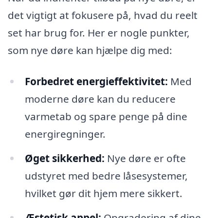
det vigtigt at fokusere på, hvad du reelt
set har brug for. Her er nogle punkter,
som nye døre kan hjælpe dig med:
Forbedret energieffektivitet:
Med
moderne døre kan du reducere
varmetab og spare penge på dine
energiregninger.
Øget sikkerhed:
Nye døre er ofte
udstyret med bedre låsesystemer,
hvilket gør dit hjem mere sikkert.
Æstetisk appel:
Opgradering af dine