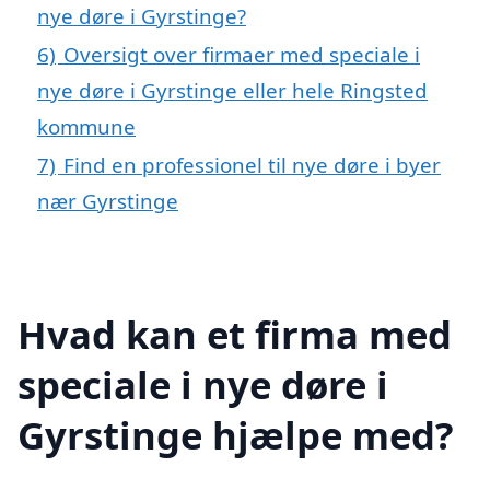
nye døre i Gyrstinge?
6)
Oversigt over firmaer med speciale i
nye døre i Gyrstinge eller hele Ringsted
kommune
7)
Find en professionel til nye døre i byer
nær Gyrstinge
Hvad kan et firma med
speciale i nye døre i
Gyrstinge hjælpe med?