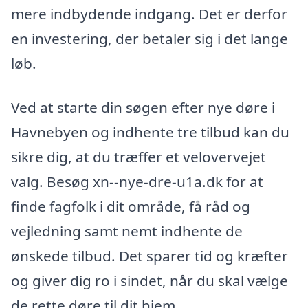
mere indbydende indgang. Det er derfor
en investering, der betaler sig i det lange
løb.
Ved at starte din søgen efter nye døre i
Havnebyen og indhente tre tilbud kan du
sikre dig, at du træffer et velovervejet
valg. Besøg xn--nye-dre-u1a.dk for at
finde fagfolk i dit område, få råd og
vejledning samt nemt indhente de
ønskede tilbud. Det sparer tid og kræfter
og giver dig ro i sindet, når du skal vælge
de rette døre til dit hjem.