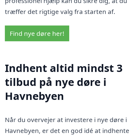
professionel hjælp kan du sikre dig, at du
træffer det rigtige valg fra starten af.
Find nye døre her!
Indhent altid mindst 3
tilbud på nye døre i
Havnebyen
Når du overvejer at investere i nye døre i
Havnebyen, er det en god idé at indhente