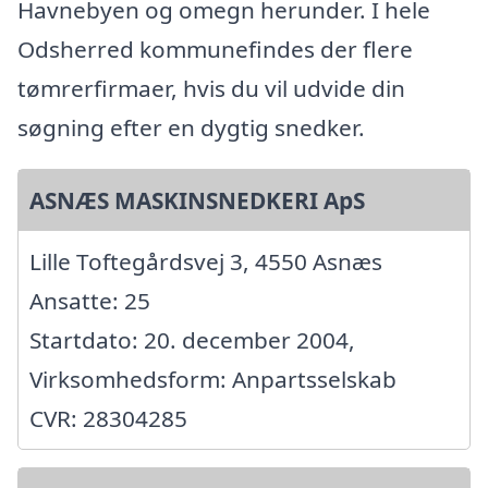
Havnebyen og omegn herunder. I hele
Odsherred kommunefindes der flere
tømrerfirmaer, hvis du vil udvide din
søgning efter en dygtig snedker.
ASNÆS MASKINSNEDKERI ApS
Lille Toftegårdsvej 3, 4550 Asnæs
Ansatte: 25
Startdato: 20. december 2004,
Virksomhedsform: Anpartsselskab
CVR: 28304285