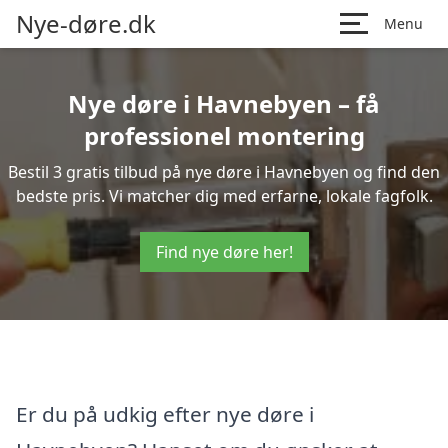
Nye-døre.dk
Menu
Nye døre i Havnebyen – få
professionel montering
Bestil 3 gratis tilbud på nye døre i Havnebyen og find den
bedste pris. Vi matcher dig med erfarne, lokale fagfolk.
Find nye døre her!
Er du på udkig efter nye døre i