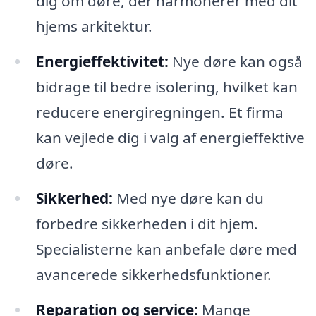
dig om døre, der harmonerer med dit
hjems arkitektur.
Energieffektivitet:
Nye døre kan også
bidrage til bedre isolering, hvilket kan
reducere energiregningen. Et firma
kan vejlede dig i valg af energieffektive
døre.
Sikkerhed:
Med nye døre kan du
forbedre sikkerheden i dit hjem.
Specialisterne kan anbefale døre med
avancerede sikkerhedsfunktioner.
Reparation og service:
Mange