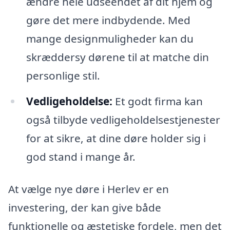
ændre hele udseendet af dit hjem og
gøre det mere indbydende. Med
mange designmuligheder kan du
skræddersy dørene til at matche din
personlige stil.
Vedligeholdelse:
Et godt firma kan
også tilbyde vedligeholdelsestjenester
for at sikre, at dine døre holder sig i
god stand i mange år.
At vælge nye døre i Herlev er en
investering, der kan give både
funktionelle og æstetiske fordele, men det