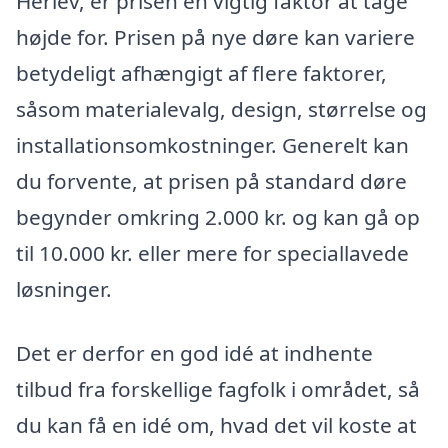
Herlev, er prisen en vigtig faktor at tage
højde for. Prisen på nye døre kan variere
betydeligt afhængigt af flere faktorer,
såsom materialevalg, design, størrelse og
installationsomkostninger. Generelt kan
du forvente, at prisen på standard døre
begynder omkring 2.000 kr. og kan gå op
til 10.000 kr. eller mere for speciallavede
løsninger.
Det er derfor en god idé at indhente
tilbud fra forskellige fagfolk i området, så
du kan få en idé om, hvad det vil koste at