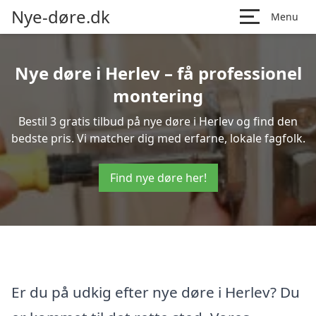
Nye-døre.dk
Menu
Nye døre i Herlev – få professionel
montering
Bestil 3 gratis tilbud på nye døre i Herlev og find den
bedste pris. Vi matcher dig med erfarne, lokale fagfolk.
Find nye døre her!
Er du på udkig efter nye døre i Herlev? Du