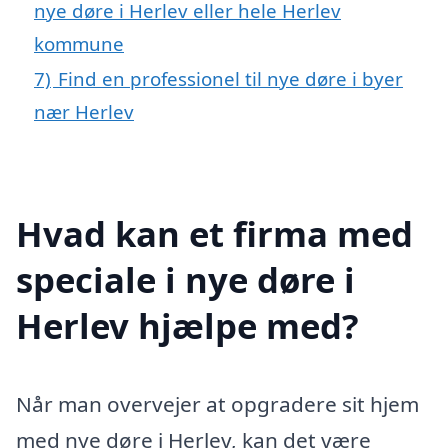
nye døre i Herlev eller hele Herlev
kommune
7)
Find en professionel til nye døre i byer
nær Herlev
Hvad kan et firma med
speciale i nye døre i
Herlev hjælpe med?
Når man overvejer at opgradere sit hjem
med nye døre i Herlev, kan det være