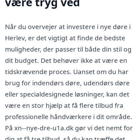
være tryg ved
Når du overvejer at investere i nye døre i
Herlev, er det vigtigt at finde de bedste
muligheder, der passer til både din stil og
dit budget. Det behøver ikke at være en
tidskrævende proces. Uanset om du har
brug for indendørs døre, udendørs døre
eller specialdesignede løsninger, kan det
være en stor hjælp at få flere tilbud fra
professionelle håndværkere i dit område.
På xn--nye-dre-u1a.dk gør vi det nemt for
dig at få tre tilbud, så du kan træffe det