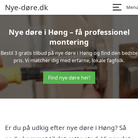
Nye-døre.dk
Men
Nye døre i Høng – få professionel
montering
Bestil 3 gratis tilbud på nye døre i Høng og find den bedste
pris. Vi matcher dig med erfarne, lokale fagfolk.
Find nye døre her!
Er du på udkig efter nye døre i Høng? Så