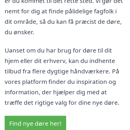
er du kommet til det rette sted. Vi gør det
nemt for dig at finde pålidelige fagfolk i
dit område, så du kan få præcist de døre,
du ønsker.
Uanset om du har brug for døre til dit
hjem eller dit erhverv, kan du indhente
tilbud fra flere dygtige håndværkere. På
vores platform finder du inspiration og
information, der hjælper dig med at
træffe det rigtige valg for dine nye døre.
Find nye døre her!