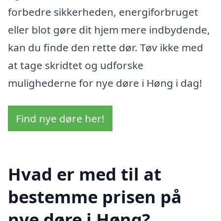
forbedre sikkerheden, energiforbruget
eller blot gøre dit hjem mere indbydende,
kan du finde den rette dør. Tøv ikke med
at tage skridtet og udforske
mulighederne for nye døre i Høng i dag!
Find nye døre her!
Hvad er med til at
bestemme prisen på
nye døre i Høng?