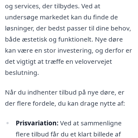
og services, der tilbydes. Ved at
undersøge markedet kan du finde de
løsninger, der bedst passer til dine behov,
både æstetisk og funktionelt. Nye døre
kan være en stor investering, og derfor er
det vigtigt at træffe en velovervejet
beslutning.
Når du indhenter tilbud på nye døre, er
der flere fordele, du kan drage nytte af:
Prisvariation:
Ved at sammenligne
flere tilbud får du et klart billede af