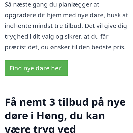
Så næste gang du planlægger at
opgradere dit hjem med nye døre, husk at
indhente mindst tre tilbud. Det vil give dig
tryghed i dit valg og sikrer, at du får
præcist det, du ønsker til den bedste pris.
Find nye døre her!
Få nemt 3 tilbud på nye
døre i Høng, du kan
være tryg ved