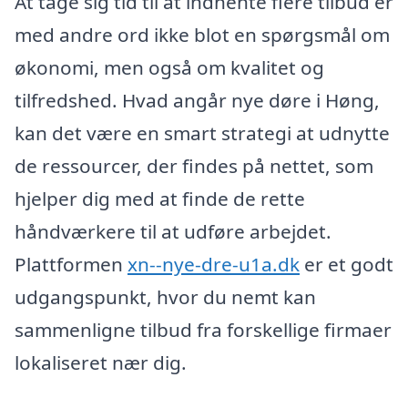
At tage sig tid til at indhente flere tilbud er
med andre ord ikke blot en spørgsmål om
økonomi, men også om kvalitet og
tilfredshed. Hvad angår nye døre i Høng,
kan det være en smart strategi at udnytte
de ressourcer, der findes på nettet, som
hjelper dig med at finde de rette
håndværkere til at udføre arbejdet.
Plattformen
xn--nye-dre-u1a.dk
er et godt
udgangspunkt, hvor du nemt kan
sammenligne tilbud fra forskellige firmaer
lokaliseret nær dig.