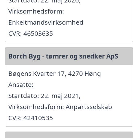
Startdato: 22. maj 2026,
Virksomhedsform:
Enkeltmandsvirksomhed
CVR: 46503635
Borch Byg - tømrer og snedker ApS
Bøgens Kvarter 17, 4270 Høng
Ansatte:
Startdato: 22. maj 2021,
Virksomhedsform: Anpartsselskab
CVR: 42410535