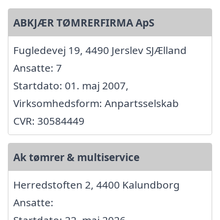
ABKJÆR TØMRERFIRMA ApS
Fugledevej 19, 4490 Jerslev SJÆlland
Ansatte: 7
Startdato: 01. maj 2007,
Virksomhedsform: Anpartsselskab
CVR: 30584449
Ak tømrer & multiservice
Herredstoften 2, 4400 Kalundborg
Ansatte: