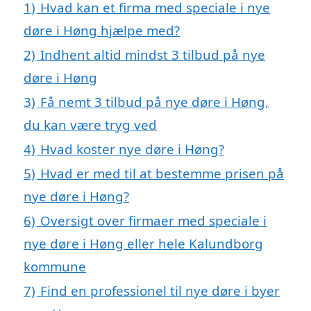
1)
Hvad kan et firma med speciale i nye
døre i Høng hjælpe med?
2)
Indhent altid mindst 3 tilbud på nye
døre i Høng
3)
Få nemt 3 tilbud på nye døre i Høng,
du kan være tryg ved
4)
Hvad koster nye døre i Høng?
5)
Hvad er med til at bestemme prisen på
nye døre i Høng?
6)
Oversigt over firmaer med speciale i
nye døre i Høng eller hele Kalundborg
kommune
7)
Find en professionel til nye døre i byer