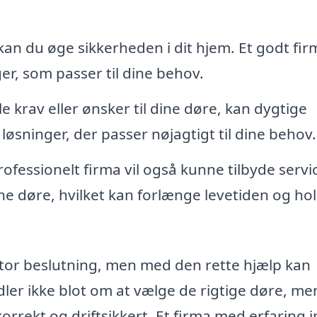
n du øge sikkerheden i dit hjem. Et godt firm
er, som passer til dine behov.
e krav eller ønsker til dine døre, kan dygtige
sninger, der passer nøjagtigt til dine behov.
ofessionelt firma vil også kunne tilbyde servic
ine døre, hvilket kan forlænge levetiden og ho
stor beslutning, men med den rette hjælp kan
ler ikke blot om at vælge de rigtige døre, me
 korrekt og driftsikkert. Et firma med erfaring 