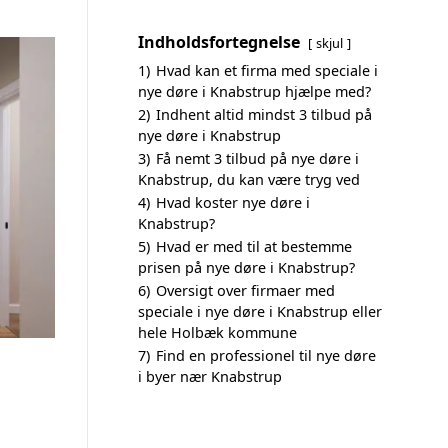
Indholdsfortegnelse
skjul
1)
Hvad kan et firma med speciale i
nye døre i Knabstrup hjælpe med?
2)
Indhent altid mindst 3 tilbud på
nye døre i Knabstrup
3)
Få nemt 3 tilbud på nye døre i
Knabstrup, du kan være tryg ved
4)
Hvad koster nye døre i
Knabstrup?
5)
Hvad er med til at bestemme
prisen på nye døre i Knabstrup?
6)
Oversigt over firmaer med
speciale i nye døre i Knabstrup eller
hele Holbæk kommune
7)
Find en professionel til nye døre
i byer nær Knabstrup