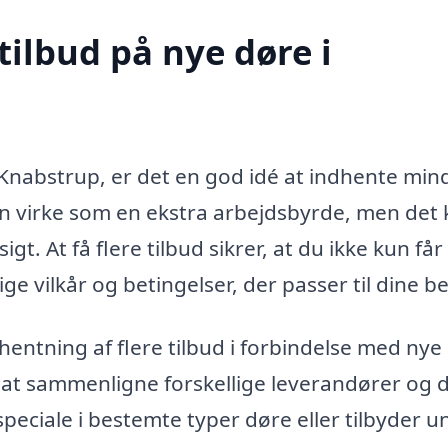
tilbud på nye døre i
i Knabstrup, er det en god idé at indhente min
 kan virke som en ekstra arbejdsbyrde, men det
t. At få flere tilbud sikrer, at du ikke kun få
e vilkår og betingelser, der passer til dine b
hentning af flere tilbud i forbindelse med nye
r at sammenligne forskellige leverandører og 
eciale i bestemte typer døre eller tilbyder u