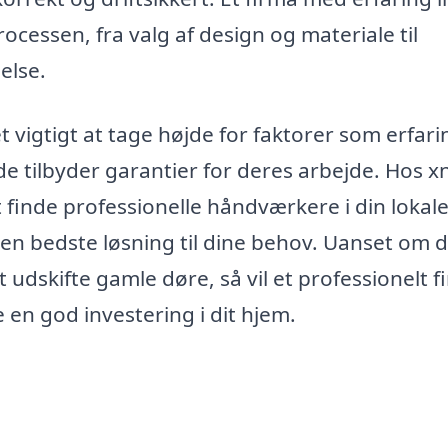
cessen, fra valg af design og materiale til
else.
t vigtigt at tage højde for faktorer som erfari
e tilbyder garantier for deres arbejde. Hos xn
t finde professionelle håndværkere i din lokal
 den bedste løsning til dine behov. Uanset om 
t udskifte gamle døre, så vil et professionelt f
 en god investering i dit hjem.