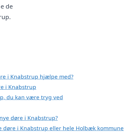
de de
rup.
øre i Knabstrup hjælpe med?
re i Knabstrup
up, du kan være tryg ved
nye døre i Knabstrup?
ye døre i Knabstrup eller hele Holbæk kommune