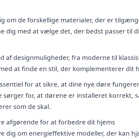
g om de forskellige materialer, der er tilgæng
e dig med at vælge det, der bedst passer til d
d af designmuligheder, fra moderne til klassis
med at finde en stil, der komplementerer dit 
ssentiel for at sikre, at dine nye døre fungere
sørger for, at dørene er installeret korrekt, s
erer som de skal.
 afgørende for at forbedre dit hjems
ive dig om energieffektive modeller, der kan h