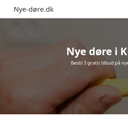
Nye-døre.dk
Nye døre i 
Bestil 3 gratis tilbud på n