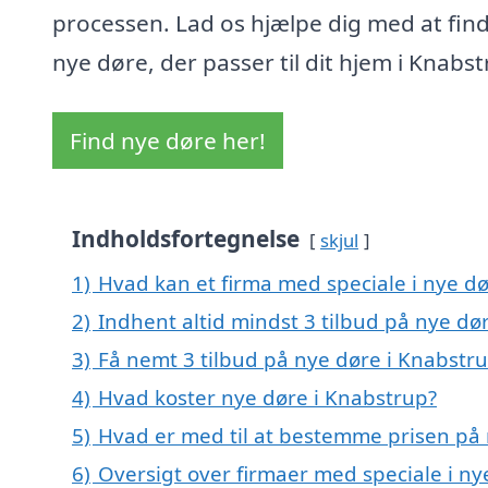
processen. Lad os hjælpe dig med at fin
nye døre, der passer til dit hjem i Knabst
Find nye døre her!
Indholdsfortegnelse
skjul
1)
Hvad kan et firma med speciale i nye d
2)
Indhent altid mindst 3 tilbud på nye dø
3)
Få nemt 3 tilbud på nye døre i Knabstr
4)
Hvad koster nye døre i Knabstrup?
5)
Hvad er med til at bestemme prisen på 
6)
Oversigt over firmaer med speciale i n