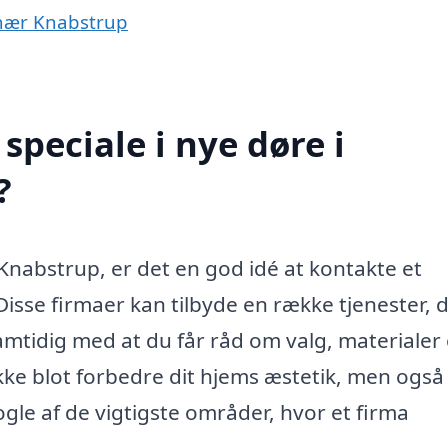
r nær Knabstrup
peciale i nye døre i
?
 Knabstrup, er det en god idé at kontakte et
Disse firmaer kan tilbyde en række tjenester, 
 samtidig med at du får råd om valg, materialer
 ikke blot forbedre dit hjems æstetik, men også
ogle af de vigtigste områder, hvor et firma