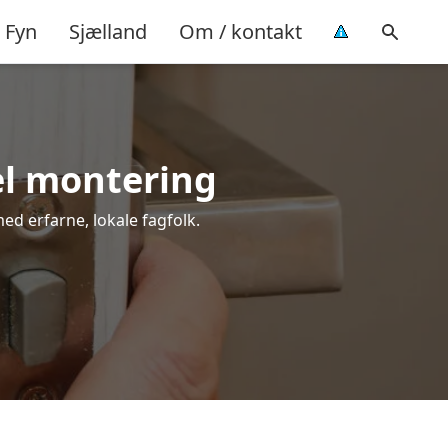
Fyn
Sjælland
Om / kontakt
el montering
med erfarne, lokale fagfolk.