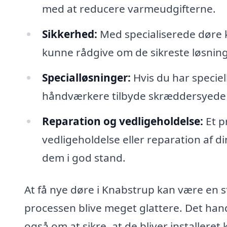
med at reducere varmeudgifterne.
Sikkerhed:
Med specialiserede døre ka
kunne rådgive om de sikreste løsning
Specialløsninger:
Hvis du har speciell
håndværkere tilbyde skræddersyede lø
Reparation og vedligeholdelse:
Et pr
vedligeholdelse eller reparation af d
dem i god stand.
At få nye døre i Knabstrup kan være en 
processen blive meget glattere. Det hand
også om at sikre, at de bliver installeret