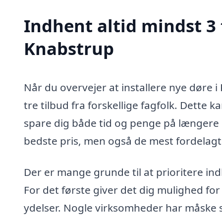
Indhent altid mindst 3 
Knabstrup
Når du overvejer at installere nye døre 
tre tilbud fra forskellige fagfolk. Dette
spare dig både tid og penge på længere sig
bedste pris, men også de mest fordelagtig
Der er mange grunde til at prioritere ind
For det første giver det dig mulighed fo
ydelser. Nogle virksomheder har måske sp