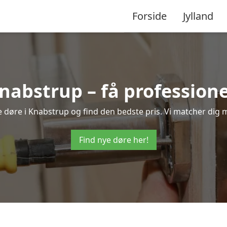
Forside
Jylland
Knabstrup – få profession
ye døre i Knabstrup og find den bedste pris. Vi matcher dig 
Find nye døre her!