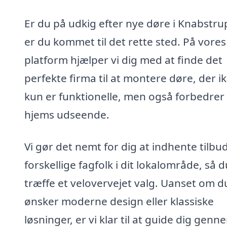
Er du på udkig efter nye døre i Knabstru
er du kommet til det rette sted. På vores
platform hjælper vi dig med at finde det
perfekte firma til at montere døre, der i
kun er funktionelle, men også forbedrer 
hjems udseende.
Vi gør det nemt for dig at indhente tilbud
forskellige fagfolk i dit lokalområde, så 
træffe et velovervejet valg. Uanset om d
ønsker moderne design eller klassiske
løsninger, er vi klar til at guide dig genn