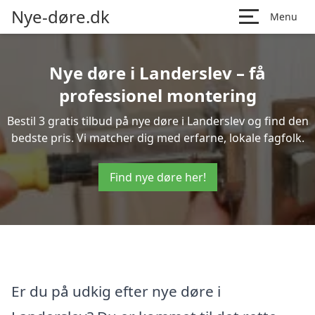
Nye-døre.dk
Menu
Nye døre i Landerslev – få
professionel montering
Bestil 3 gratis tilbud på nye døre i Landerslev og find den
bedste pris. Vi matcher dig med erfarne, lokale fagfolk.
Find nye døre her!
Er du på udkig efter nye døre i