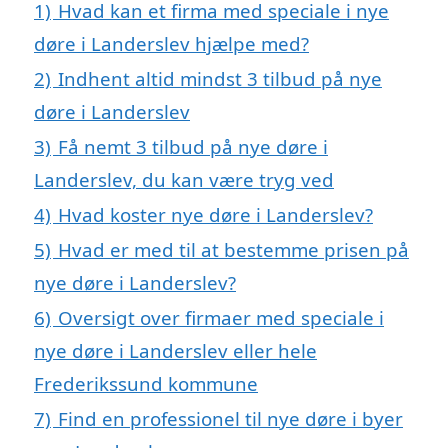
1)
Hvad kan et firma med speciale i nye
døre i Landerslev hjælpe med?
2)
Indhent altid mindst 3 tilbud på nye
døre i Landerslev
3)
Få nemt 3 tilbud på nye døre i
Landerslev, du kan være tryg ved
4)
Hvad koster nye døre i Landerslev?
5)
Hvad er med til at bestemme prisen på
nye døre i Landerslev?
6)
Oversigt over firmaer med speciale i
nye døre i Landerslev eller hele
Frederikssund kommune
7)
Find en professionel til nye døre i byer