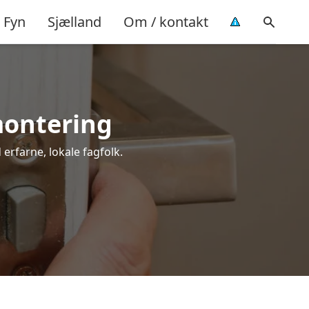
Fyn
Sjælland
Om / kontakt
 montering
 erfarne, lokale fagfolk.