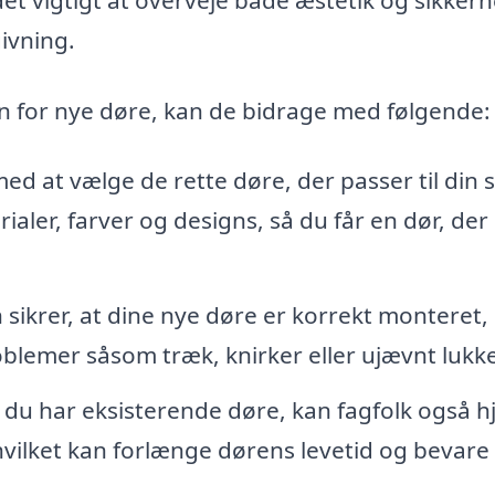
ivning.
 for nye døre, kan de bidrage med følgende:
d at vælge de rette døre, der passer til din s
aler, farver og designs, så du får en dør, der
n sikrer, at dine nye døre er korrekt monteret,
oblemer såsom træk, knirker eller ujævnt lukke
 du har eksisterende døre, kan fagfolk også h
vilket kan forlænge dørens levetid og bevare