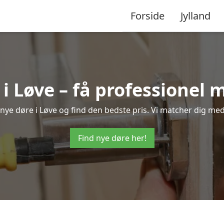
Forside
Jylland
i Løve – få professionel
å nye døre i Løve og find den bedste pris. Vi matcher dig med
Find nye døre her!