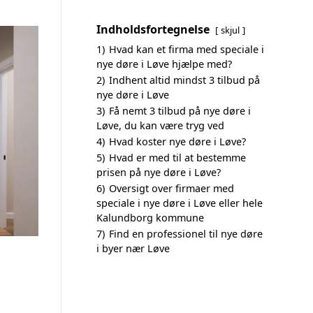
Indholdsfortegnelse
skjul
1)
Hvad kan et firma med speciale i
nye døre i Løve hjælpe med?
2)
Indhent altid mindst 3 tilbud på
nye døre i Løve
3)
Få nemt 3 tilbud på nye døre i
Løve, du kan være tryg ved
4)
Hvad koster nye døre i Løve?
5)
Hvad er med til at bestemme
prisen på nye døre i Løve?
6)
Oversigt over firmaer med
speciale i nye døre i Løve eller hele
Kalundborg kommune
7)
Find en professionel til nye døre
i byer nær Løve