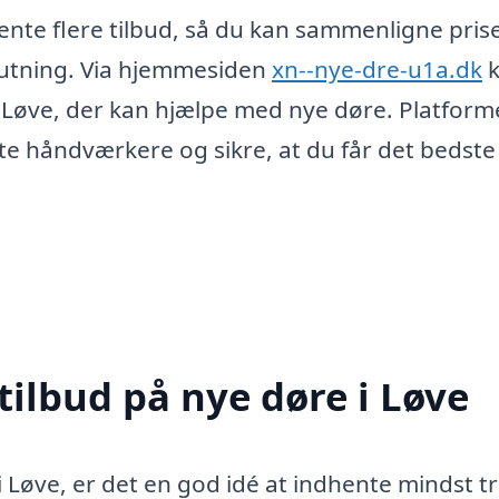
ente flere tilbud, så du kan sammenligne pris
slutning. Via hjemmesiden
xn--nye-dre-u1a.dk
k
i Løve, der kan hjælpe med nye døre. Platfor
te håndværkere og sikre, at du får det bedste
tilbud på nye døre i Løve
i Løve, er det en god idé at indhente mindst t