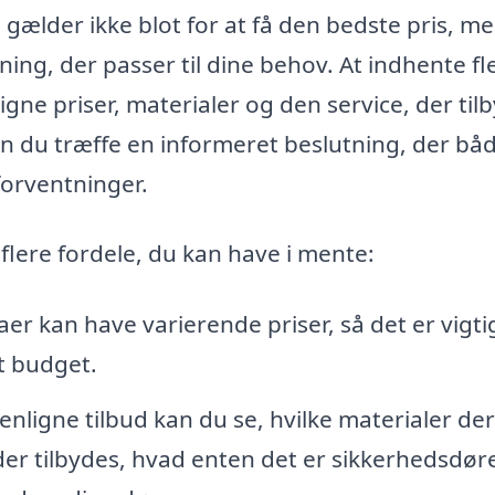
 gælder ikke blot for at få den bedste pris, m
sning, der passer til dine behov. At indhente fl
gne priser, materialer og den service, der til
an du træffe en informeret beslutning, der bå
forventninger.
flere fordele, du kan have i mente:
aer kan have varierende priser, så det er vigti
t budget.
ligne tilbud kan du se, hvilke materialer der
der tilbydes, hvad enten det er sikkerhedsdør