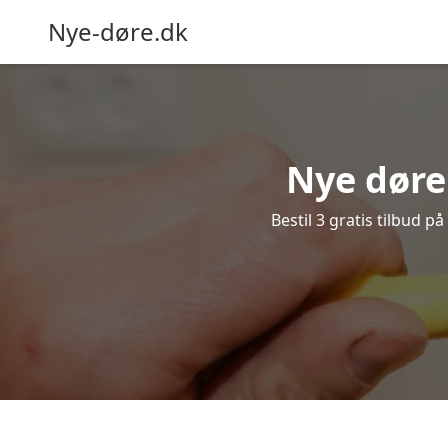
Nye-døre.dk
Nye døre 
Bestil 3 gratis tilbud p