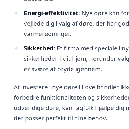
Energi-effektivitet:
Nye døre kan forb
vejlede dig i valg af døre, der har g
varmeregninger.
Sikkerhed:
Et firma med speciale i n
sikkerheden i dit hjem, herunder val
er svære at bryde igennem.
At investere i nye døre i Løve handler i
forbedre funktionaliteten og sikkerheden 
udvendige døre, kan fagfolk hjælpe dig m
der passer perfekt til dine behov.