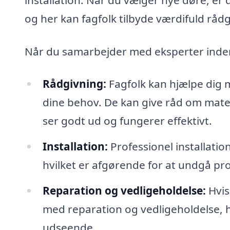
og her kan fagfolk tilbyde værdifuld rådg
Når du samarbejder med eksperter inden
Rådgivning:
Fagfolk kan hjælpe dig me
dine behov. De kan give råd om materi
ser godt ud og fungerer effektivt.
Installation:
Professionel installatio
hvilket er afgørende for at undgå pr
Reparation og vedligeholdelse:
Hvis
med reparation og vedligeholdelse, h
udseende.