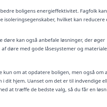
edre boligens energieffektivitet. Fagfolk kan
ode isoleringsegenskaber, hvilket kan reducere 
ye døre kan også anbefale løsninger, der øger
g af døre med gode låsesystemer og materiale
kke kun om at opdatere boligen, men også om 
i dit hjem. Uanset om det er til indvendige el
ed at træffe de bedste valg, så du får en løsn