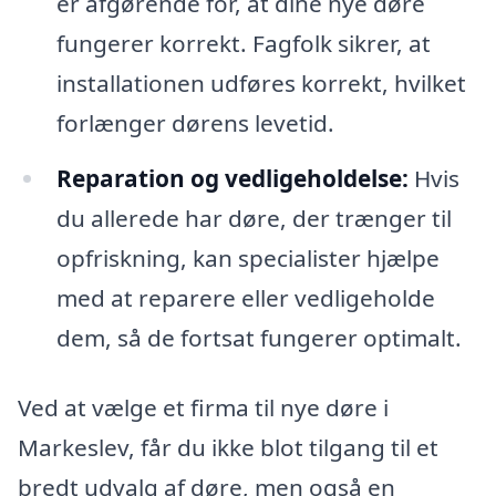
er afgørende for, at dine nye døre
fungerer korrekt. Fagfolk sikrer, at
installationen udføres korrekt, hvilket
forlænger dørens levetid.
Reparation og vedligeholdelse:
Hvis
du allerede har døre, der trænger til
opfriskning, kan specialister hjælpe
med at reparere eller vedligeholde
dem, så de fortsat fungerer optimalt.
Ved at vælge et firma til nye døre i
Markeslev, får du ikke blot tilgang til et
bredt udvalg af døre, men også en