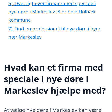
6)
Oversigt over firmaer med speciale i
nye døre i Markeslev eller hele Holbæk
kommune
7)
Find en professionel til nye døre i byer
nær Markeslev
Hvad kan et firma med
speciale i nye døre i
Markeslev hjælpe med?
At vælge nye døre i Markeslev kan være