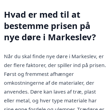
Hvad er med til at
bestemme prisen på
nye døre i Markeslev?
Når du skal finde nye døre i Markeslev, er
der flere faktorer, der spiller ind på prisen.
Først og fremmest afhænger
omkostningerne af de materialer, der
anvendes. Døre kan laves af træ, plast
eller metal, og hver type materiale har
sine egne fordele og ulemper. Trædøre er