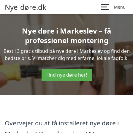
Nye-døre.dk
Menu
Nye døre i Markeslev – få
professionel montering
Bestil 3 gratis tilbud på nye døre i Markeslev og find den
bedste pris. Vi matcher dig med erfarne, lokale fagfolk.
Find nye døre her!
Overvejer du at få installeret nye døre i