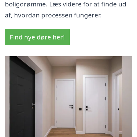
boligdrømme. Læs videre for at finde ud
af, hvordan processen fungerer.
Find nye døre her!