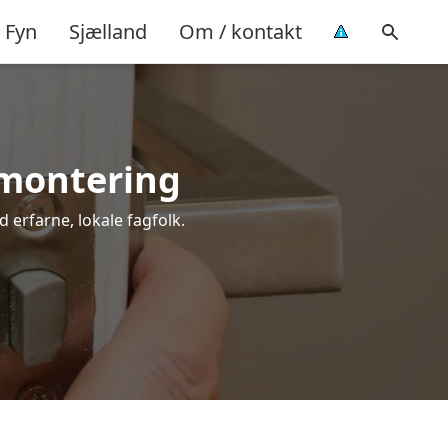
Fyn
Sjælland
Om / kontakt
l montering
d erfarne, lokale fagfolk.