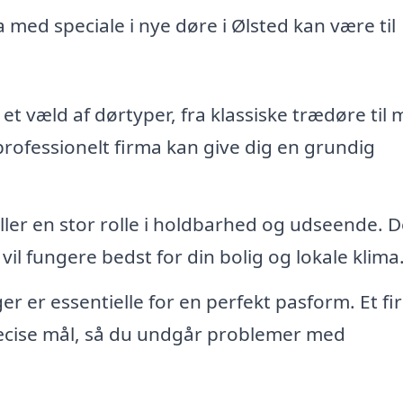
a med speciale i nye døre i Ølsted kan være til
et væld af dørtyper, fra klassiske trædøre til
 professionelt firma kan give dig en grundig
ller en stor rolle i holdbarhed og udseende. 
vil fungere bedst for din bolig og lokale klima
r er essentielle for en perfekt pasform. Et f
ræcise mål, så du undgår problemer med