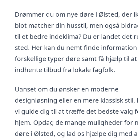
Drømmer du om nye døre i Ølsted, der i
blot matcher din husstil, men også bidr
til et bedre indeklima? Du er landet det r
sted. Her kan du nemt finde informatio
forskellige typer døre samt få hjælp til at
indhente tilbud fra lokale fagfolk.
Uanset om du ønsker en moderne
designløsning eller en mere klassisk stil,
vi guide dig til at træffe det bedste valg f
hjem. Opdag de mange muligheder for 
døre i Ølsted, og lad os hjælpe dig med a