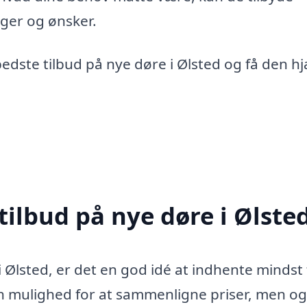
nger og ønsker.
bedste tilbud på nye døre i Ølsted og få den hj
tilbud på nye døre i Ølste
i Ølsted, er det en god idé at indhente mindst 
 kun mulighed for at sammenligne priser, men o