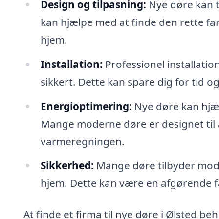
Design og tilpasning:
Nye døre kan ti
kan hjælpe med at finde den rette farve
hjem.
Installation:
Professionel installatio
sikkert. Dette kan spare dig for tid o
Energioptimering:
Nye døre kan hjæl
Mange moderne døre er designet til a
varmeregningen.
Sikkerhed:
Mange døre tilbyder mode
hjem. Dette kan være en afgørende f
At finde et firma til nye døre i Ølsted b