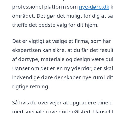
professionel platform som
nye-døre.dk
k
området. Det gør det muligt for dig at s
træffe det bedste valg for dit hjem.
Det er vigtigt at vælge et firma, som har
ekspertisen kan sikre, at du får det res
af dørtype, materiale og design være gu
Uanset om det er en ny yderdør, der skal
indvendige døre der skaber nye rum i dit
rigtige retning.
Så hvis du overvejer at opgradere dine d
med speciale i nye døre i Ølsted. Uanset