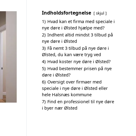
Indholdsfortegnelse
skjul
1)
Hvad kan et firma med speciale i
nye døre i Ølsted hjælpe med?
2)
Indhent altid mindst 3 tilbud på
nye døre i Ølsted
3)
Få nemt 3 tilbud på nye døre i
Ølsted, du kan være tryg ved
4)
Hvad koster nye døre i Ølsted?
5)
Hvad bestemmer prisen på nye
døre i Ølsted?
6)
Oversigt over firmaer med
speciale i nye døre i Ølsted eller
hele Halsnæs kommune
7)
Find en professionel til nye døre
i byer nær Ølsted