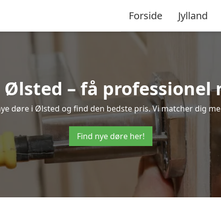
Forside
Jylland
 Ølsted – få professione
 nye døre i Ølsted og find den bedste pris. Vi matcher dig me
Find nye døre her!