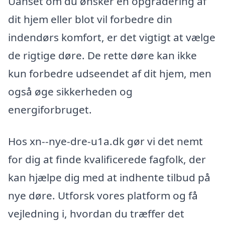
Uanset om du ønsker en opgradering af
dit hjem eller blot vil forbedre din
indendørs komfort, er det vigtigt at vælge
de rigtige døre. De rette døre kan ikke
kun forbedre udseendet af dit hjem, men
også øge sikkerheden og
energiforbruget.
Hos xn--nye-dre-u1a.dk gør vi det nemt
for dig at finde kvalificerede fagfolk, der
kan hjælpe dig med at indhente tilbud på
nye døre. Utforsk vores platform og få
vejledning i, hvordan du træffer det