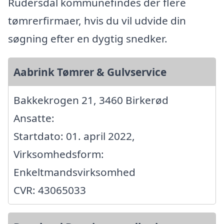
Rudersdal kommunefindes der flere
tømrerfirmaer, hvis du vil udvide din
søgning efter en dygtig snedker.
Aabrink Tømrer & Gulvservice
Bakkekrogen 21, 3460 Birkerød
Ansatte:
Startdato: 01. april 2022,
Virksomhedsform:
Enkeltmandsvirksomhed
CVR: 43065033