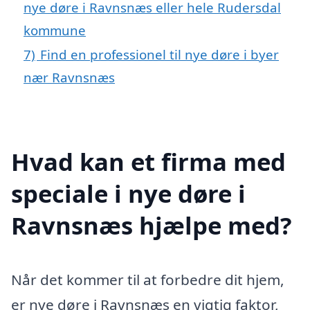
nye døre i Ravnsnæs eller hele Rudersdal
kommune
7)
Find en professionel til nye døre i byer
nær Ravnsnæs
Hvad kan et firma med
speciale i nye døre i
Ravnsnæs hjælpe med?
Når det kommer til at forbedre dit hjem,
er nye døre i Ravnsnæs en vigtig faktor,