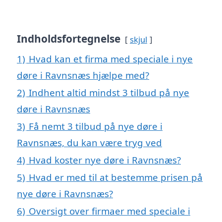
Indholdsfortegnelse
skjul
1)
Hvad kan et firma med speciale i nye
døre i Ravnsnæs hjælpe med?
2)
Indhent altid mindst 3 tilbud på nye
døre i Ravnsnæs
3)
Få nemt 3 tilbud på nye døre i
Ravnsnæs, du kan være tryg ved
4)
Hvad koster nye døre i Ravnsnæs?
5)
Hvad er med til at bestemme prisen på
nye døre i Ravnsnæs?
6)
Oversigt over firmaer med speciale i