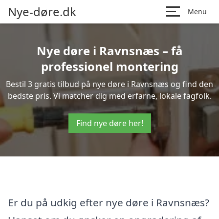
Nye-døre.dk
Menu
Nye døre i Ravnsnæs – få
professionel montering
Bestil 3 gratis tilbud på nye døre i Ravnsnæs og find den
bedste pris. Vi matcher dig med erfarne, lokale fagfolk.
Find nye døre her!
Er du på udkig efter nye døre i Ravnsnæs?