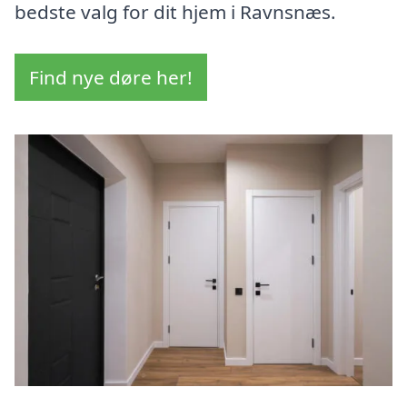
bedste valg for dit hjem i Ravnsnæs.
Find nye døre her!