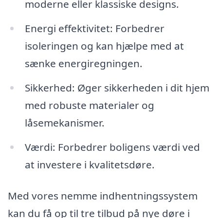
moderne eller klassiske designs.
Energi effektivitet: Forbedrer
isoleringen og kan hjælpe med at
sænke energiregningen.
Sikkerhed: Øger sikkerheden i dit hjem
med robuste materialer og
låsemekanismer.
Værdi: Forbedrer boligens værdi ved
at investere i kvalitetsdøre.
Med vores nemme indhentningssystem
kan du få op til tre tilbud på nye døre i