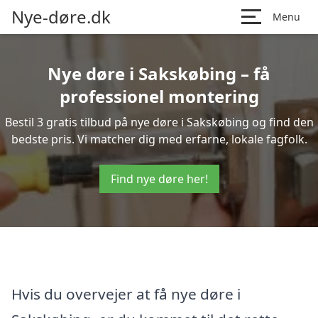
Nye-døre.dk
Menu
Nye døre i Sakskøbing – få
professionel montering
Bestil 3 gratis tilbud på nye døre i Sakskøbing og find den
bedste pris. Vi matcher dig med erfarne, lokale fagfolk.
Find nye døre her!
Hvis du overvejer at få nye døre i