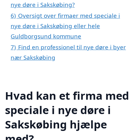
nye døre i Sakskøbing?
6)
Oversigt over firmaer med speciale i
nye døre i Sakskøbing eller hele
Guldborgsund kommune
7)
Find en professionel til nye døre i byer
nær Sakskøbing
Hvad kan et firma med
speciale i nye døre i
Sakskøbing hjælpe
med?