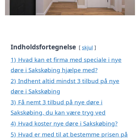
Indholdsfortegnelse
skjul
1)
Hvad kan et firma med speciale i nye
døre i Sakskøbing hjælpe med?
2)
Indhent altid mindst 3 tilbud på nye
døre i Sakskøbing
3)
Få nemt 3 tilbud på nye døre i
Sakskøbing, du kan være tryg ved
4)
Hvad koster nye døre i Sakskøbing?
5)
Hvad er med til at bestemme prisen på