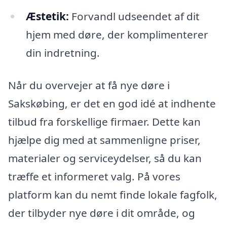
Æstetik:
Forvandl udseendet af dit
hjem med døre, der komplimenterer
din indretning.
Når du overvejer at få nye døre i
Sakskøbing, er det en god idé at indhente
tilbud fra forskellige firmaer. Dette kan
hjælpe dig med at sammenligne priser,
materialer og serviceydelser, så du kan
træffe et informeret valg. På vores
platform kan du nemt finde lokale fagfolk,
der tilbyder nye døre i dit område, og