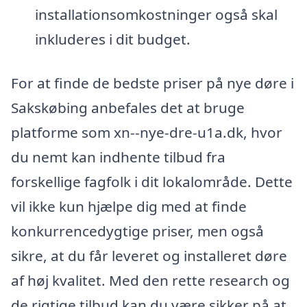
installationsomkostninger også skal
inkluderes i dit budget.
For at finde de bedste priser på nye døre i
Sakskøbing anbefales det at bruge
platforme som xn--nye-dre-u1a.dk, hvor
du nemt kan indhente tilbud fra
forskellige fagfolk i dit lokalområde. Dette
vil ikke kun hjælpe dig med at finde
konkurrencedygtige priser, men også
sikre, at du får leveret og installeret døre
af høj kvalitet. Med den rette research og
de rigtige tilbud kan du være sikker på at