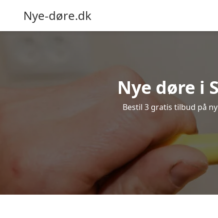
Nye-døre.dk
Nye døre i 
Bestil 3 gratis tilbud på 