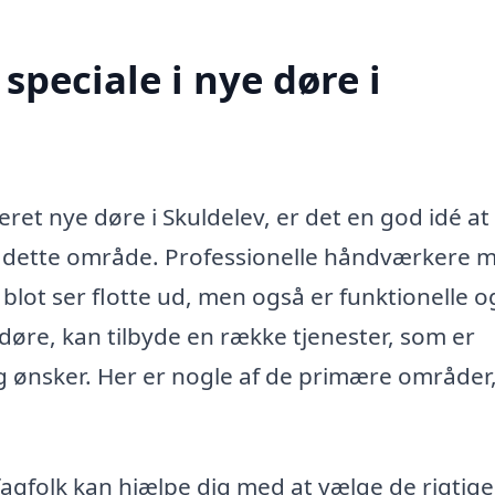
peciale i nye døre i
leret nye døre i Skuldelev, er det en god idé at
g i dette område. Professionelle håndværkere 
 blot ser flotte ud, men også er funktionelle o
 døre, kan tilbyde en række tjenester, som er
og ønsker. Her er nogle af de primære områder
agfolk kan hjælpe dig med at vælge de rigtige