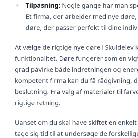
Tilpasning:
Nogle gange har man speci
Et firma, der arbejder med nye døre,
døre, der passer perfekt til dine indiv
At vælge de rigtige nye døre i Skuldelev
funktionalitet. Døre fungerer som en vig
grad påvirke både indretningen og energ
kompetent firma kan du få rådgivning, de
beslutning. Fra valg af materialer til farv
rigtige retning.
Uanset om du skal have skiftet en enkelt d
tage sig tid til at undersøge de forskell