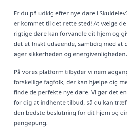
Er du på udkig efter nye døre i Skuldelev
er kommet til det rette sted! At vælge de
rigtige døre kan forvandle dit hjem og g
det et friskt udseende, samtidig med at 
øger sikkerheden og energivenligheden
På vores platform tilbyder vi nem adgang
forskellige fagfolk, der kan hjælpe dig m
finde de perfekte nye døre. Vi gør det en
for dig at indhente tilbud, så du kan træf
den bedste beslutning for dit hjem og di
pengepung.