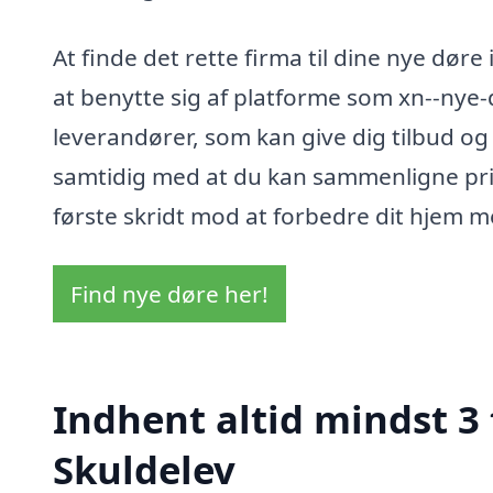
At finde det rette firma til dine nye dør
at benytte sig af platforme som xn--nye-
leverandører, som kan give dig tilbud og 
samtidig med at du kan sammenligne prise
første skridt mod at forbedre dit hjem me
Find nye døre her!
Indhent altid mindst 3 
Skuldelev