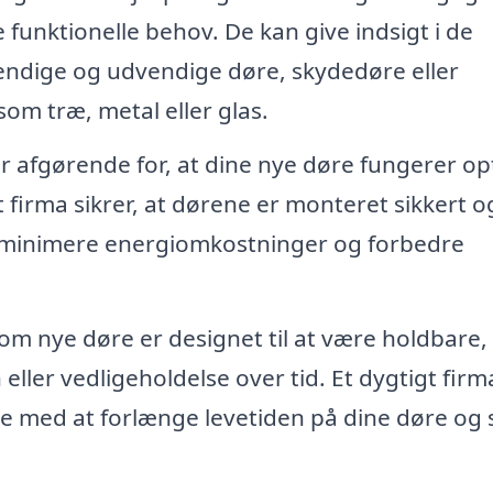
e funktionelle behov. De kan give indsigt i de
vendige og udvendige døre, skydedøre eller
som træ, metal eller glas.
er afgørende for, at dine nye døre fungerer op
t firma sikrer, at dørene er monteret sikkert o
t minimere energiomkostninger og forbedre
om nye døre er designet til at være holdbare,
ller vedligeholdelse over tid. Et dygtigt firm
pe med at forlænge levetiden på dine døre og s