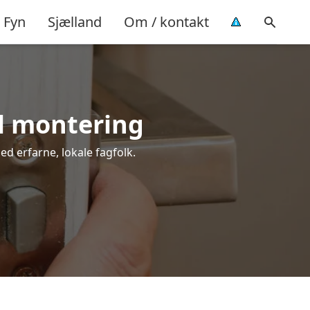
Fyn
Sjælland
Om / kontakt
el montering
ed erfarne, lokale fagfolk.