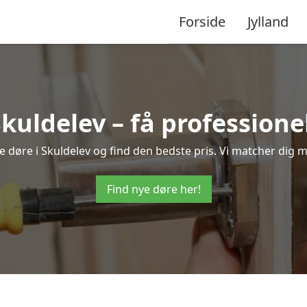
Forside
Jylland
Skuldelev – få profession
nye døre i Skuldelev og find den bedste pris. Vi matcher dig m
Find nye døre her!