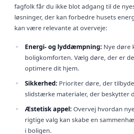
fagfolk får du ikke blot adgang til de ny
løsninger, der kan forbedre husets energi
kan være relevante at overveje:
Energi- og lyddæmpning:
Nye døre k
boligkomforten. Vælg døre, der er des
optimere dit hjem.
Sikkerhed:
Prioriter døre, der tilby
slidstærke materialer, der beskytter
Æstetisk appel:
Overvej hvordan nye 
rigtige valg kan skabe en sammenhæn
i boligen.