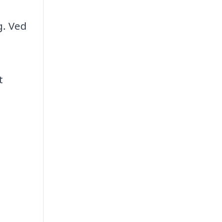
g. Ved
t