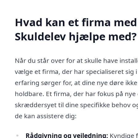
Hvad kan et firma med s
Skuldelev hjælpe med?
Når du står over for at skulle have instal
vælge et firma, der har specialiseret si
erfaring sørger for, at dine nye døre ikke
holdbare. Et firma, der har fokus på nye
skræddersyet til dine specifikke behov 
de kan assistere dig:
Rådgivning og vejledning:
Kyndige f