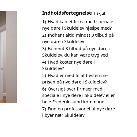
Indholdsfortegnelse
skjul
1)
Hvad kan et firma med speciale i
nye døre i Skuldelev hjælpe med?
2)
Indhent altid mindst 3 tilbud på
nye døre i Skuldelev
3)
Få nemt 3 tilbud på nye døre i
Skuldelev, du kan være tryg ved
4)
Hvad koster nye døre i
Skuldelev?
5)
Hvad er med til at bestemme
prisen på nye døre i Skuldelev?
6)
Oversigt over firmaer med
speciale i nye døre i Skuldelev eller
hele Frederikssund kommune
7)
Find en professionel til nye døre
i byer nær Skuldelev