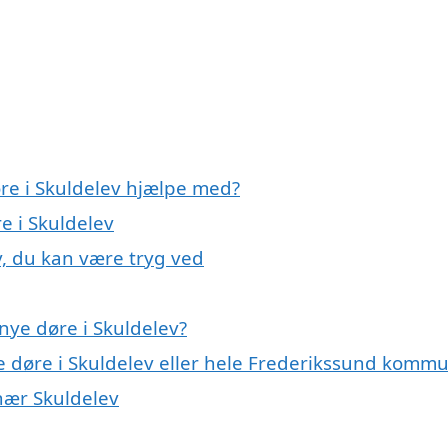
øre i Skuldelev hjælpe med?
e i Skuldelev
v, du kan være tryg ved
nye døre i Skuldelev?
ye døre i Skuldelev eller hele Frederikssund komm
 nær Skuldelev