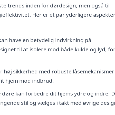
este trends inden for dørdesign, men også til
effektivitet. Her er et par yderligere aspekte
an have en betydelig indvirkning på
ignet til at isolere mod både kulde og lyd, for
der høj sikkerhed med robuste låsemekanismer
 dit hjem mod indbrud.
døre kan forbedre dit hjems ydre og indre. D
gende stil og vælges i takt med øvrige desig