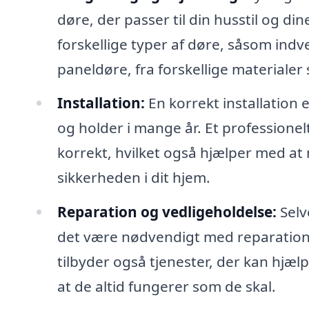
døre, der passer til din husstil og din
forskellige typer af døre, såsom ind
paneldøre, fra forskellige materialer 
Installation:
En korrekt installation 
og holder i mange år. Et professionel
korrekt, hvilket også hjælper med a
sikkerheden i dit hjem.
Reparation og vedligeholdelse:
Selv
det være nødvendigt med reparation e
tilbyder også tjenester, der kan hjæl
at de altid fungerer som de skal.