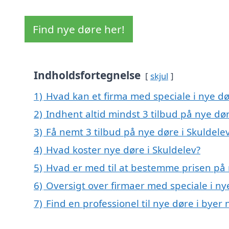
Find nye døre her!
Indholdsfortegnelse
skjul
1)
Hvad kan et firma med speciale i nye d
2)
Indhent altid mindst 3 tilbud på nye dør
3)
Få nemt 3 tilbud på nye døre i Skuldele
4)
Hvad koster nye døre i Skuldelev?
5)
Hvad er med til at bestemme prisen på 
6)
Oversigt over firmaer med speciale i n
7)
Find en professionel til nye døre i byer