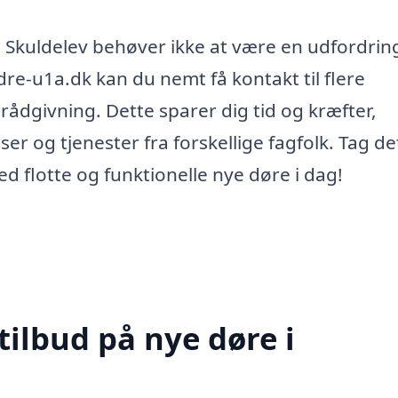
e i Skuldelev behøver ikke at være en udfordrin
dre-u1a.dk kan du nemt få kontakt til flere
rådgivning. Dette sparer dig tid og kræfter,
r og tjenester fra forskellige fagfolk. Tag de
d flotte og funktionelle nye døre i dag!
tilbud på nye døre i