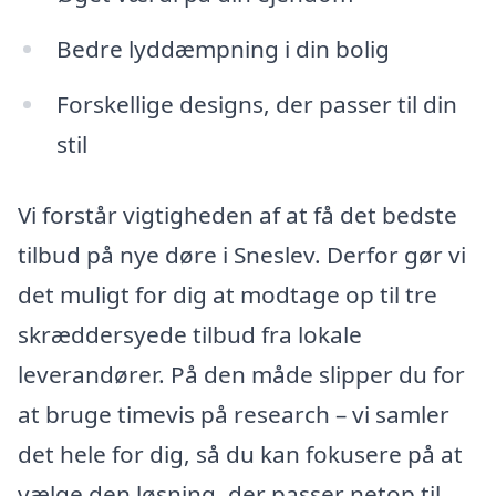
Bedre lyddæmpning i din bolig
Forskellige designs, der passer til din
stil
Vi forstår vigtigheden af at få det bedste
tilbud på nye døre i Sneslev. Derfor gør vi
det muligt for dig at modtage op til tre
skræddersyede tilbud fra lokale
leverandører. På den måde slipper du for
at bruge timevis på research – vi samler
det hele for dig, så du kan fokusere på at
vælge den løsning, der passer netop til