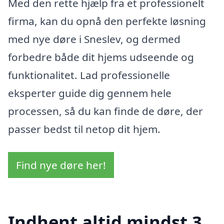
Med den rette hjælp fra et professionelt
firma, kan du opnå den perfekte løsning
med nye døre i Sneslev, og dermed
forbedre både dit hjems udseende og
funktionalitet. Lad professionelle
eksperter guide dig gennem hele
processen, så du kan finde de døre, der
passer bedst til netop dit hjem.
Find nye døre her!
Indhent altid mindst 3