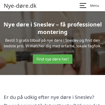
Nye-døre.dk
Menu
Nye døre i Sneslev – få professionel
montering
Bestil 3 gratis tilbud på nye døre i Sneslev og find den
bedste pris. Vi matcher dig med erfarne, lokale fagfolk.
Find nye døre her!
Er du på udkig efter nye døre i Sneslev?