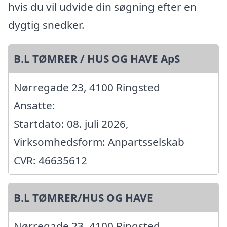
hvis du vil udvide din søgning efter en
dygtig snedker.
B.L TØMRER / HUS OG HAVE ApS
Nørregade 23, 4100 Ringsted
Ansatte:
Startdato: 08. juli 2026,
Virksomhedsform: Anpartsselskab
CVR: 46635612
B.L TØMRER/HUS OG HAVE
Nørregade 23, 4100 Ringsted