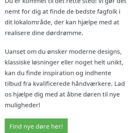
Du er kommet til det rette sted! Vi gør det
nemt for dig at finde de bedste fagfolk i
dit lokalområde, der kan hjælpe med at
realisere dine dørdrømme.
Uanset om du ønsker moderne designs,
klassiske løsninger eller noget helt unikt,
kan du finde inspiration og indhente
tilbud fra kvalificerede håndværkere. Lad
os hjælpe dig med at åbne døren til nye
muligheder!
Find nye døre her!