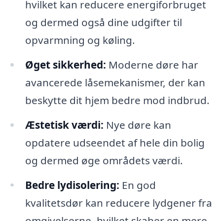
hvilket kan reducere energiforbruget
og dermed også dine udgifter til
opvarmning og køling.
Øget sikkerhed:
Moderne døre har
avancerede låsemekanismer, der kan
beskytte dit hjem bedre mod indbrud.
Æstetisk værdi:
Nye døre kan
opdatere udseendet af hele din bolig
og dermed øge områdets værdi.
Bedre lydisolering:
En god
kvalitetsdør kan reducere lydgener fra
omgivelserne, hvilket skaber en mere