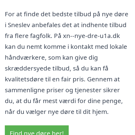
For at finde det bedste tilbud på nye døre
i Sneslev anbefales det at indhente tilbud
fra flere fagfolk. På xn--nye-dre-u1a.dk
kan du nemt komme i kontakt med lokale
håndværkere, som kan give dig
skræddersyede tilbud, så du kan få
kvalitetsdøre til en fair pris. Gennem at
sammenligne priser og tjenester sikrer
du, at du får mest værdi for dine penge,
når du vælger nye døre til dit hjem.
Find nye døre her!