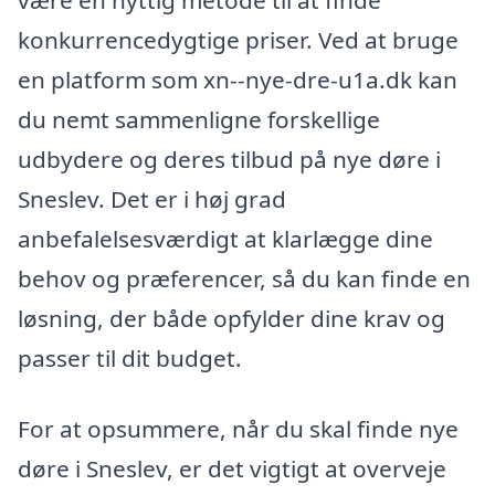
være en nyttig metode til at finde
konkurrencedygtige priser. Ved at bruge
en platform som xn--nye-dre-u1a.dk kan
du nemt sammenligne forskellige
udbydere og deres tilbud på nye døre i
Sneslev. Det er i høj grad
anbefalelsesværdigt at klarlægge dine
behov og præferencer, så du kan finde en
løsning, der både opfylder dine krav og
passer til dit budget.
For at opsummere, når du skal finde nye
døre i Sneslev, er det vigtigt at overveje