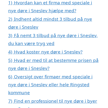
1)
Hvordan kan et firma med speciale i
nye døre i Sneslev hjælpe med?
2)
Indhent altid mindst 3 tilbud på nye
døre i Sneslev
3)
Få nemt 3 tilbud på nye døre i Sneslev,
du kan være tryg ved
4)
Hvad koster nye døre i Sneslev?
5)
Hvad er med til at bestemme prisen på
nye døre i Sneslev?
6)
Oversigt over firmaer med speciale i
nye døre i Sneslev eller hele Ringsted
kommune
7)
Find en professionel til nye døre i byer