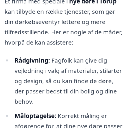
Et firma med speciale i
nye døre i Torup
kan tilbyde en række tjenester, som gør
din dørkøbseventyr lettere og mere
tilfredsstillende. Her er nogle af de måder,
hvorpå de kan assistere:
Rådgivning:
Fagfolk kan give dig
vejledning i valg af materialer, stilarter
og design, så du kan finde de døre,
der passer bedst til din bolig og dine
behov.
Måloptagelse:
Korrekt måling er
afgørende for, at dine nye døre passer