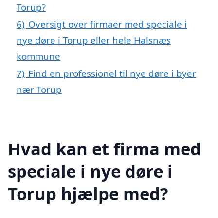
Torup?
6)
Oversigt over firmaer med speciale i
nye døre i Torup eller hele Halsnæs
kommune
7)
Find en professionel til nye døre i byer
nær Torup
Hvad kan et firma med
speciale i nye døre i
Torup hjælpe med?