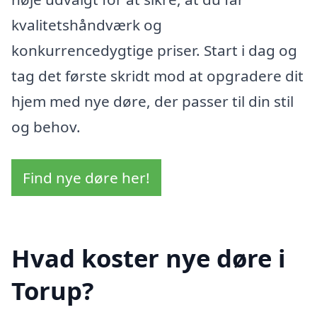
kvalitetshåndværk og
konkurrencedygtige priser. Start i dag og
tag det første skridt mod at opgradere dit
hjem med nye døre, der passer til din stil
og behov.
Find nye døre her!
Hvad koster nye døre i
Torup?