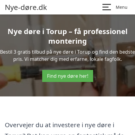
Nye-døre.dk
Menu
Nye døre i Torup – få professionel
montering
Bestil 3 gratis tilbud på nye døre i Torup og find den bedste
pris. Vi matcher dig med erfarne, lokale fagfolk.
Find nye døre her!
Overvejer du at investere i nye døre i