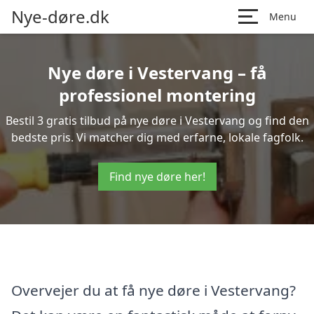
Nye-døre.dk
Menu
Nye døre i Vestervang – få
professionel montering
Bestil 3 gratis tilbud på nye døre i Vestervang og find den
bedste pris. Vi matcher dig med erfarne, lokale fagfolk.
Find nye døre her!
Overvejer du at få nye døre i Vestervang?