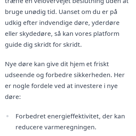
træffe en velovervejet beslutning uden at
bruge unødig tid. Uanset om du er på
udkig efter indvendige døre, yderdøre
eller skydedøre, så kan vores platform
guide dig skridt for skridt.
Nye døre kan give dit hjem et friskt
udseende og forbedre sikkerheden. Her
er nogle fordele ved at investere i nye
døre:
Forbedret energieffektivitet, der kan
reducere varmeregningen.