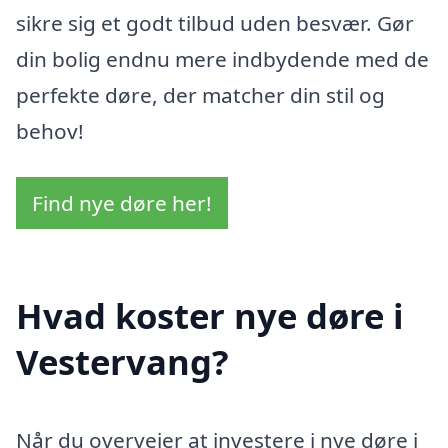
sikre sig et godt tilbud uden besvær. Gør
din bolig endnu mere indbydende med de
perfekte døre, der matcher din stil og
behov!
Find nye døre her!
Hvad koster nye døre i
Vestervang?
Når du overvejer at investere i nye døre i