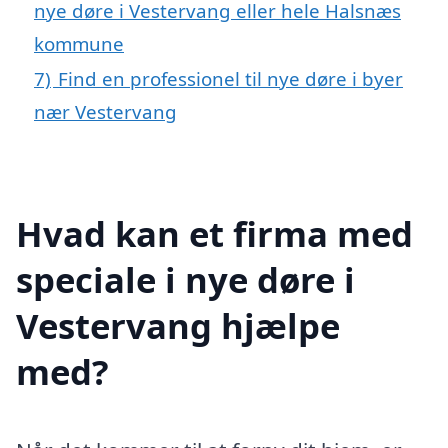
nye døre i Vestervang eller hele Halsnæs
kommune
7)
Find en professionel til nye døre i byer
nær Vestervang
Hvad kan et firma med
speciale i nye døre i
Vestervang hjælpe
med?