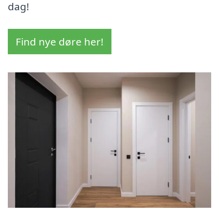
dag!
Find nye døre her!