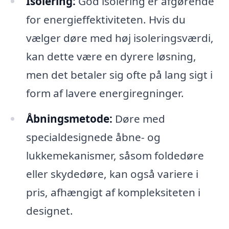
Isolering:
God isolering er afgørende
for energieffektiviteten. Hvis du
vælger døre med høj isoleringsværdi,
kan dette være en dyrere løsning,
men det betaler sig ofte på lang sigt i
form af lavere energiregninger.
Åbningsmetode:
Døre med
specialdesignede åbne- og
lukkemekanismer, såsom foldedøre
eller skydedøre, kan også variere i
pris, afhængigt af kompleksiteten i
designet.