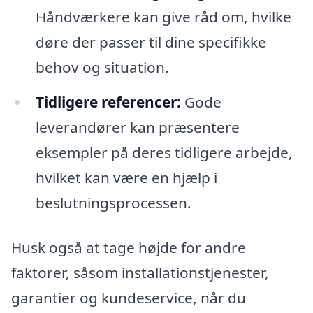
Håndværkere kan give råd om, hvilke
døre der passer til dine specifikke
behov og situation.
Tidligere referencer:
Gode
leverandører kan præsentere
eksempler på deres tidligere arbejde,
hvilket kan være en hjælp i
beslutningsprocessen.
Husk også at tage højde for andre
faktorer, såsom installationstjenester,
garantier og kundeservice, når du