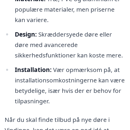
populære materialer, men priserne
kan variere.
Design:
Skræddersyede døre eller
døre med avancerede
sikkerhedsfunktioner kan koste mere.
Installation:
Vær opmærksom på, at
installationsomkostningerne kan være
betydelige, især hvis der er behov for
tilpasninger.
Når du skal finde tilbud på nye døre i
Vindinge, kan det være en god idé at