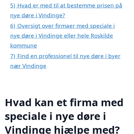
5)
Hvad er med til at bestemme prisen på
nye døre i Vindinge?
6)
Oversigt over firmaer med speciale i
nye døre i Vindinge eller hele Roskilde
kommune
7)
Find en professionel til nye døre i byer
nær Vindinge
Hvad kan et firma med
speciale i nye døre i
Vindinge hjælpe med?