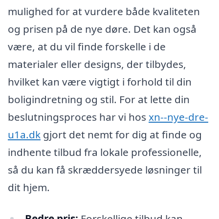
mulighed for at vurdere både kvaliteten
og prisen på de nye døre. Det kan også
være, at du vil finde forskelle i de
materialer eller designs, der tilbydes,
hvilket kan være vigtigt i forhold til din
boligindretning og stil. For at lette din
beslutningsproces har vi hos
xn--nye-dre-
u1a.dk
gjort det nemt for dig at finde og
indhente tilbud fra lokale professionelle,
så du kan få skræddersyede løsninger til
dit hjem.
Bedre pris:
Forskellige tilbud kan