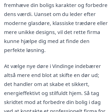
fremhæve din boligs karakter og forbedre
dens værdi. Uanset om du leder efter
moderne glasdøre, klassiske trædøre eller
mere unikke designs, vil det rette firma
kunne hjælpe dig med at finde den
perfekte løsning.
At vælge nye døre i Vindinge indebærer
altså mere end blot at skifte en dør ud;
det handler om at skabe et sikkert,
energieffektivt og stilfuldt hjem. Så tag
skridtet mod at forbedre din bolig i dag
ved at kontakte et professionelt firma for