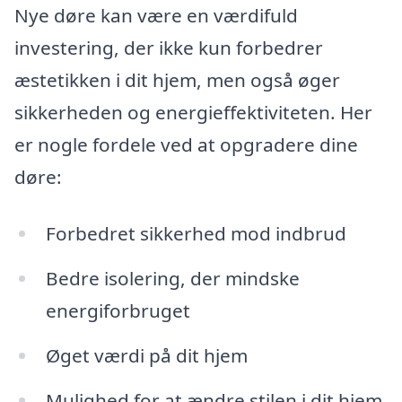
Nye døre kan være en værdifuld
investering, der ikke kun forbedrer
æstetikken i dit hjem, men også øger
sikkerheden og energieffektiviteten. Her
er nogle fordele ved at opgradere dine
døre:
Forbedret sikkerhed mod indbrud
Bedre isolering, der mindske
energiforbruget
Øget værdi på dit hjem
Mulighed for at ændre stilen i dit hjem