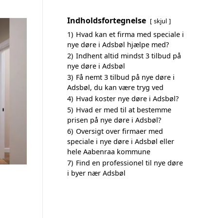
Indholdsfortegnelse
skjul
1)
Hvad kan et firma med speciale i
nye døre i Adsbøl hjælpe med?
2)
Indhent altid mindst 3 tilbud på
nye døre i Adsbøl
3)
Få nemt 3 tilbud på nye døre i
Adsbøl, du kan være tryg ved
4)
Hvad koster nye døre i Adsbøl?
5)
Hvad er med til at bestemme
prisen på nye døre i Adsbøl?
6)
Oversigt over firmaer med
speciale i nye døre i Adsbøl eller
hele Aabenraa kommune
7)
Find en professionel til nye døre
i byer nær Adsbøl