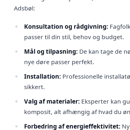
Adsbøl:
Konsultation og rådgivning:
Fagfolk
passer til din stil, behov og budget.
Mål og tilpasning:
De kan tage de nøj
nye døre passer perfekt.
Installation:
Professionelle installatø
sikkert.
Valg af materialer:
Eksperter kan guid
komposit, alt afhængig af hvad du øn
Forbedring af energieffektivitet:
Nye