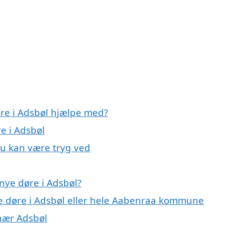
øre i Adsbøl hjælpe med?
e i Adsbøl
du kan være tryg ved
nye døre i Adsbøl?
ye døre i Adsbøl eller hele Aabenraa kommune
 nær Adsbøl