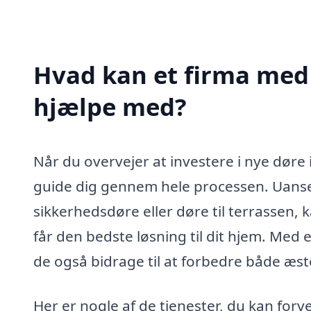
Hvad kan et firma med 
hjælpe med?
Når du overvejer at investere i nye døre i
guide dig gennem hele processen. Uanse
sikkerhedsdøre eller døre til terrassen, 
får den bedste løsning til dit hjem. Med e
de også bidrage til at forbedre både æste
Her er nogle af de tjenester, du kan forven