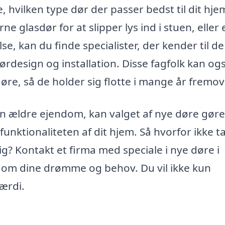
eje, hvilken type dør der passer bedst til dit hj
glasdør for at slipper lys ind i stuen, eller 
se, kan du finde specialister, der kender til de
ørdesign og installation. Disse fagfolk kan og
øre, så de holder sig flotte i mange år fremov
en ældre ejendom, kan valget af nye døre gør
unktionaliteten af dit hjem. Så hvorfor ikke t
ig? Kontakt et firma med speciale i nye døre i
k om dine drømme og behov. Du vil ikke kun
ærdi.