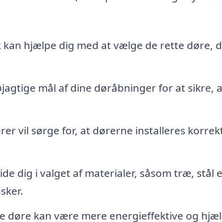
 kan hjælpe dig med at vælge de rette døre, 
agtige mål af dine døråbninger for at sikre, a
rer vil sørge for, at dørerne installeres korrek
e dig i valget af materialer, såsom træ, stål e
sker.
 døre kan være mere energieffektive og hjæ