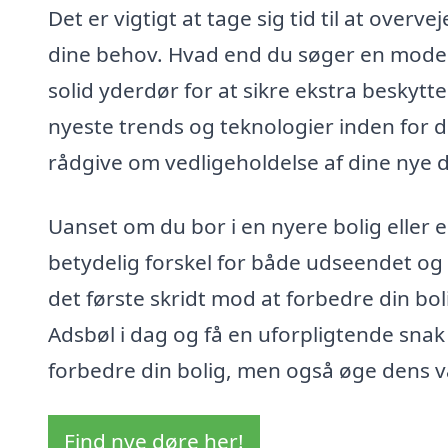
Det er vigtigt at tage sig tid til at overv
dine behov. Hvad end du søger en moderne 
solid yderdør for at sikre ekstra beskyttel
nyeste trends og teknologier inden for d
rådgive om vedligeholdelse af dine nye d
Uanset om du bor i en nyere bolig eller 
betydelig forskel for både udseendet og f
det første skridt mod at forbedre din bol
Adsbøl i dag og få en uforpligtende sna
forbedre din bolig, men også øge dens v
Find nye døre her!