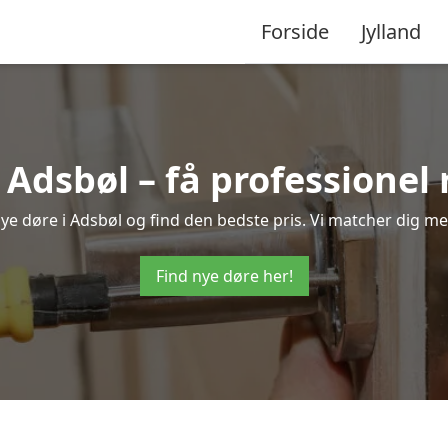
Forside
Jylland
 Adsbøl – få professione
 nye døre i Adsbøl og find den bedste pris. Vi matcher dig me
Find nye døre her!