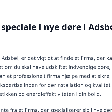
speciale i nye døre i Adsb
 Adsbøl, er det vigtigt at finde et firma, der k
t om du skal have udskiftet indvendige døre,
kan et professionelt firma hjælpe med at sikre,
kspertise inden for dørinstallation og kvalitet
tikken og energieffektiviteten i din bolig.
te fra et firma, der specialiserer sig i nye dør