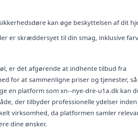
 sikkerhedsdøre kan øge beskyttelsen af dit h
er er skræddersyet til din smag, inklusive far
øl, er det afgørende at indhente tilbud fra
ghed for at sammenligne priser og tjenester, så
uge en platform som xn--nye-dre-u1a.dk kan d
åde, der tilbyder professionelle ydelser inden
enkelt virksomhed, da platformen samler releva
ere dine ønsker.