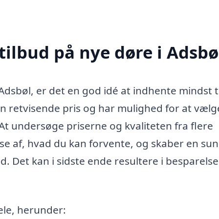
tilbud på nye døre i Adsbø
 Adsbøl, er det en god idé at indhente mindst 
r en retvisende pris og har mulighed for at væl
 At undersøge priserne og kvaliteten fra flere
se af, hvad du kan forvente, og skaber en su
. Det kan i sidste ende resultere i besparelse
ele, herunder: