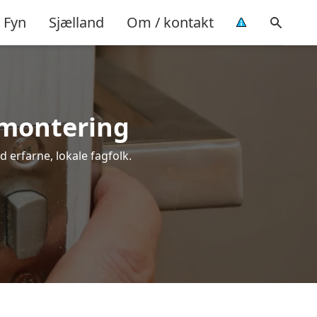
Fyn
Sjælland
Om / kontakt
l montering
d erfarne, lokale fagfolk.