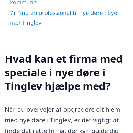
kommune
7)
Find en professionel til nye døre i byer
nær Tinglev
Hvad kan et firma med
speciale i nye døre i
Tinglev hjælpe med?
Når du overvejer at opgradere dit hjem
med nye døre i Tinglev, er det vigtigt at
finde det rette firma, der kan guide dig