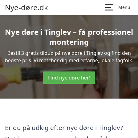
Nye-døre.dk
Menu
Nye døre i Tinglev – få professionel
montering
Bestil 3 gratis tilbud på nye døre i Tinglev og find den
bedste pris. Vi matcher dig med erfarne, lokale fagfolk.
Find nye døre her!
Er du på udkig efter nye døre i Tinglev?