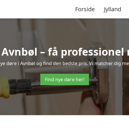
Forside
Jylland
 Avnbøl – få professione
 nye døre i Avnbøl og find den bedste pris. Vi matcher dig me
Find nye døre her!