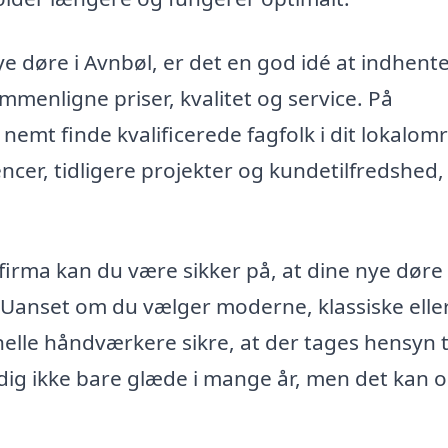
ye døre i Avnbøl, er det en god idé at indhente
ammenligne priser, kvalitet og service. På
nemt finde kvalificerede fagfolk i dit lokalom
er, tidligere projekter og kundetilfredshed,
irma kan du være sikker på, at dine nye døre 
m. Uanset om du vælger moderne, klassiske elle
lle håndværkere sikre, at der tages hensyn t
 dig ikke bare glæde i mange år, men det kan 