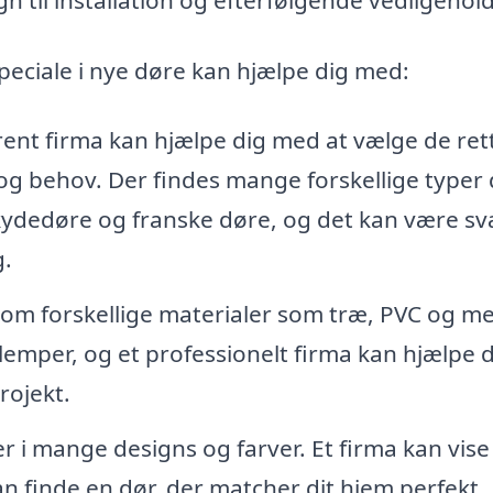
peciale i nye døre kan hjælpe dig med:
rent firma kan hjælpe dig med at vælge de ret
il og behov. Der findes mange forskellige typer
ydedøre og franske døre, og det kan være sv
g.
om forskellige materialer som træ, PVC og me
lemper, og et professionelt firma kan hjælpe 
rojekt.
i mange designs og farver. Et firma kan vise
an finde en dør, der matcher dit hjem perfekt.