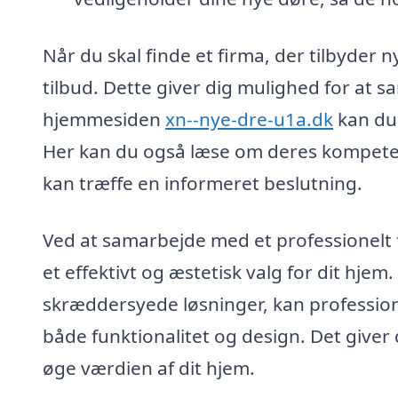
Når du skal finde et firma, der tilbyder n
tilbud. Dette giver dig mulighed for at s
hjemmesiden
xn--nye-dre-u1a.dk
kan du 
Her kan du også læse om deres kompetenc
kan træffe en informeret beslutning.
Ved at samarbejde med et professionelt f
et effektivt og æstetisk valg for dit hje
skræddersyede løsninger, kan professione
både funktionalitet og design. Det giver
øge værdien af dit hjem.