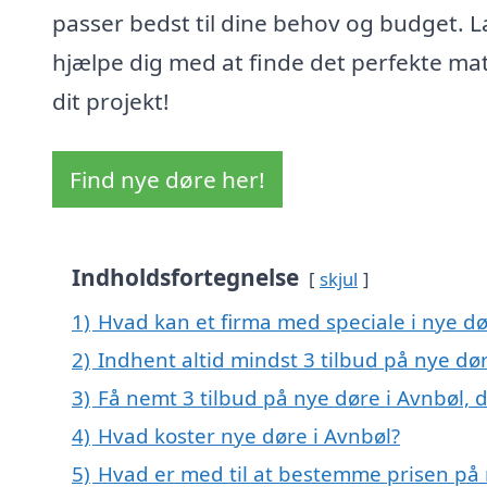
passer bedst til dine behov og budget. L
hjælpe dig med at finde det perfekte mat
dit projekt!
Find nye døre her!
Indholdsfortegnelse
skjul
1)
Hvad kan et firma med speciale i nye d
2)
Indhent altid mindst 3 tilbud på nye dø
3)
Få nemt 3 tilbud på nye døre i Avnbøl, 
4)
Hvad koster nye døre i Avnbøl?
5)
Hvad er med til at bestemme prisen på 