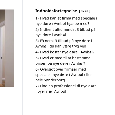
Indholdsfortegnelse
skjul
1)
Hvad kan et firma med speciale i
nye døre i Avnbøl hjælpe med?
2)
Indhent altid mindst 3 tilbud på
nye døre i Avnbøl
3)
Få nemt 3 tilbud på nye døre i
Avnbøl, du kan være tryg ved
4)
Hvad koster nye døre i Avnbøl?
5)
Hvad er med til at bestemme
prisen på nye døre i Avnbøl?
6)
Oversigt over firmaer med
speciale i nye døre i Avnbøl eller
hele Sønderborg
7)
Find en professionel til nye døre
i byer nær Avnbøl