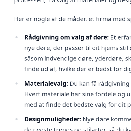
Her er nogle af de måder, et firma med s
Rådgivning om valg af døre:
Et erfa
nye døre, der passer til dit hjems st
såsom indvendige døre, yderdøre, sk
finde ud af, hvilke der er bedst for di
Materialevalg:
Du kan få rådgivning 
Hvert materiale har sine fordele og u
med at finde det bedste valg for dit p
Designmuligheder:
Nye døre kommer 
de nyeste trends og stilarter, så du k