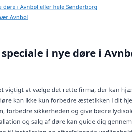
e døre i Avnbøl eller hele Sønderborg
 nær Avnbøl
speciale i nye døre i Avnb
t vigtigt at vælge det rette firma, der kan hj
døre kan ikke kun forbedre æstetikken i dit hj
n, forbedre sikkerheden og give bedre lydisol
tallation og salg af døre kan guide dig gennem
n til installation og efterfølgende vedligehold