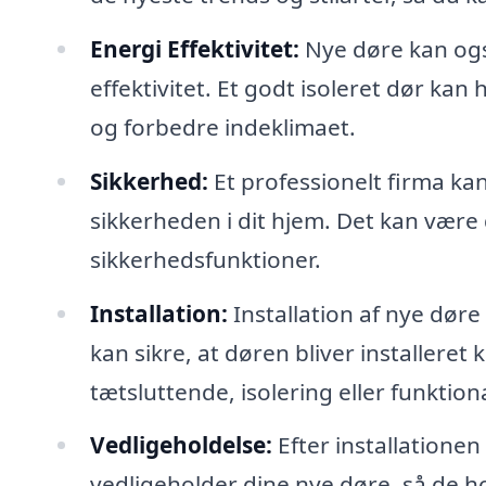
Energi Effektivitet:
Nye døre kan også
effektivitet. Et godt isoleret dør k
og forbedre indeklimaet.
Sikkerhed:
Et professionelt firma ka
sikkerheden i dit hjem. Det kan være
sikkerhedsfunktioner.
Installation:
Installation af nye døre
kan sikre, at døren bliver installere
tætsluttende, isolering eller funktiona
Vedligeholdelse:
Efter installatione
vedligeholder dine nye døre, så de h