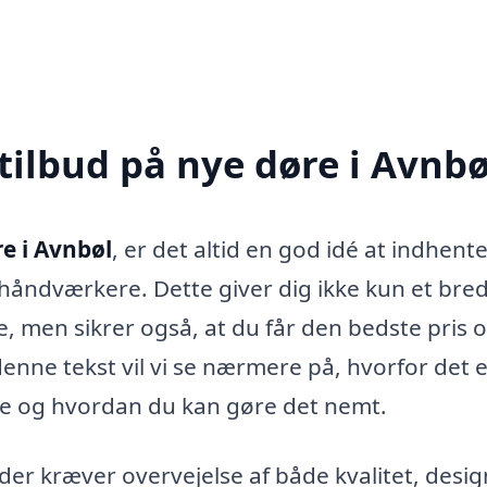
tilbud på nye døre i Avnbø
e i Avnbøl
, er det altid en god idé at indhent
 håndværkere. Dette giver dig ikke kun et bre
, men sikrer også, at du får den bedste pris 
denne tekst vil vi se nærmere på, hvorfor det e
re og hvordan du kan gøre det nemt.
 der kræver overvejelse af både kvalitet, desi