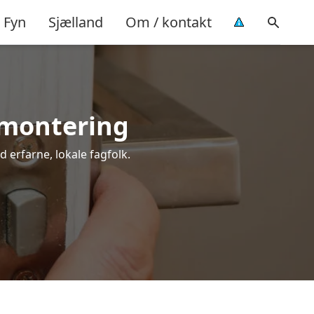
Fyn
Sjælland
Om / kontakt
l montering
d erfarne, lokale fagfolk.