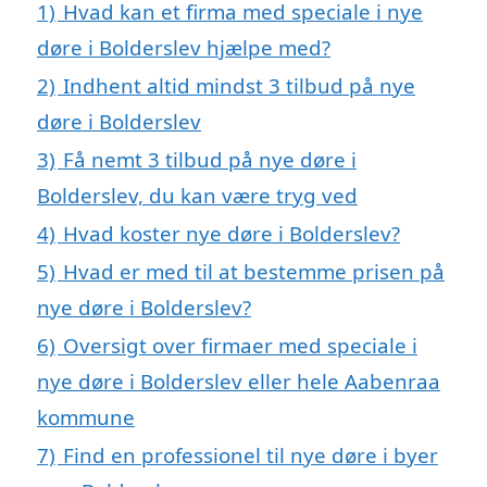
1)
Hvad kan et firma med speciale i nye
døre i Bolderslev hjælpe med?
2)
Indhent altid mindst 3 tilbud på nye
døre i Bolderslev
3)
Få nemt 3 tilbud på nye døre i
Bolderslev, du kan være tryg ved
4)
Hvad koster nye døre i Bolderslev?
5)
Hvad er med til at bestemme prisen på
nye døre i Bolderslev?
6)
Oversigt over firmaer med speciale i
nye døre i Bolderslev eller hele Aabenraa
kommune
7)
Find en professionel til nye døre i byer