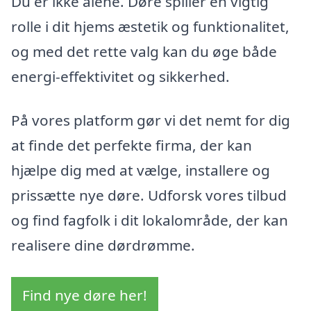
Du er ikke alene. Døre spiller en vigtig
rolle i dit hjems æstetik og funktionalitet,
og med det rette valg kan du øge både
energi-effektivitet og sikkerhed.
På vores platform gør vi det nemt for dig
at finde det perfekte firma, der kan
hjælpe dig med at vælge, installere og
prissætte nye døre. Udforsk vores tilbud
og find fagfolk i dit lokalområde, der kan
realisere dine dørdrømme.
Find nye døre her!