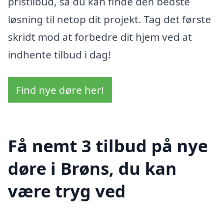
pristilbud, så du kan finde den bedste
løsning til netop dit projekt. Tag det første
skridt mod at forbedre dit hjem ved at
indhente tilbud i dag!
Find nye døre her!
Få nemt 3 tilbud på nye
døre i Brøns, du kan
være tryg ved