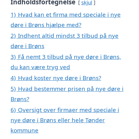
Indholdsfortegnelse
skjul
1)
Hvad kan et firma med speciale i nye
døre i Brøns hjælpe med?
2)
Indhent altid mindst 3 tilbud på nye
døre i Brøns
3)
Få nemt 3 tilbud på nye døre i Brøns,
du kan være tryg ved
4)
Hvad koster nye døre i Brøns?
5)
Hvad bestemmer prisen på nye døre i
Brøns?
6)
Oversigt over firmaer med speciale i
nye døre i Brøns eller hele Tønder
kommune