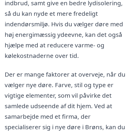
indbrud, samt give en bedre lydisolering,
så du kan nyde et mere fredeligt
indendørsmiljø. Hvis du vælger døre med
høj energimæssig ydeevne, kan det også
hjælpe med at reducere varme- og
kølekostnaderne over tid.
Der er mange faktorer at overveje, når du
vælger nye døre. Farve, stil og type er
vigtige elementer, som vil påvirke det
samlede udseende af dit hjem. Ved at
samarbejde med et firma, der
specialiserer sig i nye døre i Brøns, kan du