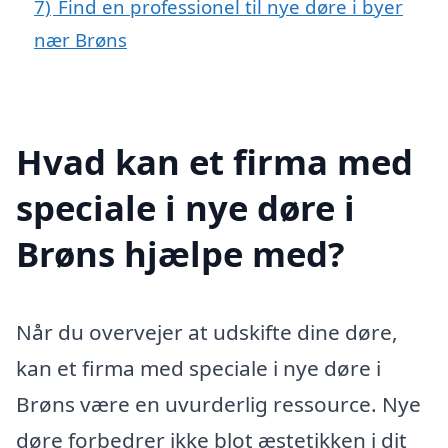
7)
Find en professionel til nye døre i byer
nær Brøns
Hvad kan et firma med
speciale i nye døre i
Brøns hjælpe med?
Når du overvejer at udskifte dine døre,
kan et firma med speciale i nye døre i
Brøns være en uvurderlig ressource. Nye
døre forbedrer ikke blot æstetikken i dit