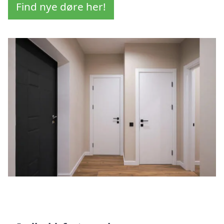
Find nye døre her!