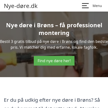
Nye-døre.dk
Menu
Nye døre i Brøns – få professionel
montering
Bestil 3 gratis tilbud på nye døre i Brøns og find den bedste
pris. Vi matcher dig med erfarne, lokale fagfolk.
Find nye døre her!
Er du på udkig efter nye døre i Brøns? Så