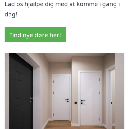
Lad os hjælpe dig med at komme i gang i
dag!
Find nye døre her!