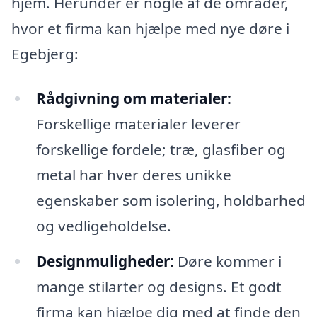
hjem. Herunder er nogle af de områder,
hvor et firma kan hjælpe med nye døre i
Egebjerg:
Rådgivning om materialer:
Forskellige materialer leverer
forskellige fordele; træ, glasfiber og
metal har hver deres unikke
egenskaber som isolering, holdbarhed
og vedligeholdelse.
Designmuligheder:
Døre kommer i
mange stilarter og designs. Et godt
firma kan hjælpe dig med at finde den