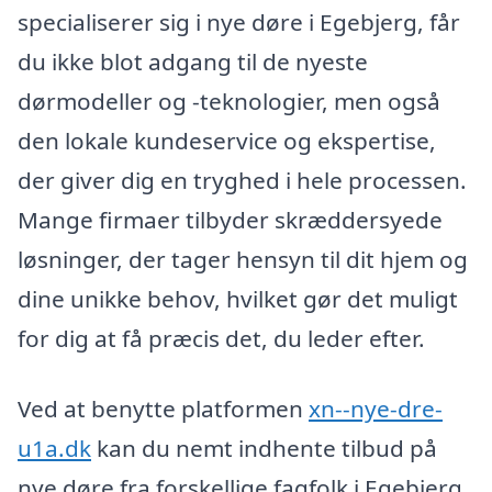
specialiserer sig i nye døre i Egebjerg, får
du ikke blot adgang til de nyeste
dørmodeller og -teknologier, men også
den lokale kundeservice og ekspertise,
der giver dig en tryghed i hele processen.
Mange firmaer tilbyder skræddersyede
løsninger, der tager hensyn til dit hjem og
dine unikke behov, hvilket gør det muligt
for dig at få præcis det, du leder efter.
Ved at benytte platformen
xn--nye-dre-
u1a.dk
kan du nemt indhente tilbud på
nye døre fra forskellige fagfolk i Egebjerg.