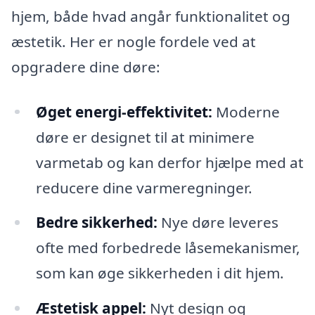
hjem, både hvad angår funktionalitet og
æstetik. Her er nogle fordele ved at
opgradere dine døre:
Øget energi-effektivitet:
Moderne
døre er designet til at minimere
varmetab og kan derfor hjælpe med at
reducere dine varmeregninger.
Bedre sikkerhed:
Nye døre leveres
ofte med forbedrede låsemekanismer,
som kan øge sikkerheden i dit hjem.
Æstetisk appel:
Nyt design og