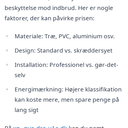
beskyttelse mod indbrud. Her er nogle
faktorer, der kan påvirke prisen:
Materiale: Træ, PVC, aluminium osv.
Design: Standard vs. skræddersyet
Installation: Professionel vs. gør-det-
selv
Energimærkning: Højere klassifikation
kan koste mere, men spare penge på
lang sigt
På
xn--nye-dre-u1a.dk
kan du nemt