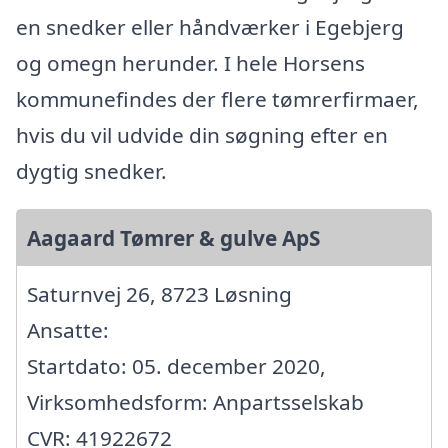
en snedker eller håndværker i Egebjerg
og omegn herunder. I hele Horsens
kommunefindes der flere tømrerfirmaer,
hvis du vil udvide din søgning efter en
dygtig snedker.
Aagaard Tømrer & gulve ApS
Saturnvej 26, 8723 Løsning
Ansatte:
Startdato: 05. december 2020,
Virksomhedsform: Anpartsselskab
CVR: 41922672