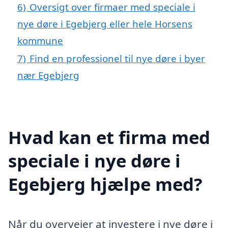
6)
Oversigt over firmaer med speciale i
nye døre i Egebjerg eller hele Horsens
kommune
7)
Find en professionel til nye døre i byer
nær Egebjerg
Hvad kan et firma med
speciale i nye døre i
Egebjerg hjælpe med?
Når du overvejer at investere i nye døre i