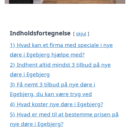
Indholdsfortegnelse
skjul
1)
Hvad kan et firma med speciale i nye
døre i Egebjerg hjælpe med?
2)
Indhent altid mindst 3 tilbud på nye
døre i Egebjerg
3)
Få nemt 3 tilbud på nye døre i
Egebjerg, du kan være tryg ved
4)
Hvad koster nye døre i Egebjerg?
5)
Hvad er med til at bestemme prisen på
nye døre i Egebjerg?