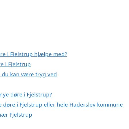
re i Fjelstrup hjælpe med?
e i Fjelstrup
p, du kan være tryg ved
ye døre i Fjelstrup?
e døre i Fjelstrup eller hele Haderslev kommune
nær Fjelstrup