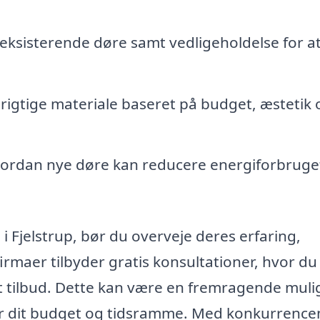
eksisterende døre samt vedligeholdelse for a
 rigtige materiale baseret på budget, æstetik 
ordan nye døre kan reducere energiforbruge
i Fjelstrup, bør du overveje deres erfaring,
rmaer tilbyder gratis konsultationer, hvor du
t tilbud. Dette kan være en fremragende mul
 for dit budget og tidsramme. Med konkurrenc