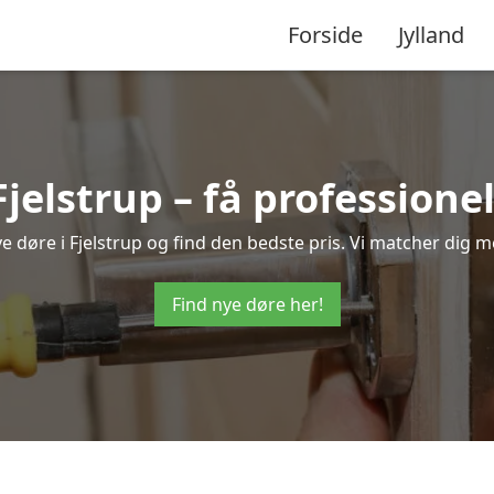
Forside
Jylland
Fjelstrup – få profession
nye døre i Fjelstrup og find den bedste pris. Vi matcher dig m
Find nye døre her!