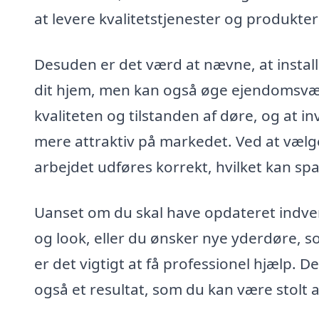
at levere kvalitetstjenester og produkter
Desuden er det værd at nævne, at installa
dit hjem, men kan også øge ejendomsvær
kvaliteten og tilstanden af døre, og at i
mere attraktiv på markedet. Ved at vælge
arbejdet udføres korrekt, hvilket kan spa
Uanset om du skal have opdateret indv
og look, eller du ønsker nye yderdøre, s
er det vigtigt at få professionel hjælp. D
også et resultat, som du kan være stolt 