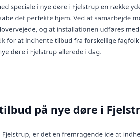
d speciale i nye døre i Fjelstrup en række yde
 skabe det perfekte hjem. Ved at samarbejde 
elovervejede, og at installationen udføres med
 for at indhente tilbud fra forskellige fagfolk 
e døre i Fjelstrup allerede i dag.
tilbud på nye døre i Fjelst
i Fjelstrup, er det en fremragende ide at indh