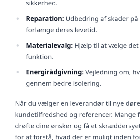
sikkerhed.
Reparation:
Udbedring af skader på 
forlænge deres levetid.
Materialevalg:
Hjælp til at vælge det
funktion.
Energirådgivning:
Vejledning om, hv
gennem bedre isolering.
Når du vælger en leverandør til nye døre 
kundetilfredshed og referencer. Mange fi
drøfte dine ønsker og få et skræddersye
for at forstå, hvad der er muligt inden