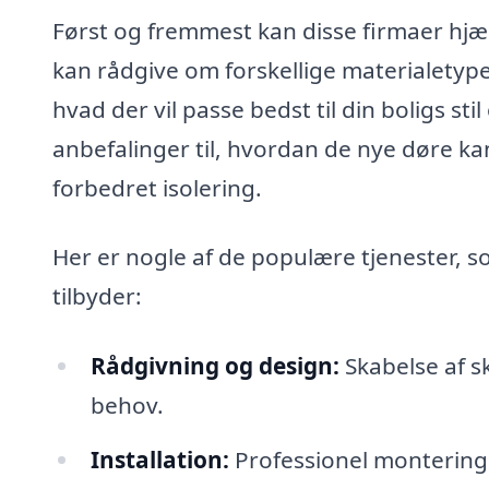
Først og fremmest kan disse firmaer hjæl
kan rådgive om forskellige materialetype
hvad der vil passe bedst til din boligs 
anbefalinger til, hvordan de nye døre k
forbedret isolering.
Her er nogle af de populære tjenester, s
tilbyder:
Rådgivning og design:
Skabelse af s
behov.
Installation:
Professionel montering a