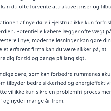
 kan du ofte forvente attraktive priser og tilb
tionen af nye døre i Fjelstrup ikke kun forfris
dien. Potentielle købere lægger ofte vægt p
nvestere i nye, moderne løsninger kan gøre din
 et erfarent firma kan du være sikker på, at
re dig for tid og penge på lang sigt.
endige døre, som kan forbedre rummenes aku
om tilbyder bedre sikkerhed og energieffektivi
ette vil ikke kun sikre en problemfri proces me
af og nyde i mange år frem.