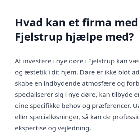
Hvad kan et firma med s
Fjelstrup hjælpe med?
At investere i nye døre i Fjelstrup kan v
og æstetik i dit hjem. Døre er ikke blot a
skabe en indbydende atmosfære og forbe
specialiserer sig i nye døre, kan tilbyde e
dine specifikke behov og præferencer. 
eller specialløsninger, så kan de profes
ekspertise og vejledning.