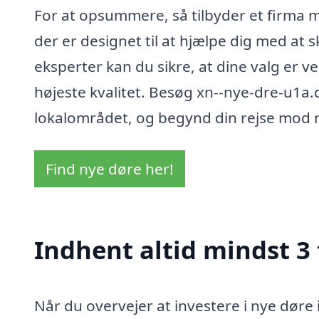
For at opsummere, så tilbyder et firma me
der er designet til at hjælpe dig med at
eksperter kan du sikre, at dine valg er v
højeste kvalitet. Besøg xn--nye-dre-u1a.dk
lokalområdet, og begynd din rejse mod ny
Find nye døre her!
Indhent altid mindst 3 
Når du overvejer at investere i nye døre 