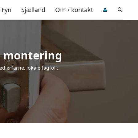
Fyn
Sjælland
Om / kontakt
el montering
ed erfarne, lokale fagfolk.