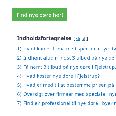
Find nye døre her!
Indholdsfortegnelse
skjul
1)
Hvad kan et firma med speciale i nye dø
2)
Indhent altid mindst 3 tilbud på nye dør
3)
Få nemt 3 tilbud på nye døre i Fjelstru
4)
Hvad koster nye døre i Fjelstrup?
5)
Hvad er med til at bestemme prisen på n
6)
Oversigt over firmaer med speciale i ny
7)
Find en professionel til nye døre i byer 