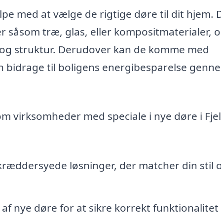
pe med at vælge de rigtige døre til dit hjem. 
r såsom træ, glas, eller kompositmaterialer, 
stil og struktur. Derudover kan de komme med
an bidrage til boligens energibesparelse genn
om virksomheder med speciale i nye døre i Fje
kræddersyede løsninger, der matcher din stil 
f nye døre for at sikre korrekt funktionalitet