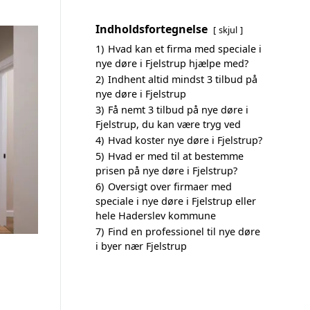
Indholdsfortegnelse
skjul
1)
Hvad kan et firma med speciale i
nye døre i Fjelstrup hjælpe med?
2)
Indhent altid mindst 3 tilbud på
nye døre i Fjelstrup
3)
Få nemt 3 tilbud på nye døre i
Fjelstrup, du kan være tryg ved
4)
Hvad koster nye døre i Fjelstrup?
5)
Hvad er med til at bestemme
prisen på nye døre i Fjelstrup?
6)
Oversigt over firmaer med
speciale i nye døre i Fjelstrup eller
hele Haderslev kommune
7)
Find en professionel til nye døre
i byer nær Fjelstrup