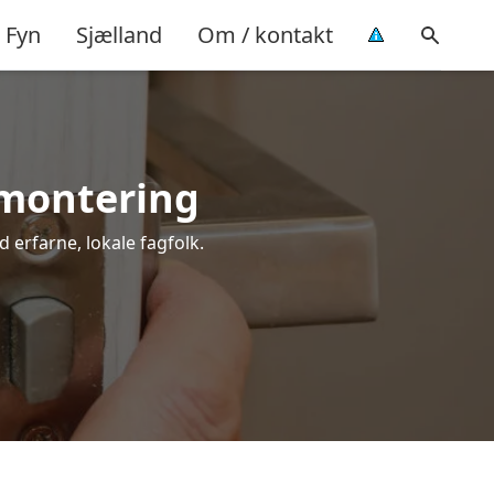
Fyn
Sjælland
Om / kontakt
l montering
d erfarne, lokale fagfolk.