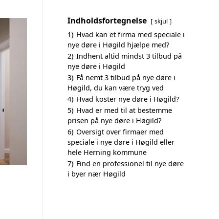
Indholdsfortegnelse
skjul
1)
Hvad kan et firma med speciale i
nye døre i Høgild hjælpe med?
2)
Indhent altid mindst 3 tilbud på
nye døre i Høgild
3)
Få nemt 3 tilbud på nye døre i
Høgild, du kan være tryg ved
4)
Hvad koster nye døre i Høgild?
5)
Hvad er med til at bestemme
prisen på nye døre i Høgild?
6)
Oversigt over firmaer med
speciale i nye døre i Høgild eller
hele Herning kommune
7)
Find en professionel til nye døre
i byer nær Høgild