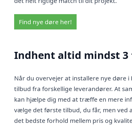
det helt rigtige match til dit projekt.
Find nye døre her!
Indhent altid mindst 3 
Når du overvejer at installere nye døre i
tilbud fra forskellige leverandører. At s
kan hjælpe dig med at træffe en mere in
vælge det første tilbud, du får, men ved a
det bedste forhold mellem pris og kvalite