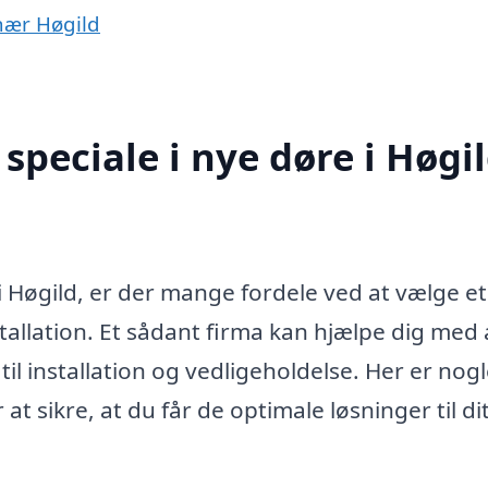
 nær Høgild
peciale i nye døre i Høgi
i Høgild, er der mange fordele ved at vælge et
tallation. Et sådant firma kan hjælpe dig med a
til installation og vedligeholdelse. Her er nog
at sikre, at du får de optimale løsninger til di