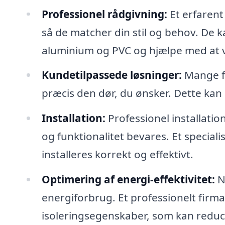
Professionel rådgivning:
Et erfarent 
så de matcher din stil og behov. De 
aluminium og PVC og hjælpe med at væ
Kundetilpassede løsninger:
Mange fi
præcis den dør, du ønsker. Dette kan 
Installation:
Professionel installation
og funktionalitet bevares. Et speciali
installeres korrekt og effektivt.
Optimering af energi-effektivitet:
N
energiforbrug. Et professionelt fir
isoleringsegenskaber, som kan redu