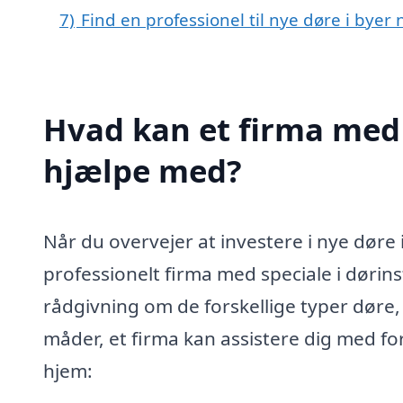
7)
Find en professionel til nye døre i byer
Hvad kan et firma med s
hjælpe med?
Når du overvejer at investere i nye døre 
professionelt firma med speciale i dørins
rådgivning om de forskellige typer døre, 
måder, et firma kan assistere dig med for 
hjem: