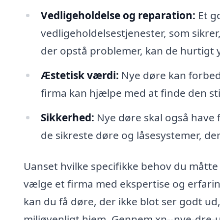
Vedligeholdelse og reparation:
Et go
vedligeholdelsestjenester, som sikrer
der opstå problemer, kan de hurtigt 
Æstetisk værdi:
Nye døre kan forbedr
firma kan hjælpe med at finde den sti
Sikkerhed:
Nye døre skal også have f
de sikreste døre og låsesystemer, der
Uanset hvilke specifikke behov du måtte 
vælge et firma med ekspertise og erfarin
kan du få døre, der ikke blot ser godt ud
miljøvenligt hjem. Gennem xn--nye-dre-u