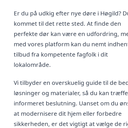
Er du på udkig efter nye døre i Høgild? D
kommet til det rette sted. At finde den
perfekte dør kan være en udfordring, m
med vores platform kan du nemt indhen
tilbud fra kompetente fagfolk i dit
lokalområde.
Vi tilbyder en overskuelig guide til de be
løsninger og materialer, så du kan træff
informeret beslutning. Uanset om du øn
at modernisere dit hjem eller forbedre
sikkerheden, er det vigtigt at vælge de r