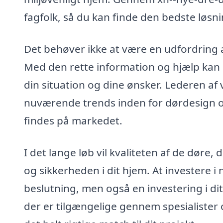
fagfolk, så du kan finde den bedste løsning
Det behøver ikke at være en udfordring at 
Med den rette information og hjælp kan d
din situation og dine ønsker. Lederen af 
nuværende trends inden for dørdesign og
findes på markedet.
I det lange løb vil kvaliteten af de døre
og sikkerheden i dit hjem. At investere i 
beslutning, men også en investering i dit
der er tilgængelige gennem spesialister 