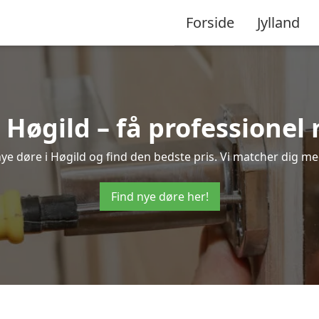
Forside
Jylland
 Høgild – få professione
 nye døre i Høgild og find den bedste pris. Vi matcher dig me
Find nye døre her!