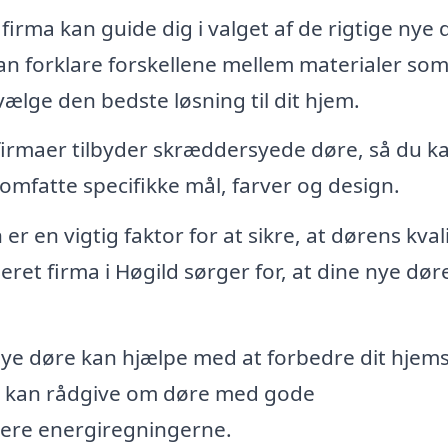
firma kan guide dig i valget af de rigtige nye 
kan forklare forskellene mellem materialer som
lge den bedste løsning til dit hjem.
rmaer tilbyder skræddersyede døre, så du ka
omfatte specifikke mål, farver og design.
 er en vigtig faktor for at sikre, at dørens kval
seret firma i Høgild sørger for, at dine nye dør
ye døre kan hjælpe med at forbedre dit hjem
ma kan rådgive om døre med gode
cere energiregningerne.