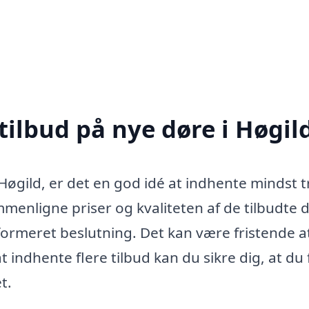
tilbud på nye døre i Høgil
 Høgild, er det en god idé at indhente mindst t
ammenligne priser og kvaliteten af de tilbudte 
formeret beslutning. Det kan være fristende a
t indhente flere tilbud kan du sikre dig, at du 
t.