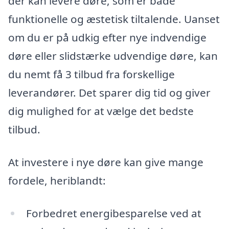
der kan levere døre, som er både
funktionelle og æstetisk tiltalende. Uanset
om du er på udkig efter nye indvendige
døre eller slidstærke udvendige døre, kan
du nemt få 3 tilbud fra forskellige
leverandører. Det sparer dig tid og giver
dig mulighed for at vælge det bedste
tilbud.
At investere i nye døre kan give mange
fordele, heriblandt:
Forbedret energibesparelse ved at