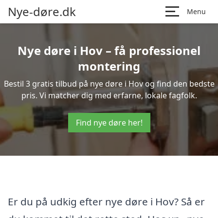
Nye-døre.dk
Menu
Nye døre i Hov – få professionel
montering
Bestil 3 gratis tilbud på nye døre i Hov og find den bedste
pris. Vi matcher dig med erfarne, lokale fagfolk.
Find nye døre her!
Er du på udkig efter nye døre i Hov? Så er