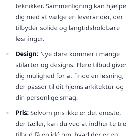
teknikker. Sammenligning kan hjælpe
dig med at vælge en leverandør, der
tilbyder solide og langtidsholdbare
løsninger.
Design:
Nye døre kommer i mange
stilarter og designs. Flere tilbud giver
dig mulighed for at finde en løsning,
der passer til dit hjems arkitektur og
din personlige smag.
Pris:
Selvom pris ikke er det eneste,
der tæller, kan du ved at indhente tre
tilbud få en idé om, hvad der er en