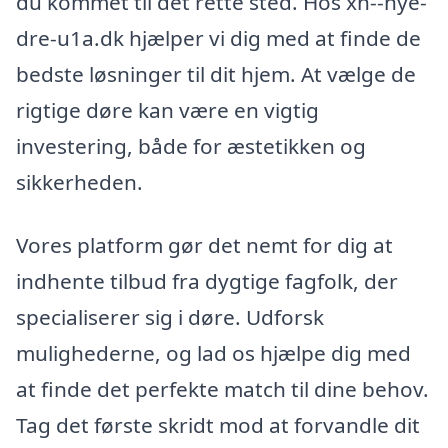
du kommet til det rette sted. Hos xn--nye-
dre-u1a.dk hjælper vi dig med at finde de
bedste løsninger til dit hjem. At vælge de
rigtige døre kan være en vigtig
investering, både for æstetikken og
sikkerheden.
Vores platform gør det nemt for dig at
indhente tilbud fra dygtige fagfolk, der
specialiserer sig i døre. Udforsk
mulighederne, og lad os hjælpe dig med
at finde det perfekte match til dine behov.
Tag det første skridt mod at forvandle dit