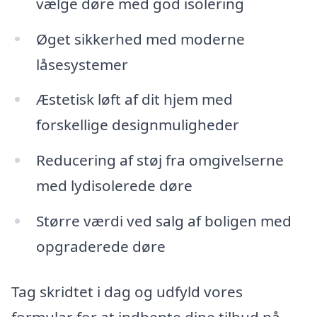
vælge døre med god isolering
Øget sikkerhed med moderne
låsesystemer
Æstetisk løft af dit hjem med
forskellige designmuligheder
Reducering af støj fra omgivelserne
med lydisolerede døre
Større værdi ved salg af boligen med
opgraderede døre
Tag skridtet i dag og udfyld vores
formular for at indhente dine tilbud på