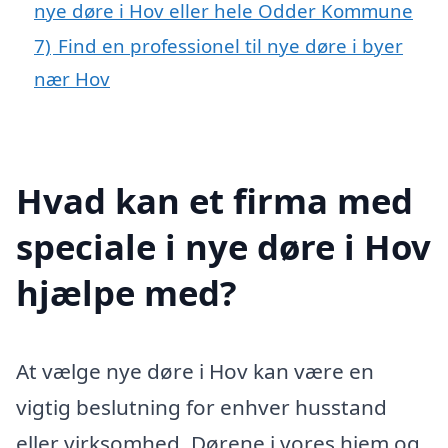
nye døre i Hov eller hele Odder Kommune
7)
Find en professionel til nye døre i byer
nær Hov
Hvad kan et firma med
speciale i nye døre i Hov
hjælpe med?
At vælge nye døre i Hov kan være en
vigtig beslutning for enhver husstand
eller virksomhed. Dørene i vores hjem og