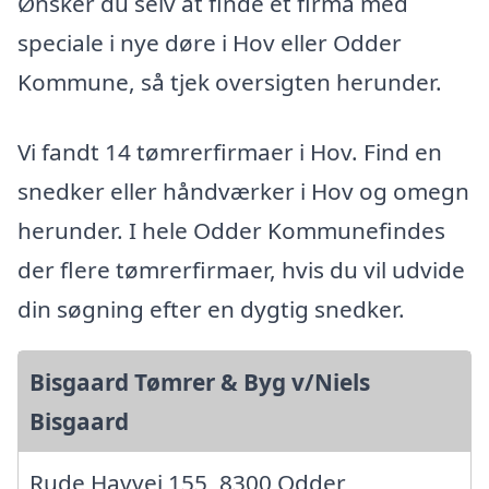
Ønsker du selv at finde et firma med
speciale i nye døre i Hov eller Odder
Kommune, så tjek oversigten herunder.
Vi fandt 14 tømrerfirmaer i Hov. Find en
snedker eller håndværker i Hov og omegn
herunder. I hele Odder Kommunefindes
der flere tømrerfirmaer, hvis du vil udvide
din søgning efter en dygtig snedker.
Bisgaard Tømrer & Byg v/Niels
Bisgaard
Rude Havvej 155, 8300 Odder