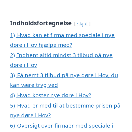
Indholdsfortegnelse
skjul
1)
Hvad kan et firma med speciale i nye
døre i Hov hjælpe med?
2)
Indhent altid mindst 3 tilbud på nye
døre i Hov
3)
Få nemt 3 tilbud på nye døre i Hov, du
kan være tryg ved
4)
Hvad koster nye døre i Hov?
5)
Hvad er med til at bestemme prisen på
nye døre i Hov?
6)
Oversigt over firmaer med speciale i