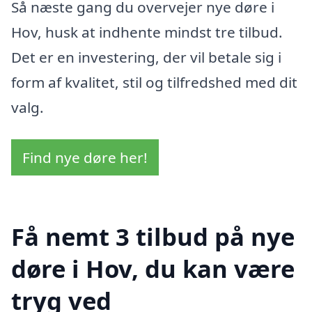
Så næste gang du overvejer nye døre i
Hov, husk at indhente mindst tre tilbud.
Det er en investering, der vil betale sig i
form af kvalitet, stil og tilfredshed med dit
valg.
Find nye døre her!
Få nemt 3 tilbud på nye
døre i Hov, du kan være
tryg ved