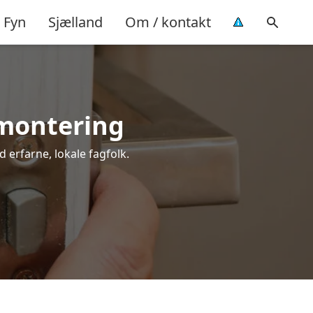
Fyn
Sjælland
Om / kontakt
 montering
d erfarne, lokale fagfolk.