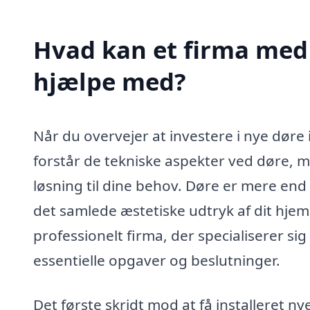
Hvad kan et firma med 
hjælpe med?
Når du overvejer at investere i nye døre i
forstår de tekniske aspekter ved døre, me
løsning til dine behov. Døre er mere end 
det samlede æstetiske udtryk af dit hjem
professionelt firma, der specialiserer si
essentielle opgaver og beslutninger.
Det første skridt mod at få installeret ny