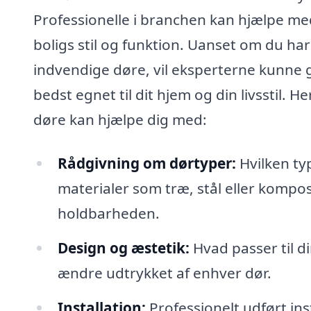
Professionelle i branchen kan hjælpe med 
boligs stil og funktion. Uanset om du ha
indvendige døre, vil eksperterne kunne gu
bedst egnet til dit hjem og din livsstil. H
døre kan hjælpe dig med:
Rådgivning om dørtyper:
Hvilken typ
materialer som træ, stål eller komp
holdbarheden.
Design og æstetik:
Hvad passer til di
ændre udtrykket af enhver dør.
Installation:
Professionelt udført ins