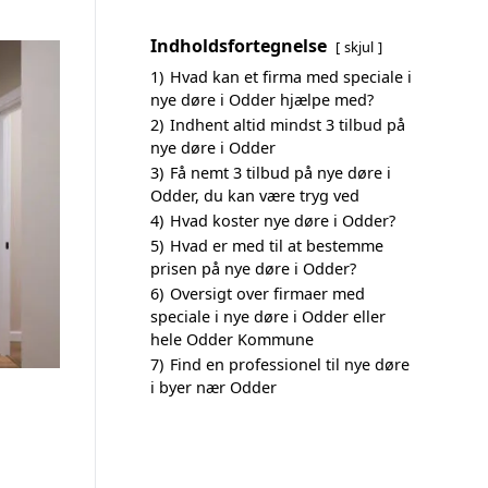
Indholdsfortegnelse
skjul
1)
Hvad kan et firma med speciale i
nye døre i Odder hjælpe med?
2)
Indhent altid mindst 3 tilbud på
nye døre i Odder
3)
Få nemt 3 tilbud på nye døre i
Odder, du kan være tryg ved
4)
Hvad koster nye døre i Odder?
5)
Hvad er med til at bestemme
prisen på nye døre i Odder?
6)
Oversigt over firmaer med
speciale i nye døre i Odder eller
hele Odder Kommune
7)
Find en professionel til nye døre
i byer nær Odder