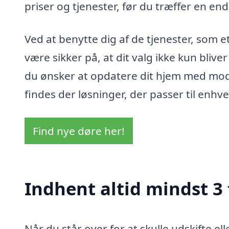
priser og tjenester, før du træffer en end
Ved at benytte dig af de tjenester, som e
være sikker på, at dit valg ikke kun bliv
du ønsker at opdatere dit hjem med mod
findes der løsninger, der passer til enh
Find nye døre her!
Indhent altid mindst 3 
Når du står over for at skulle udskifte e