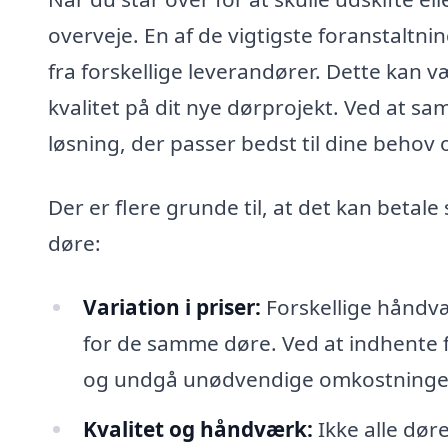
overveje. En af de vigtigste foranstaltni
fra forskellige leverandører. Dette kan væ
kvalitet på dit nye dørprojekt. Ved at s
løsning, der passer bedst til dine behov
Der er flere grunde til, at det kan betale
døre:
Variation i priser:
Forskellige håndvæ
for de samme døre. Ved at indhente fle
og undgå unødvendige omkostninge
Kvalitet og håndværk:
Ikke alle dør