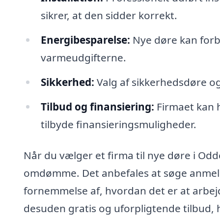
sikrer, at den sidder korrekt.
Energibesparelse:
Nye døre kan forbe
varmeudgifterne.
Sikkerhed:
Valg af sikkerhedsdøre og
Tilbud og finansiering:
Firmaet kan h
tilbyde finansieringsmuligheder.
Når du vælger et firma til nye døre i Od
omdømme. Det anbefales at søge anmeldel
fornemmelse af, hvordan det er at arb
desuden gratis og uforpligtende tilbud, 