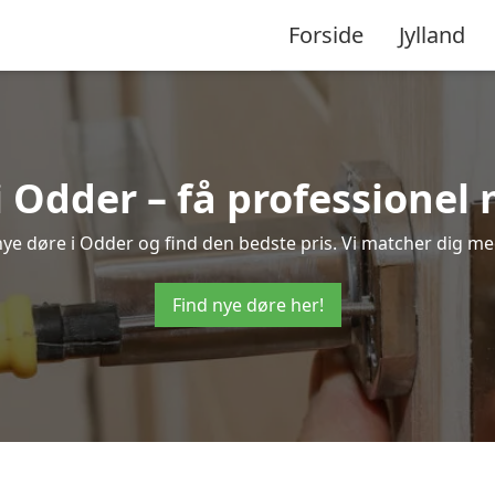
Forside
Jylland
i Odder – få professionel
 nye døre i Odder og find den bedste pris. Vi matcher dig me
Find nye døre her!