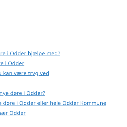
øre i Odder hjælpe med?
re i Odder
u kan være tryg ved
nye døre i Odder?
ye døre i Odder eller hele Odder Kommune
r nær Odder