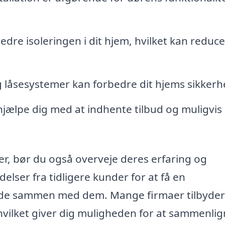
dre isoleringen i dit hjem, hvilket kan reduc
 låsesystemer kan forbedre dit hjems sikkerh
jælpe dig med at indhente tilbud og muligvis
der, bør du også overveje deres erfaring og
ser fra tidligere kunder for at få en
ejde sammen med dem. Mange firmaer tilbyder
hvilket giver dig muligheden for at sammenli