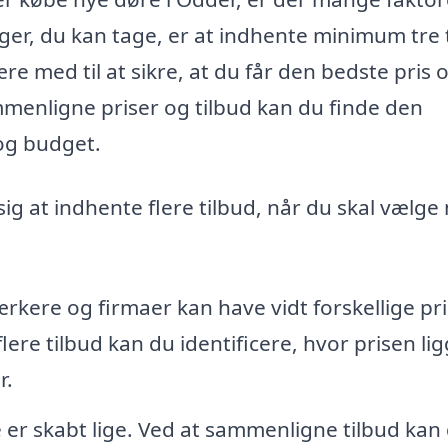
nger, du kan tage, er at indhente minimum tre 
re med til at sikre, at du får den bedste pris 
ammenligne priser og tilbud kan du finde den
 og budget.
 sig at indhente flere tilbud, når du skal vælge
rkere og firmaer kan have vidt forskellige pri
re tilbud kan du identificere, hvor prisen lig
r.
e er skabt lige. Ved at sammenligne tilbud kan