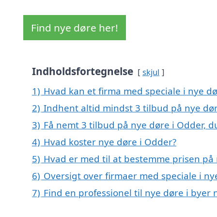
Find nye døre her!
Indholdsfortegnelse
skjul
1)
Hvad kan et firma med speciale i nye d
2)
Indhent altid mindst 3 tilbud på nye dø
3)
Få nemt 3 tilbud på nye døre i Odder, d
4)
Hvad koster nye døre i Odder?
5)
Hvad er med til at bestemme prisen på 
6)
Oversigt over firmaer med speciale i n
7)
Find en professionel til nye døre i bye