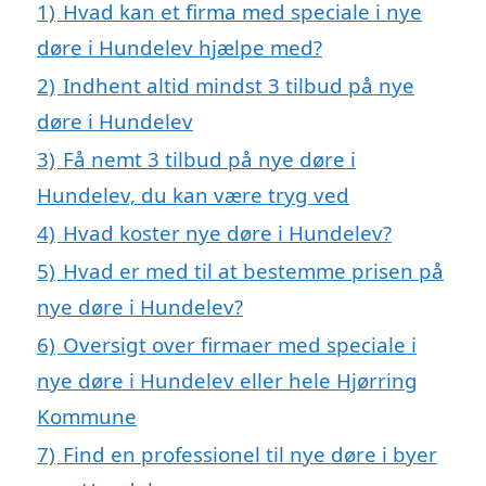
1)
Hvad kan et firma med speciale i nye
døre i Hundelev hjælpe med?
2)
Indhent altid mindst 3 tilbud på nye
døre i Hundelev
3)
Få nemt 3 tilbud på nye døre i
Hundelev, du kan være tryg ved
4)
Hvad koster nye døre i Hundelev?
5)
Hvad er med til at bestemme prisen på
nye døre i Hundelev?
6)
Oversigt over firmaer med speciale i
nye døre i Hundelev eller hele Hjørring
Kommune
7)
Find en professionel til nye døre i byer