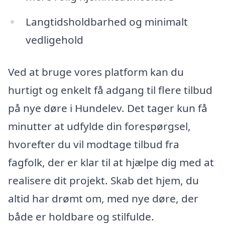
Langtidsholdbarhed og minimalt
vedligehold
Ved at bruge vores platform kan du
hurtigt og enkelt få adgang til flere tilbud
på nye døre i Hundelev. Det tager kun få
minutter at udfylde din forespørgsel,
hvorefter du vil modtage tilbud fra
fagfolk, der er klar til at hjælpe dig med at
realisere dit projekt. Skab det hjem, du
altid har drømt om, med nye døre, der
både er holdbare og stilfulde.