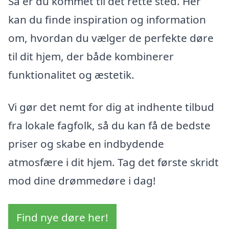
Så er du kommet til det rette sted. Her
kan du finde inspiration og information
om, hvordan du vælger de perfekte døre
til dit hjem, der både kombinerer
funktionalitet og æstetik.
Vi gør det nemt for dig at indhente tilbud
fra lokale fagfolk, så du kan få de bedste
priser og skabe en indbydende
atmosfære i dit hjem. Tag det første skridt
mod dine drømmedøre i dag!
Find nye døre her!