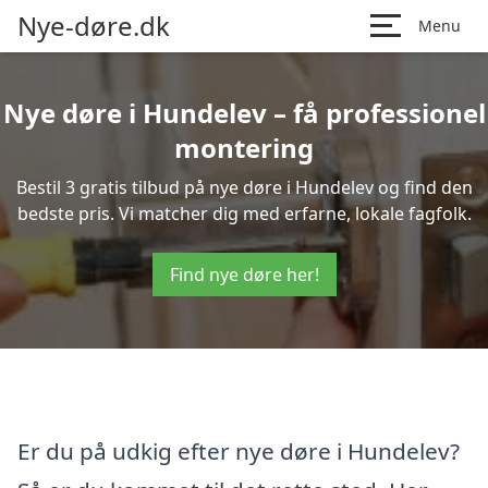
Nye-døre.dk
Menu
Nye døre i Hundelev – få professionel
montering
Bestil 3 gratis tilbud på nye døre i Hundelev og find den
bedste pris. Vi matcher dig med erfarne, lokale fagfolk.
Find nye døre her!
Er du på udkig efter nye døre i Hundelev?