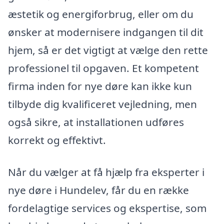
æstetik og energiforbrug, eller om du
ønsker at modernisere indgangen til dit
hjem, så er det vigtigt at vælge den rette
professionel til opgaven. Et kompetent
firma inden for nye døre kan ikke kun
tilbyde dig kvalificeret vejledning, men
også sikre, at installationen udføres
korrekt og effektivt.
Når du vælger at få hjælp fra eksperter i
nye døre i Hundelev, får du en række
fordelagtige services og ekspertise, som