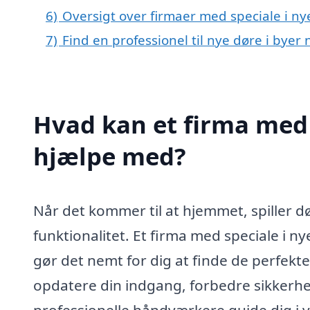
6)
Oversigt over firmaer med speciale i n
7)
Find en professionel til nye døre i bye
Hvad kan et firma med 
hjælpe med?
Når det kommer til at hjemmet, spiller dø
funktionalitet. Et firma med speciale i n
gør det nemt for dig at finde de perfekte
opdatere din indgang, forbedre sikkerhede
professionelle håndværkere guide dig i va