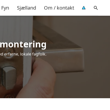
Fyn
Sjælland
Om / kontakt
l montering
d erfarne, lokale fagfolk.