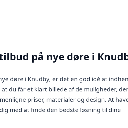
 tilbud på nye døre i Knud
i nye døre i Knudby, er det en god idé at indhe
, at du får et klart billede af de muligheder, de
menligne priser, materialer og design. At have
dig med at finde den bedste løsning til dine