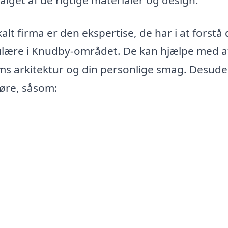
alt firma er den ekspertise, de har i at forstå
opulære i Knudby-området. De kan hjælpe med a
jems arkitektur og din personlige smag. Desud
døre, såsom: