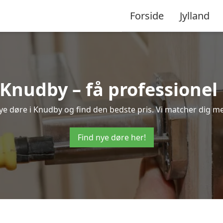
Forside
Jylland
 Knudby – få professione
 nye døre i Knudby og find den bedste pris. Vi matcher dig me
Find nye døre her!