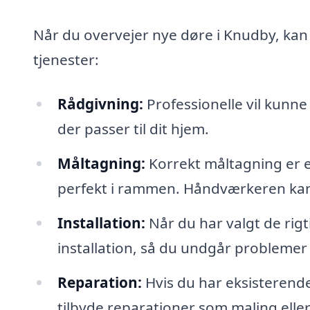
Når du overvejer nye døre i Knudby, kan 
tjenester:
Rådgivning:
Professionelle vil kunne 
der passer til dit hjem.
Måltagning:
Korrekt måltagning er es
perfekt i rammen. Håndværkeren kan
Installation:
Når du har valgt de rigt
installation, så du undgår problemer
Reparation:
Hvis du har eksisterende
tilbyde reparationer som maling eller