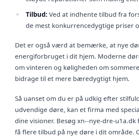
Tilbud:
Ved at indhente tilbud fra for
de mest konkurrencedygtige priser o
Det er også værd at bemærke, at nye dør
energiforbruget i dit hjem. Moderne dør
om vinteren og køligheden om sommeren
bidrage til et mere bæredygtigt hjem.
Så uanset om du er på udkig efter stilf
udvendige døre, kan et firma med special
dine visioner. Besøg xn--nye-dre-u1a.dk f
få flere tilbud på nye døre i dit område. G