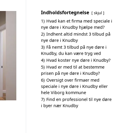
Indholdsfortegnelse
skjul
1)
Hvad kan et firma med speciale i
nye døre i Knudby hjælpe med?
2)
Indhent altid mindst 3 tilbud på
nye døre i Knudby
3)
Få nemt 3 tilbud på nye døre i
Knudby, du kan være tryg ved
4)
Hvad koster nye døre i Knudby?
5)
Hvad er med til at bestemme
prisen på nye døre i Knudby?
6)
Oversigt over firmaer med
speciale i nye døre i Knudby eller
hele Viborg kommune
7)
Find en professionel til nye døre
i byer nær Knudby