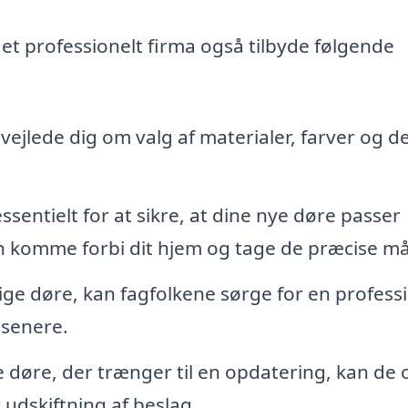
et professionelt firma også tilbyde følgende
vejlede dig om valg af materialer, farver og d
sentielt for at sikre, at dine nye døre passer
 komme forbi dit hjem og tage de præcise må
ige døre, kan fagfolkene sørge for en profess
 senere.
 døre, der trænger til en opdatering, kan de 
 udskiftning af beslag.