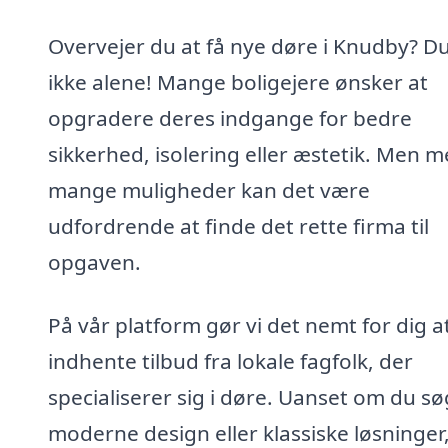
Overvejer du at få nye døre i Knudby? Du
ikke alene! Mange boligejere ønsker at
opgradere deres indgange for bedre
sikkerhed, isolering eller æstetik. Men m
mange muligheder kan det være
udfordrende at finde det rette firma til
opgaven.
På vår platform gør vi det nemt for dig a
indhente tilbud fra lokale fagfolk, der
specialiserer sig i døre. Uanset om du s
moderne design eller klassiske løsninger,