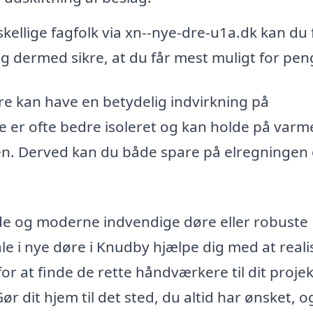
skellige fagfolk via xn--nye-dre-u1a.dk kan du 
g dermed sikre, at du får mest muligt for pen
e kan have en betydelig indvirkning på
e er ofte bedre isoleret og kan holde på varm
. Derved kan du både spare på elregningen
ulde og moderne indvendige døre eller robuste
e i nye døre i Knudby hjælpe dig med at reali
or at finde de rette håndværkere til dit proje
ør dit hjem til det sted, du altid har ønsket, o