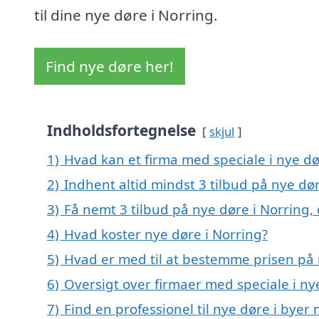
til dine nye døre i Norring.
Find nye døre her!
Indholdsfortegnelse
skjul
1)
Hvad kan et firma med speciale i nye d
2)
Indhent altid mindst 3 tilbud på nye dør
3)
Få nemt 3 tilbud på nye døre i Norring,
4)
Hvad koster nye døre i Norring?
5)
Hvad er med til at bestemme prisen på 
6)
Oversigt over firmaer med speciale i n
7)
Find en professionel til nye døre i byer