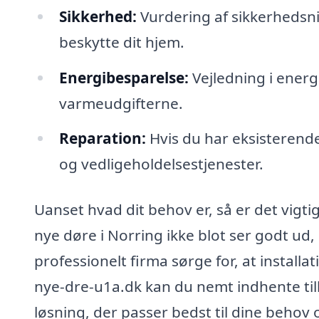
Sikkerhed:
Vurdering af sikkerhedsni
beskytte dit hjem.
Energibesparelse:
Vejledning i energ
varmeudgifterne.
Reparation:
Hvis du har eksisterende
og vedligeholdelsestjenester.
Uanset hvad dit behov er, så er det vigtig
nye døre i Norring ikke blot ser godt ud
professionelt firma sørge for, at installa
nye-dre-u1a.dk kan du nemt indhente tilb
løsning, der passer bedst til dine behov