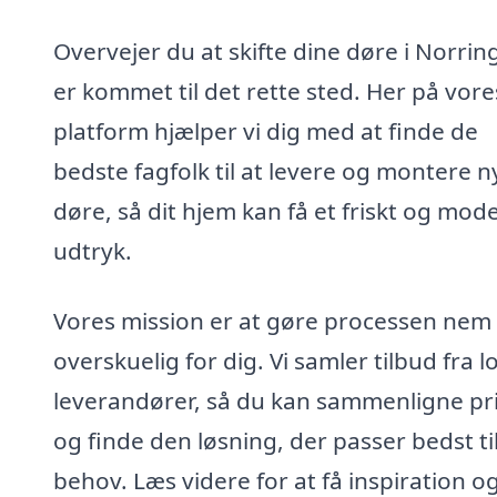
Overvejer du at skifte dine døre i Norrin
er kommet til det rette sted. Her på vore
platform hjælper vi dig med at finde de
bedste fagfolk til at levere og montere n
døre, så dit hjem kan få et friskt og mod
udtryk.
Vores mission er at gøre processen nem
overskuelig for dig. Vi samler tilbud fra l
leverandører, så du kan sammenligne pr
og finde den løsning, der passer bedst ti
behov. Læs videre for at få inspiration og