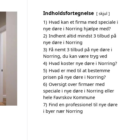
Indholdsfortegnelse
skjul
1)
Hvad kan et firma med speciale i
nye døre i Norring hjælpe med?
2)
Indhent altid mindst 3 tilbud på
nye døre i Norring
3)
Få nemt 3 tilbud på nye døre i
Norring, du kan være tryg ved
4)
Hvad koster nye døre i Norring?
5)
Hvad er med til at bestemme
prisen på nye døre i Norring?
6)
Oversigt over firmaer med
speciale i nye døre i Norring eller
hele Favrskov Kommune
7)
Find en professionel til nye døre
i byer nær Norring