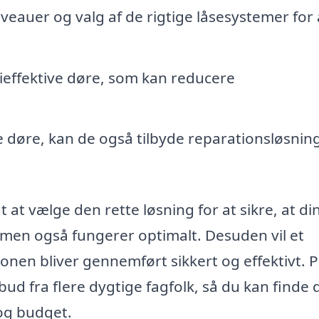
veauer og valg af de rigtige låsesystemer for 
ieffektive døre, som kan reducere
 døre, kan de også tilbyde reparationsløsnin
t at vælge den rette løsning for at sikre, at di
, men også fungerer optimalt. Desuden vil et
tionen bliver gennemført sikkert og effektivt. P
ud fra flere dygtige fagfolk, så du kan finde 
 og budget.