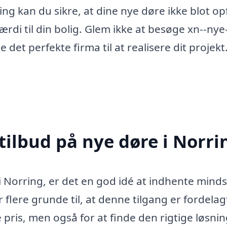
ng kan du sikre, at dine nye døre ikke blot op
ærdi til din bolig. Glem ikke at besøge xn--nye
det perfekte firma til at realisere dit projekt
tilbud på nye døre i Norri
i Norring, er det en god idé at indhente minds
er flere grunde til, at denne tilgang er fordelag
e pris, men også for at finde den rigtige løsnin