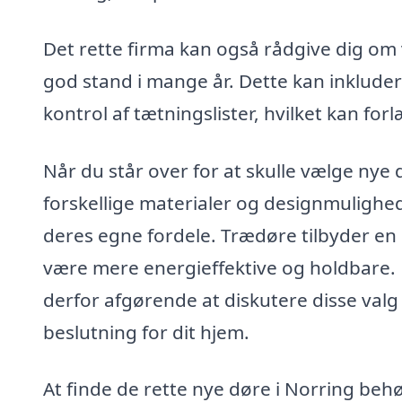
Det rette firma kan også rådgive dig om v
god stand i mange år. Dette kan inkluder
kontrol af tætningslister, hvilket kan f
Når du står over for at skulle vælge nye
forskellige materialer og designmulighe
deres egne fordele. Trædøre tilbyder en
være mere energieffektive og holdbare. 
derfor afgørende at diskutere disse valg
beslutning for dit hjem.
At finde de rette nye døre i Norring behø