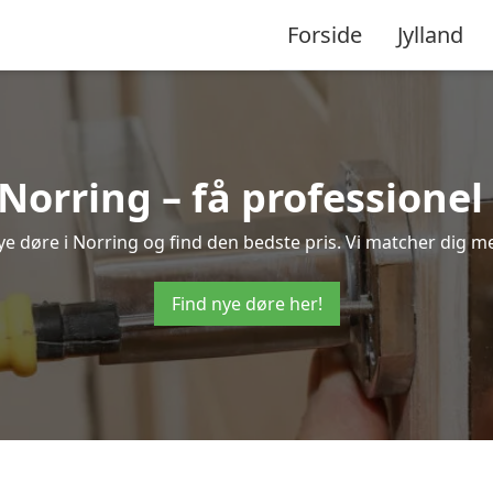
Forside
Jylland
 Norring – få professione
 nye døre i Norring og find den bedste pris. Vi matcher dig me
Find nye døre her!