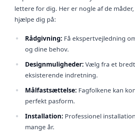
lettere for dig. Her er nogle af de måder
hjælpe dig på:
Rådgivning:
Få ekspertvejledning om,
og dine behov.
Designmuligheder:
Vælg fra et bredt 
eksisterende indretning.
Målfastsættelse:
Fagfolkene kan komm
perfekt pasform.
Installation:
Professionel installatio
mange år.