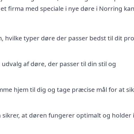
, et firma med speciale i nye døre i Norring ka
 hvilke typer døre der passer bedst til dit pro
udvalg af døre, der passer til din stil og
e hjem til dig og tage præcise mål for at si
n sikrer, at døren fungerer optimalt og holder 