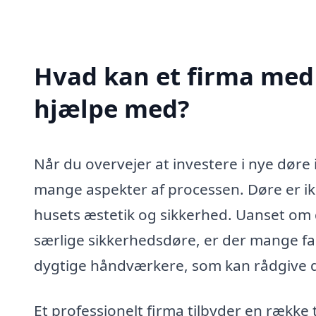
Hvad kan et firma med 
hjælpe med?
Når du overvejer at investere i nye døre 
mange aspekter af processen. Døre er ikke
husets æstetik og sikkerhed. Uanset om d
særlige sikkerhedsdøre, er der mange fak
dygtige håndværkere, som kan rådgive di
Et professionelt firma tilbyder en række