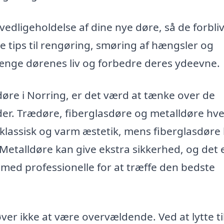
edligeholdelse af dine nye døre, så de forbliv
e tips til rengøring, smøring af hængsler og
orlænge dørenes liv og forbedre deres ydeevne.
 døre i Norring, er det værd at tænke over de
der. Trædøre, fiberglasdøre og metalldøre hve
 klassisk og varm æstetik, mens fiberglasdøre
Metalldøre kan give ekstra sikkerhed, og det 
 med professionelle for at træffe den bedste
ver ikke at være overvældende. Ved at lytte ti