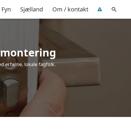
Fyn
Sjælland
Om / kontakt
l montering
d erfarne, lokale fagfolk.