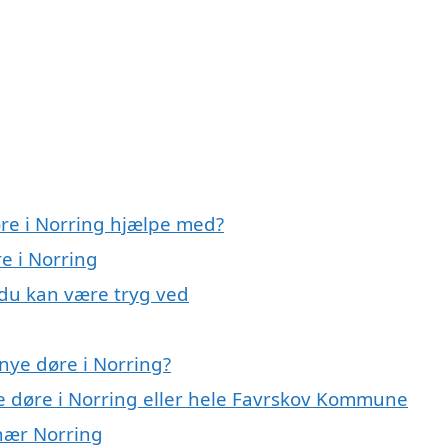
øre i Norring hjælpe med?
e i Norring
 du kan være tryg ved
nye døre i Norring?
ye døre i Norring eller hele Favrskov Kommune
 nær Norring