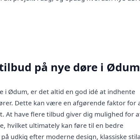
 tilbud på nye døre i Ødum
e i Ødum, er det altid en god idé at indhente
dører. Dette kan være en afgørende faktor for 
t. At have flere tilbud giver dig mulighed for a
, hvilket ultimately kan føre til en bedre
 på udkig efter moderne design, klassiske stil