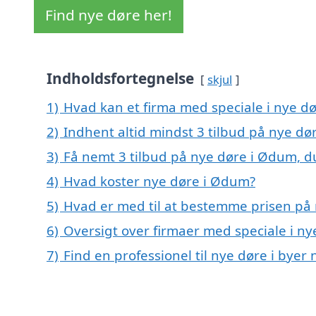
Find nye døre her!
Indholdsfortegnelse
skjul
1)
Hvad kan et firma med speciale i nye 
2)
Indhent altid mindst 3 tilbud på nye d
3)
Få nemt 3 tilbud på nye døre i Ødum, d
4)
Hvad koster nye døre i Ødum?
5)
Hvad er med til at bestemme prisen på
6)
Oversigt over firmaer med speciale i n
7)
Find en professionel til nye døre i bye