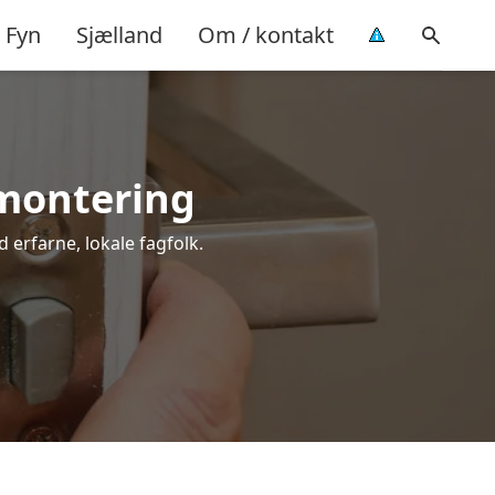
Fyn
Sjælland
Om / kontakt
 montering
 erfarne, lokale fagfolk.