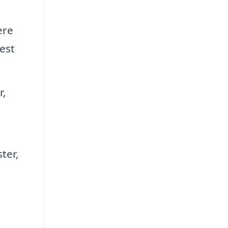
ere
est
r,
ter,