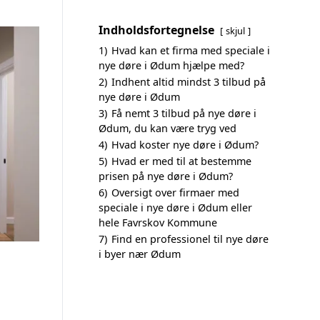
Indholdsfortegnelse
skjul
1)
Hvad kan et firma med speciale i
nye døre i Ødum hjælpe med?
2)
Indhent altid mindst 3 tilbud på
nye døre i Ødum
3)
Få nemt 3 tilbud på nye døre i
Ødum, du kan være tryg ved
4)
Hvad koster nye døre i Ødum?
5)
Hvad er med til at bestemme
prisen på nye døre i Ødum?
6)
Oversigt over firmaer med
speciale i nye døre i Ødum eller
hele Favrskov Kommune
7)
Find en professionel til nye døre
i byer nær Ødum