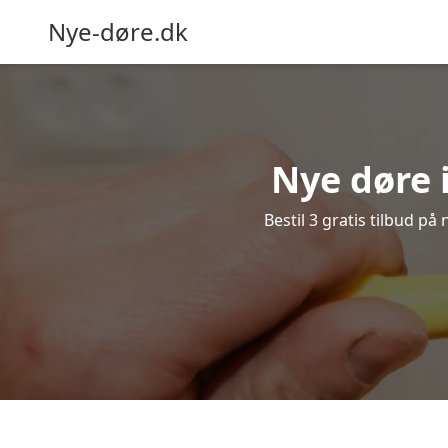
Nye-døre.dk
Nye døre 
Bestil 3 gratis tilbud p