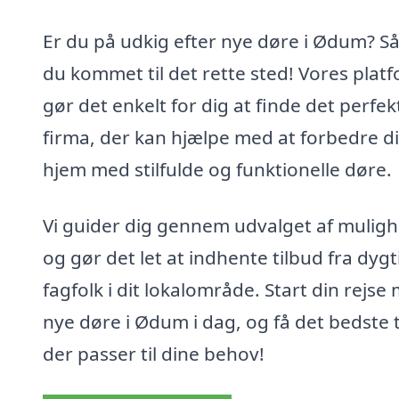
Er du på udkig efter nye døre i Ødum? Så
du kommet til det rette sted! Vores plat
gør det enkelt for dig at finde det perfek
firma, der kan hjælpe med at forbedre di
hjem med stilfulde og funktionelle døre.
Vi guider dig gennem udvalget af mulig
og gør det let at indhente tilbud fra dygt
fagfolk i dit lokalområde. Start din rejse
nye døre i Ødum i dag, og få det bedste 
der passer til dine behov!