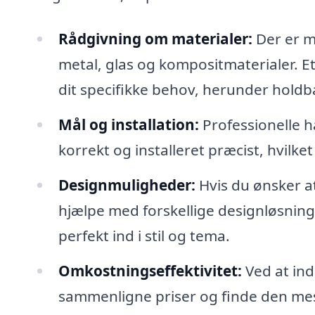
Rådgivning om materialer:
Der er m
metal, glas og kompositmaterialer. E
dit specifikke behov, herunder holdb
Mål og installation:
Professionelle h
korrekt og installeret præcist, hvilket
Designmuligheder:
Hvis du ønsker at
hjælpe med forskellige designløsninge
perfekt ind i stil og tema.
Omkostningseffektivitet:
Ved at ind
sammenligne priser og finde den mes