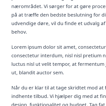
nærområdet. Vi sørger for at gøre proce
på at træffe den bedste beslutning for d
udvendige døre, vil du finde et udvalg
behov.
Lorem ipsum dolor sit amet, consectetur a
consectetur interdum, nisl nisl pretium
luctus nisl ut velit tempor, at fermentum 
ut, blandit auctor sem.
Når du er klar til at tage skridtet mod at
indhente tilbud. Vi hjælper dig med at fin
design, funktionalitet og budget. Tag fat