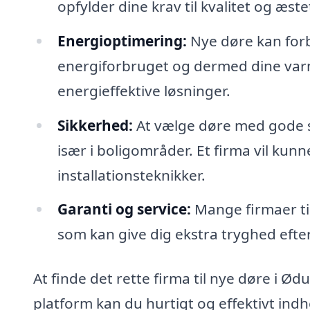
opfylder dine krav til kvalitet og æste
Energioptimering:
Nye døre kan forbe
energiforbruget og dermed dine var
energieffektive løsninger.
Sikkerhed:
At vælge døre med gode si
især i boligområder. Et firma vil kun
installationsteknikker.
Garanti og service:
Mange firmaer til
som kan give dig ekstra tryghed efter
At finde det rette firma til nye døre i
platform kan du hurtigt og effektivt indhen