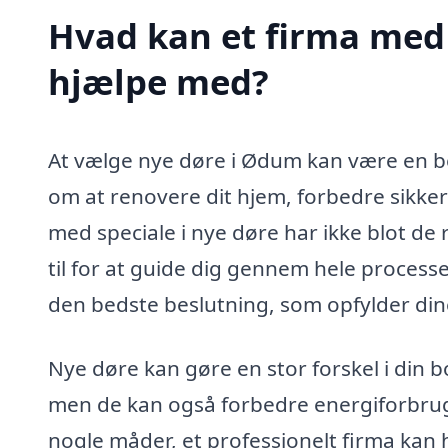
Hvad kan et firma med 
hjælpe med?
At vælge nye døre i Ødum kan være en be
om at renovere dit hjem, forbedre sikke
med speciale i nye døre har ikke blot de
til for at guide dig gennem hele process
den bedste beslutning, som opfylder din
Nye døre kan gøre en stor forskel i din bo
men de kan også forbedre energiforbrug
nogle måder, et professionelt firma kan