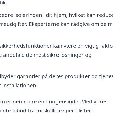
tik.
dre isoleringen i dit hjem, hvilket kan reduc
meudgifter. Eksperterne kan rådgive om de m
kkerhedsfunktioner kan være en vigtig fakto
ne anbefale de mest sikre løsninger og
byder garantier på deres produkter og tjenes
 installationen.
 Ødum er nemmere end nogensinde. Med vores
te tilbud fra forskellige specialister i