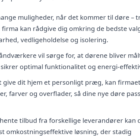
ange muligheder, når det kommer til døre – t
t firma kan rådgive dig omkring de bedste valg
arhed, vedligeholdelse og isolering.
åndværkere vil sørge for, at dørene bliver mål
 sikrer optimal funktionalitet og energi-effekti
 give dit hjem et personligt præg, kan firmae
r, farver og overflader, så dine nye døre pas
hente tilbud fra forskellige leverandører kan 
t omkostningseffektive løsning, der stadig