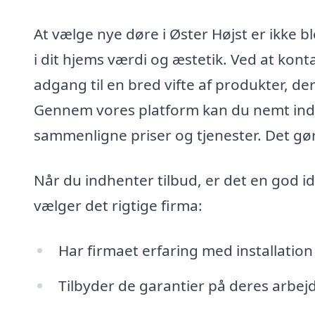
At vælge nye døre i Øster Højst er ikke b
i dit hjems værdi og æstetik. Ved at kont
adgang til en bred vifte af produkter, de
Gennem vores platform kan du nemt indhen
sammenligne priser og tjenester. Det gør
Når du indhenter tilbud, er det en god id
vælger det rigtige firma:
Har firmaet erfaring med installation
Tilbyder de garantier på deres arbej