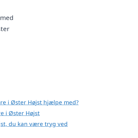
g med
ster
re i Øster Højst hjælpe med?
e i Øster Højst
jst, du kan være tryg ved