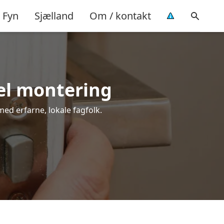
Fyn
Sjælland
Om / kontakt
nel montering
med erfarne, lokale fagfolk.