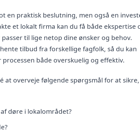
lot en praktisk beslutning, men også en invest
akte et lokalt firma kan du få både ekspertise 
r passer til lige netop dine ønsker og behov.
te tilbud fra forskellige fagfolk, så du kan
 processen både overskuelig og effektiv.
é at overveje følgende spørgsmål for at sikre,
 af døre i lokalområdet?
de?