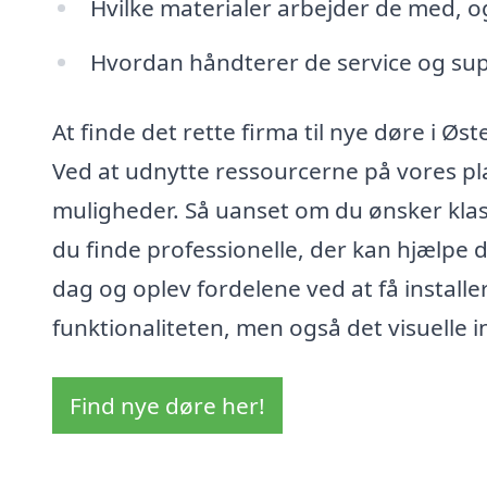
Hvilke materialer arbejder de med, o
Hvordan håndterer de service og supp
At finde det rette firma til nye døre i Ø
Ved at udnytte ressourcerne på vores pla
muligheder. Så uanset om du ønsker klas
du finde professionelle, der kan hjælpe di
dag og oplev fordelene ved at få installe
funktionaliteten, men også det visuelle i
Find nye døre her!