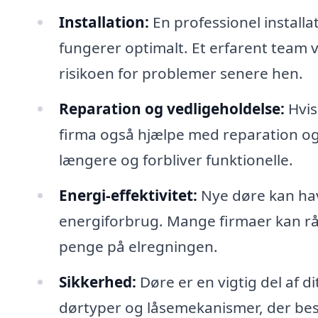
Installation:
En professionel installat
fungerer optimalt. Et erfarent team 
risikoen for problemer senere hen.
Reparation og vedligeholdelse:
Hvis
firma også hjælpe med reparation og 
længere og forbliver funktionelle.
Energi-effektivitet:
Nye døre kan have
energiforbrug. Mange firmaer kan rå
penge på elregningen.
Sikkerhed:
Døre er en vigtig del af d
dørtyper og låsemekanismer, der besk