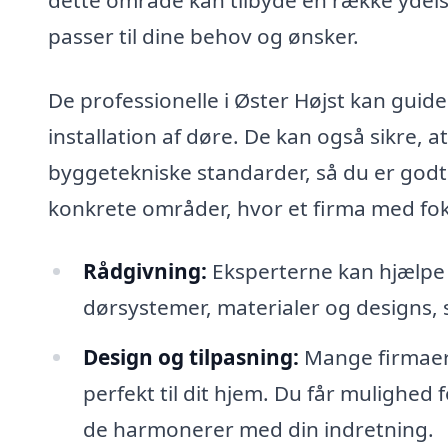
passer til dine behov og ønsker.
De professionelle i Øster Højst kan guid
installation af døre. De kan også sikre, 
byggetekniske standarder, så du er godt
konkrete områder, hvor et firma med fo
Rådgivning:
Eksperterne kan hjælpe d
dørsystemer, materialer og designs, s
Design og tilpasning:
Mange firmaer 
perfekt til dit hjem. Du får mulighed f
de harmonerer med din indretning.