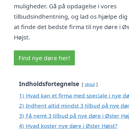
muligheder. Gå på opdagelse i vores
tilbudsindhentning, og lad os hjælpe di
at finde det bedste firma til nye døre i Ø
Højst.
Find nye døre her!
Indholdsfortegnelse
skjul
1)
Hvad kan et firma med speciale i nye dø
2)
Indhent altid mindst 3 tilbud på nye dør
3)
Få nemt 3 tilbud på nye døre i Øster Hø
4)
Hvad koster nye døre i Øster Højst?