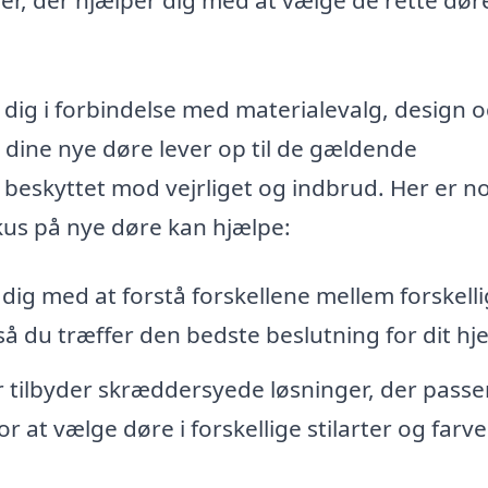
e dig i forbindelse med materialevalg, design 
at dine nye døre lever op til de gældende
 beskyttet mod vejrliget og indbrud. Her er n
kus på nye døre kan hjælpe:
ig med at forstå forskellene mellem forskell
å du træffer den bedste beslutning for dit hj
tilbyder skræddersyede løsninger, der passe
or at vælge døre i forskellige stilarter og farve