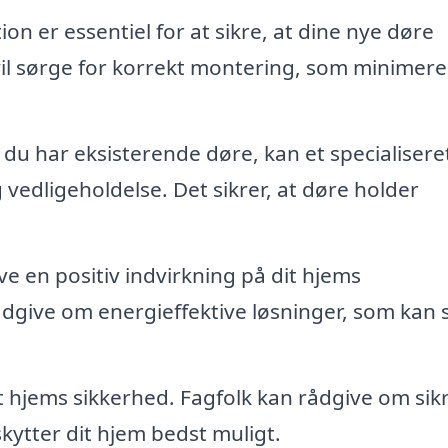
ion er essentiel for at sikre, at dine nye døre
vil sørge for korrekt montering, som minimere
 du har eksisterende døre, kan et specialisere
vedligeholdelse. Det sikrer, at døre holder
 en positiv indvirkning på dit hjems
dgive om energieffektive løsninger, som kan 
it hjems sikkerhed. Fagfolk kan rådgive om sik
ytter dit hjem bedst muligt.