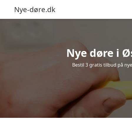
Nye-døre.dk
Nye døre i Ø
Bestil 3 gratis tilbud på n