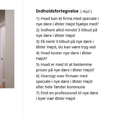
Indholdsfortegnelse
skjul
1)
Hvad kan et firma med speciale i
nye døre i Øster Højst hjælpe med?
2)
Indhent altid mindst 3 tilbud på
nye døre i Øster Højst
3)
Få nemt 3 tilbud på nye døre i
Øster Højst, du kan være tryg ved
4)
Hvad koster nye døre i Øster
Højst?
5)
Hvad er med til at bestemme
prisen på nye døre i Øster Højst?
6)
Oversigt over firmaer med
speciale i nye døre i Øster Højst
eller hele Tønder kommune
7)
Find en professionel til nye døre
i byer nær Øster Højst