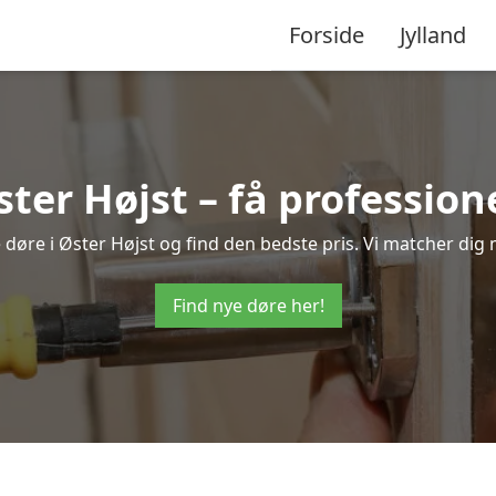
Forside
Jylland
ster Højst – få professio
ye døre i Øster Højst og find den bedste pris. Vi matcher dig 
Find nye døre her!