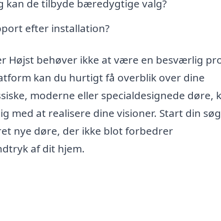
g kan de tilbyde bæredygtige valg?
ort efter installation?
ster Højst behøver ikke at være en besværlig pr
tform kan du hurtigt få overblik over dine
siske, moderne eller specialdesignede døre, 
g med at realisere dine visioner. Start din søg
ret nye døre, der ikke blot forbedrer
ndtryk af dit hjem.