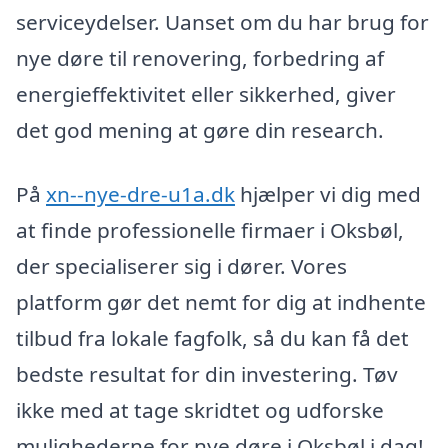
serviceydelser. Uanset om du har brug for
nye døre til renovering, forbedring af
energieffektivitet eller sikkerhed, giver
det god mening at gøre din research.
På
xn--nye-dre-u1a.dk
hjælper vi dig med
at finde professionelle firmaer i Oksbøl,
der specialiserer sig i dører. Vores
platform gør det nemt for dig at indhente
tilbud fra lokale fagfolk, så du kan få det
bedste resultat for din investering. Tøv
ikke med at tage skridtet og udforske
mulighederne for nye døre i Oksbøl i dag!