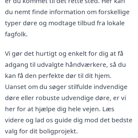
er du kommet til det rette sted. Her kan
du nemt finde information om forskellige
typer døre og modtage tilbud fra lokale
fagfolk.
Vi gør det hurtigt og enkelt for dig at få
adgang til udvalgte håndværkere, så du
kan få den perfekte dør til dit hjem.
Uanset om du søger stilfulde indvendige
døre eller robuste udvendige døre, er vi
her for at hjælpe dig hele vejen. Læs
videre og lad os guide dig mod det bedste
valg for dit boligprojekt.