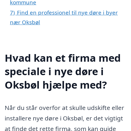
kommune
7)
Find en professionel til nye døre i byer
nær Oksbøl
Hvad kan et firma med
speciale i nye døre i
Oksbøl hjælpe med?
Når du står overfor at skulle udskifte eller
installere nye døre i Oksbøl, er det vigtigt
at finde det rette firma, som kan guide