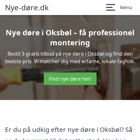
Nye-døre.dk
Menu
Nye døre i Oksbøl – få professionel
montering
Bestil 3 gratis tilbud på nye døre i Oksbøl og find den
bedste pris. Vi matcher dig med erfarne, lokale fagfolk.
Find nye døre her!
Er du på udkig efter nye døre i Oksbøl? Så