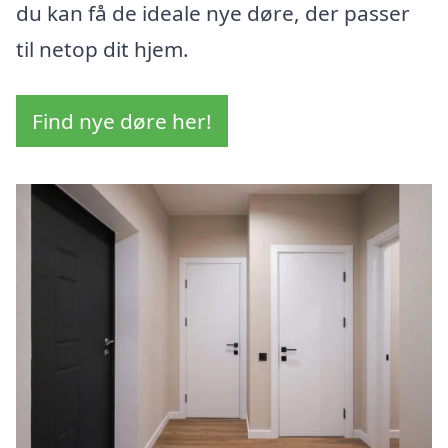
du kan få de ideale nye døre, der passer
til netop dit hjem.
Find nye døre her!