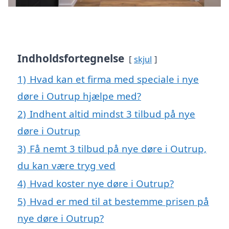
Indholdsfortegnelse
skjul
1)
Hvad kan et firma med speciale i nye
døre i Outrup hjælpe med?
2)
Indhent altid mindst 3 tilbud på nye
døre i Outrup
3)
Få nemt 3 tilbud på nye døre i Outrup,
du kan være tryg ved
4)
Hvad koster nye døre i Outrup?
5)
Hvad er med til at bestemme prisen på
nye døre i Outrup?