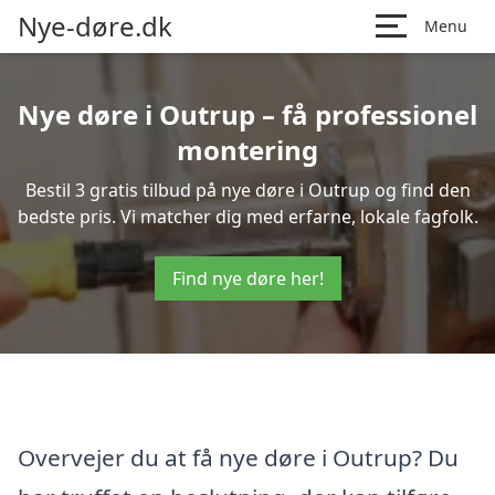
Nye-døre.dk
Menu
Nye døre i Outrup – få professionel
montering
Bestil 3 gratis tilbud på nye døre i Outrup og find den
bedste pris. Vi matcher dig med erfarne, lokale fagfolk.
Find nye døre her!
Overvejer du at få nye døre i Outrup? Du