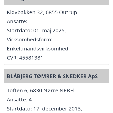
Kløvbakken 32, 6855 Outrup
Ansatte:
Startdato: 01. maj 2025,
Virksomhedsform:
Enkeltmandsvirksomhed
CVR: 45581381
BLÅBJERG TØMRER & SNEDKER ApS
Toften 6, 6830 Nørre NEBEl
Ansatte: 4
Startdato: 17. december 2013,