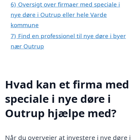
6)
Oversigt over firmaer med speciale i
nye døre i Outrup eller hele Varde
kommune
7)
Find en professionel til nye døre i byer
nær Outrup
Hvad kan et firma med
speciale i nye døre i
Outrup hjælpe med?
Når du overvejer at investere i nye døre i