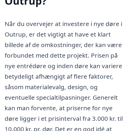
Outrup?
Når du overvejer at investere i nye døre i
Outrup, er det vigtigt at have et klart
billede af de omkostninger, der kan være
forbundet med dette projekt. Prisen på
nye entrédøre og inden døre kan variere
betydeligt afhængigt af flere faktorer,
såsom materialevalg, design, og
eventuelle specialtilpasninger. Generelt
kan man forvente, at priserne for nye
døre ligger i et prisinterval fra 3.000 kr. til
10.000 kr. pr. dør. Det er en god idé at