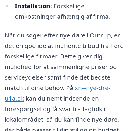
Installation:
Forskellige
omkostninger afhængig af firma.
Når du søger efter nye døre i Outrup, er
det en god idé at indhente tilbud fra flere
forskellige firmaer. Dette giver dig
mulighed for at sammenligne priser og
serviceydelser samt finde det bedste
match til dine behov. På
xn--nye-dre-
u1a.dk
kan du nemt indsende en
forespørgsel og få svar fra fagfolk i
lokalområdet, så du kan finde nye døre,
der både passer til din stil og dit budget.