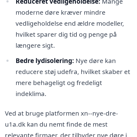
Reduceret vedligeholdelse:
Mange
moderne døre kræver mindre
vedligeholdelse end ældre modeller,
hvilket sparer dig tid og penge på
længere sigt.
Bedre lydisolering:
Nye døre kan
reducere støj udefra, hvilket skaber et
mere behageligt og fredeligt
indeklima.
Ved at bruge platformen xn--nye-dre-
u1a.dk kan du nemt finde de mest
relevante firmaer, der tilbyder nye døre i