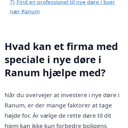
7)
Find en professionel til nye døre i byer
nær Ranum
Hvad kan et firma med
speciale i nye døre i
Ranum hjælpe med?
Når du overvejer at investere i nye døre i
Ranum, er der mange faktorer at tage
højde for. Àr vælge de rette døre til dit
hjem kan ikke kun forbedre boligens