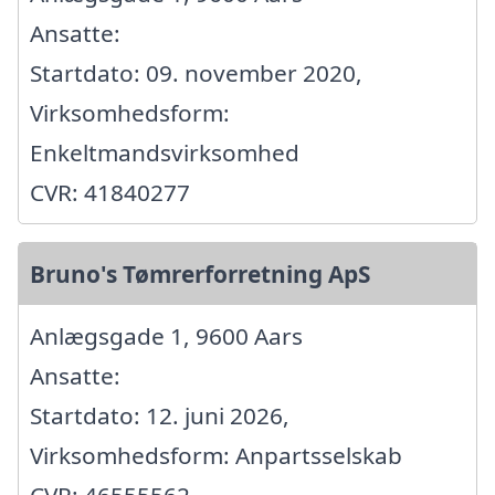
Ansatte:
Startdato: 09. november 2020,
Virksomhedsform:
Enkeltmandsvirksomhed
CVR: 41840277
Bruno's Tømrerforretning ApS
Anlægsgade 1, 9600 Aars
Ansatte:
Startdato: 12. juni 2026,
Virksomhedsform: Anpartsselskab
CVR: 46555562