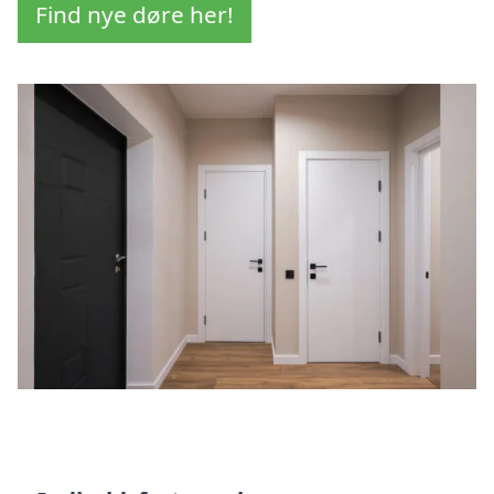
Find nye døre her!