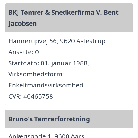
BKJ Tømrer & Snedkerfirma V. Bent
Jacobsen
Hannerupvej 56, 9620 Aalestrup
Ansatte: 0
Startdato: 01. januar 1988,
Virksomhedsform:
Enkeltmandsvirksomhed
CVR: 40465758
Bruno's Tømrerforretning
Anlægsgade 1, 9600 Aars