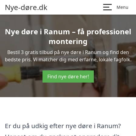
Nye-døre.dk
Menu
Nye døre i Ranum – få professionel
montering
Bestil 3 gratis tilbud på nye døre i Ranum og find den
bedste pris. Vi matcher dig med erfarne, lokale fagfolk.
Find nye døre her!
Er du på udkig efter nye døre i Ranum?