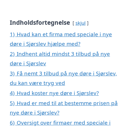
Indholdsfortegnelse
skjul
1)
Hvad kan et firma med speciale i nye
døre i Sjørslev hjælpe med?
2)
Indhent altid mindst 3 tilbud på nye
døre i Sjørslev
3)
Få nemt 3 tilbud på nye døre i Sjørslev,
du kan være tryg ved
4)
Hvad koster nye døre i Sjørslev?
5)
Hvad er med til at bestemme prisen på
nye døre i Sjørslev?
6)
Oversigt over firmaer med speciale i