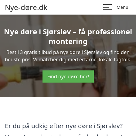
Nye-døre.dk
Menu
Nye døre i Sjørslev – få professionel
montering
Bestil 3 gratis tilbud på nye døre i Sjørslev og find den
bedste pris. Vi matcher dig med erfarne, lokale fagfolk.
Find nye døre her!
Er du på udkig efter nye døre i Sjørslev?