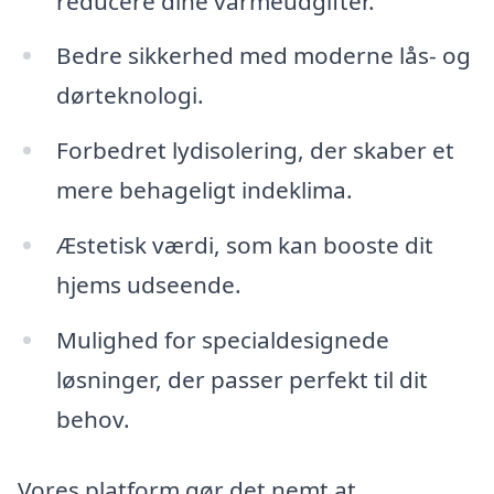
reducere dine varmeudgifter.
Bedre sikkerhed med moderne lås- og
dørteknologi.
Forbedret lydisolering, der skaber et
mere behageligt indeklima.
Æstetisk værdi, som kan booste dit
hjems udseende.
Mulighed for specialdesignede
løsninger, der passer perfekt til dit
behov.
Vores platform gør det nemt at