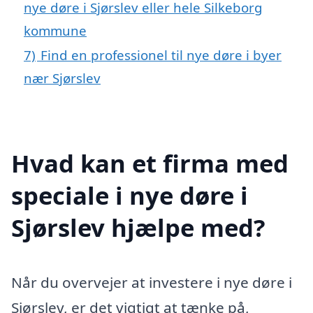
nye døre i Sjørslev eller hele Silkeborg
kommune
7)
Find en professionel til nye døre i byer
nær Sjørslev
Hvad kan et firma med
speciale i nye døre i
Sjørslev hjælpe med?
Når du overvejer at investere i nye døre i
Sjørslev, er det vigtigt at tænke på,