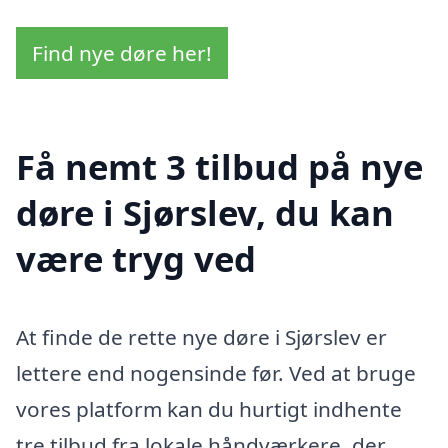
Find nye døre her!
Få nemt 3 tilbud på nye
døre i Sjørslev, du kan
være tryg ved
At finde de rette nye døre i Sjørslev er
lettere end nogensinde før. Ved at bruge
vores platform kan du hurtigt indhente
tre tilbud fra lokale håndværkere, der