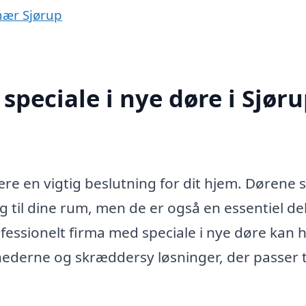
 nær Sjørup
peciale i nye døre i Sjør
ære en vigtig beslutning for dit hjem. Dørene s
ng til dine rum, men de er også en essentiel del
ofessionelt firma med speciale i nye døre kan 
derne og skræddersy løsninger, der passer t