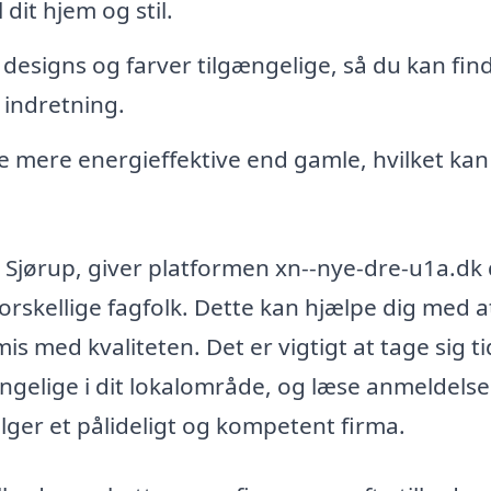
 dit hjem og stil.
 designs og farver tilgængelige, så du kan fin
 indretning.
 mere energieffektive end gamle, hvilket kan
i Sjørup, giver platformen xn--nye-dre-u1a.dk 
rskellige fagfolk. Dette kan hjælpe dig med a
 med kvaliteten. Det er vigtigt at tage sig tid
ængelige i dit lokalområde, og læse anmeldelse
ælger et pålideligt og kompetent firma.