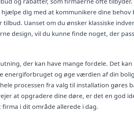
lbud og rabatter, som firmaerne ofte tilbyder.
an hjælpe dig med at kommunikere dine behov
ter tilbud. Uanset om du ønsker klassiske indv
e design, vil du kunne finde noget, der passe
eslutning, der kan have mange fordele. Det kan
e energiforbruget og øge værdien af din bolig
hele processen fra valg til installation gøres 
vejer at opgradere dine døre, er det en god id
 firma i dit område allerede i dag.