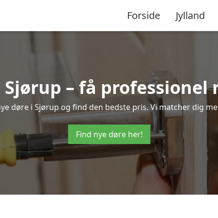
Forside
Jylland
 Sjørup – få professione
 nye døre i Sjørup og find den bedste pris. Vi matcher dig me
Find nye døre her!