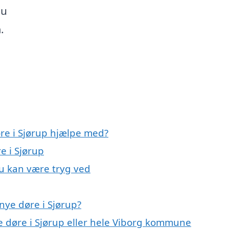
du
.
øre i Sjørup hjælpe med?
e i Sjørup
du kan være tryg ved
nye døre i Sjørup?
e døre i Sjørup eller hele Viborg kommune