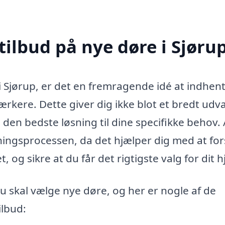
tilbud på nye døre i Sjøru
 i Sjørup, er det en fremragende idé at indhen
rkere. Dette giver dig ikke blot et bredt udva
den bedste løsning til dine specifikke behov. 
tningsprocessen, da det hjælper dig med at for
 og sikre at du får det rigtigste valg for dit 
u skal vælge nye døre, og her er nogle af de
ilbud: