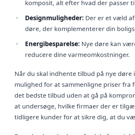
komposit, alt efter hvad der passer til
Designmuligheder:
Der er et væld af
døre, der komplementerer din boligs
Energibesparelse:
Nye døre kan være
reducere dine varmeomkostninger.
Når du skal indhente tilbud på nye døre 
mulighed for at sammenligne priser fra fo
det bedste tilbud uden at gå på kompromis
at undersøge, hvilke firmaer der er tilg
tidligere kunder for at sikre dig, at du v