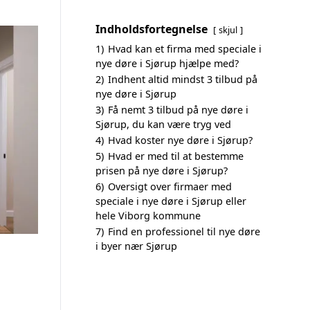
Indholdsfortegnelse
skjul
1)
Hvad kan et firma med speciale i
nye døre i Sjørup hjælpe med?
2)
Indhent altid mindst 3 tilbud på
nye døre i Sjørup
3)
Få nemt 3 tilbud på nye døre i
Sjørup, du kan være tryg ved
4)
Hvad koster nye døre i Sjørup?
5)
Hvad er med til at bestemme
prisen på nye døre i Sjørup?
6)
Oversigt over firmaer med
speciale i nye døre i Sjørup eller
hele Viborg kommune
7)
Find en professionel til nye døre
i byer nær Sjørup