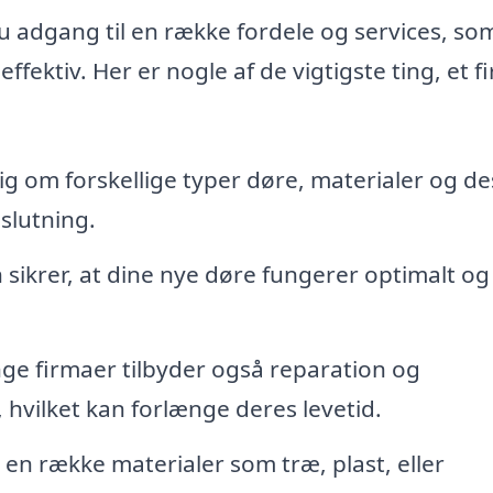
du adgang til en række fordele og services, so
fektiv. Her er nogle af de vigtigste ting, et f
g om forskellige typer døre, materialer og de
slutning.
n sikrer, at dine nye døre fungerer optimalt og
e firmaer tilbyder også reparation og
 hvilket kan forlænge deres levetid.
n række materialer som træ, plast, eller