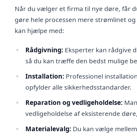
Når du vælger et firma til nye døre, får 
gøre hele processen mere strømlinet og ef
kan hjælpe med:
Rådgivning:
Eksperter kan rådgive di
så du kan træffe den bedst mulige be
Installation:
Professionel installatio
opfylder alle sikkerhedsstandarder.
Reparation og vedligeholdelse:
Mang
vedligeholdelse af eksisterende døre,
Materialevalg:
Du kan vælge mellem e