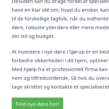
Desuden kan du drage fordel af specialti
have en klar idé om, hvad du ønsker, k
til de forskellige fagfolk, når du indhen
døre, robuste yderdøre eller mere modern
din stil og budget.
At investere i nye døre i Sjørup er en b
forbedre sikkerheden i dit hjem, optimer
Med hjælp fra et professionelt firma kan 
nem og tilfredsstillende. Så hvis du over
tage skridtet og kontakte et specialiseret
Find nye døre her!