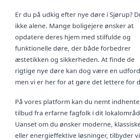
Er du på udkig efter nye døre i Sjørup? D
ikke alene. Mange boligejere ønsker at
opdatere deres hjem med stilfulde og
funktionelle døre, der både forbedrer
æstetikken og sikkerheden. At finde de
rigtige nye døre kan dog være en udford
men vi er her for at gøre det lettere for d
På vores platform kan du nemt indhente
tilbud fra erfarne fagfolk i dit lokalområd
Uanset om du ønsker moderne, klassisk
eller energieffektive løsninger, tilbyder v