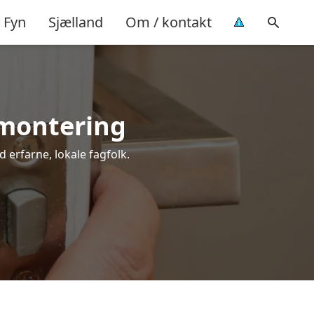
Fyn
Sjælland
Om / kontakt
l montering
d erfarne, lokale fagfolk.