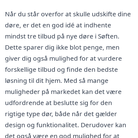
Når du står overfor at skulle udskifte dine
døre, er det en god idé at indhente
mindst tre tilbud på nye døre i Søften.
Dette sparer dig ikke blot penge, men
giver dig også mulighed for at vurdere
forskellige tilbud og finde den bedste
løsning til dit hjem. Med så mange
muligheder på markedet kan det være
udfordrende at beslutte sig for den
rigtige type dør, både når det gælder
design og funktionalitet. Derudover kan
det også være en god mulighed for at