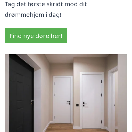
Tag det første skridt mod dit
drømmehjem i dag!
Find nye døre her!