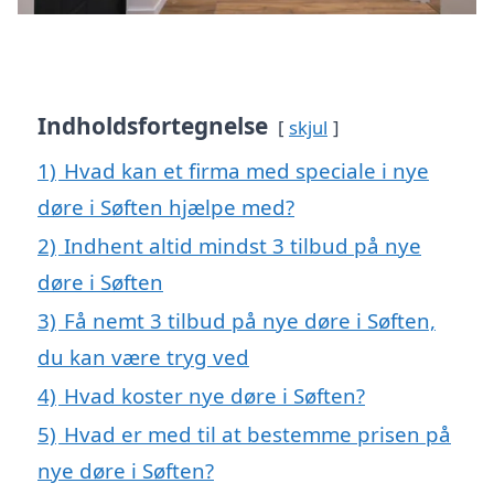
Indholdsfortegnelse
skjul
1)
Hvad kan et firma med speciale i nye
døre i Søften hjælpe med?
2)
Indhent altid mindst 3 tilbud på nye
døre i Søften
3)
Få nemt 3 tilbud på nye døre i Søften,
du kan være tryg ved
4)
Hvad koster nye døre i Søften?
5)
Hvad er med til at bestemme prisen på
nye døre i Søften?