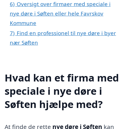
6)
Oversigt over firmaer med speciale i
nye døre i Søften eller hele Favrskov
Kommune
7)
Find en professionel til nye døre i byer
nær Søften
Hvad kan et firma med
speciale i nye døre i
Søften hjælpe med?
At finde de rette
nye døre i Søften
kan