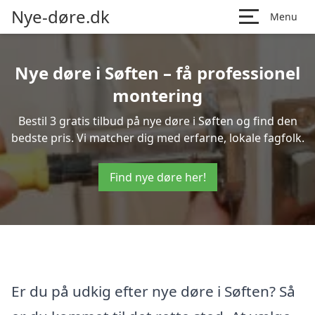
Nye-døre.dk
Menu
Nye døre i Søften – få professionel
montering
Bestil 3 gratis tilbud på nye døre i Søften og find den
bedste pris. Vi matcher dig med erfarne, lokale fagfolk.
Find nye døre her!
Er du på udkig efter nye døre i Søften? Så