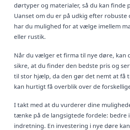
dørtyper og materialer, så du kan finde p
Uanset om du er på udkig efter robuste o
har du mulighed for at vælge imellem man
eller rustik.
Når du vælger et firma til nye døre, kan 
sikre, at du finder den bedste pris og s
til stor hjælp, da den gør det nemt at få t
kan hurtigt få overblik over de forskell
I takt med at du vurderer dine mulighede
tænke på de langsigtede fordele: bedre i
indretning. En investering i nye døre ka