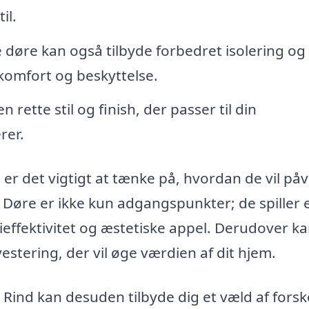
il.
døre kan også tilbyde forbedret isolering og
 komfort og beskyttelse.
n rette stil og finish, der passer til din
rer.
er det vigtigt at tænke på, hvordan de vil påv
 Døre er ikke kun adgangspunkter; de spiller 
rgieffektivitet og æstetiske appel. Derudover k
stering, der vil øge værdien af dit hjem.
 Rind kan desuden tilbyde dig et væld af forsk