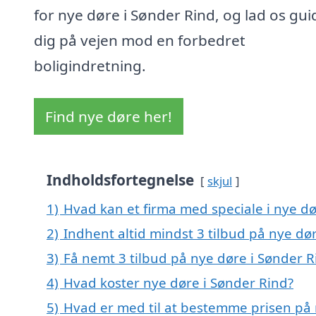
for nye døre i Sønder Rind, og lad os gui
dig på vejen mod en forbedret
boligindretning.
Find nye døre her!
Indholdsfortegnelse
skjul
1)
Hvad kan et firma med speciale i nye d
2)
Indhent altid mindst 3 tilbud på nye dø
3)
Få nemt 3 tilbud på nye døre i Sønder R
4)
Hvad koster nye døre i Sønder Rind?
5)
Hvad er med til at bestemme prisen på 