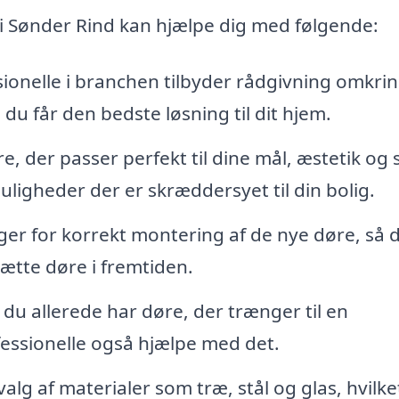
e i Sønder Rind kan hjælpe dig med følgende:
ionelle i branchen tilbyder rådgivning omkri
 du får den bedste løsning til dit hjem.
e, der passer perfekt til dine mål, æstetik og st
ligheder der er skræddersyet til din bolig.
er for korrekt montering af de nye døre, så 
ætte døre i fremtiden.
 du allerede har døre, der trænger til en
fessionelle også hjælpe med det.
lg af materialer som træ, stål og glas, hvilke