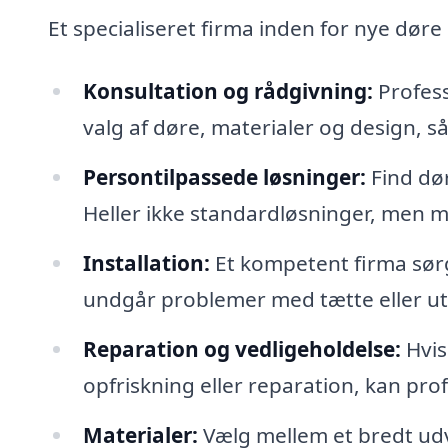
Et specialiseret firma inden for nye dør
Konsultation og rådgivning:
Profess
valg af døre, materialer og design, så
Persontilpassede løsninger:
Find dør
Heller ikke standardløsninger, men mu
Installation:
Et kompetent firma sørg
undgår problemer med tætte eller ut
Reparation og vedligeholdelse:
Hvis
opfriskning eller reparation, kan pro
Materialer:
Vælg mellem et bredt udva