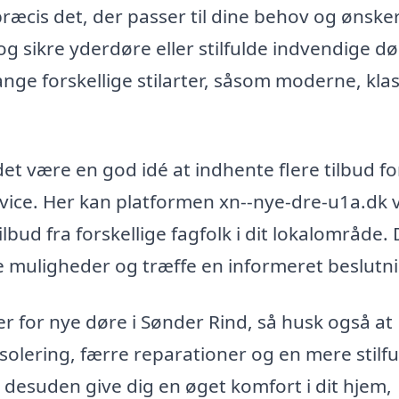
ræcis det, der passer til dine behov og ønsker
g sikre yderdøre eller stilfulde indvendige dø
ge forskellige stilarter, såsom moderne, klas
det være en god idé at indhente flere tilbud fo
ervice. Her kan platformen xn--nye-dre-u1a.dk
ilbud fra forskellige fagfolk i dit lokalområde.
ige muligheder og træffe en informeret beslutn
r for nye døre i Sønder Rind, så husk også at
solering, færre reparationer og en mere stilfu
n desuden give dig en øget komfort i dit hjem,