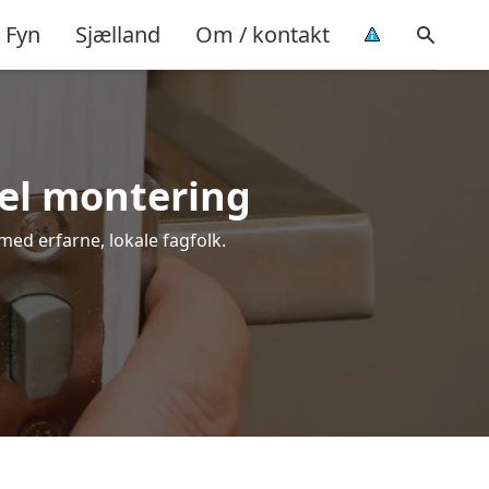
Fyn
Sjælland
Om / kontakt
nel montering
 med erfarne, lokale fagfolk.