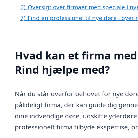
6)
Oversigt over firmaer med speciale i n
7)
Find en professionel til nye døre i byer
Hvad kan et firma med 
Rind hjælpe med?
Når du står overfor behovet for nye døre 
pålideligt firma, der kan guide dig ge
dine indvendige døre, udskifte yderdøre e
professionelt firma tilbyde ekspertise, 