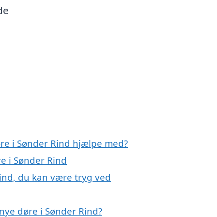
de
øre i Sønder Rind hjælpe med?
re i Sønder Rind
ind, du kan være tryg ved
nye døre i Sønder Rind?