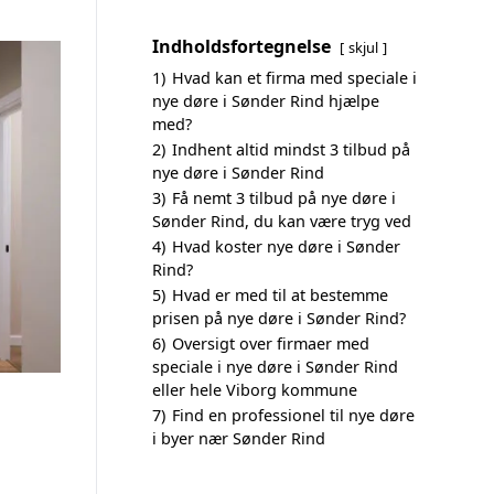
Indholdsfortegnelse
skjul
1)
Hvad kan et firma med speciale i
nye døre i Sønder Rind hjælpe
med?
2)
Indhent altid mindst 3 tilbud på
nye døre i Sønder Rind
3)
Få nemt 3 tilbud på nye døre i
Sønder Rind, du kan være tryg ved
4)
Hvad koster nye døre i Sønder
Rind?
5)
Hvad er med til at bestemme
prisen på nye døre i Sønder Rind?
6)
Oversigt over firmaer med
speciale i nye døre i Sønder Rind
eller hele Viborg kommune
7)
Find en professionel til nye døre
i byer nær Sønder Rind