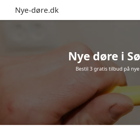
Nye-døre.dk
Nye døre i S
Bestil 3 gratis tilbud på ny