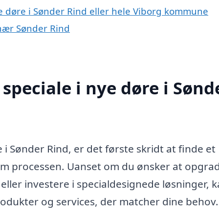
ye døre i Sønder Rind eller hele Viborg kommune
 nær Sønder Rind
speciale i nye døre i Sønd
i Sønder Rind, er det første skridt at finde et
nnem processen. Uanset om du ønsker at opgra
ller investere i specialdesignede løsninger, k
produkter og services, der matcher dine behov.