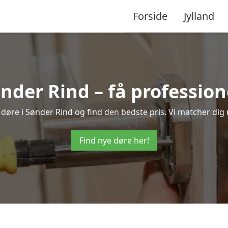
Forside
Jylland
ønder Rind – få professio
e døre i Sønder Rind og find den bedste pris. Vi matcher dig
Find nye døre her!